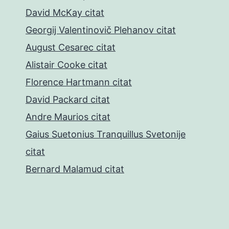
David McKay citat
Georgij Valentinovič Plehanov citat
August Cesarec citat
Alistair Cooke citat
Florence Hartmann citat
David Packard citat
Andre Maurios citat
Gaius Suetonius Tranquillus Svetonije
citat
Bernard Malamud citat