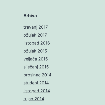
Arhiva
travanj 2017
ožujak 2017
listopad 2016
ožujak 2015
veljača 2015
siječanj 2015
prosinac 2014
studeni 2014
listopad 2014
rujan 2014