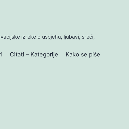
ivacijske izreke o uspjehu, ljubavi, sreći,
i
Citati – Kategorije
Kako se piše