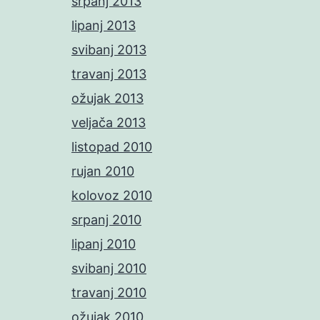
srpanj 2013
lipanj 2013
svibanj 2013
travanj 2013
ožujak 2013
veljača 2013
listopad 2010
rujan 2010
kolovoz 2010
srpanj 2010
lipanj 2010
svibanj 2010
travanj 2010
ožujak 2010