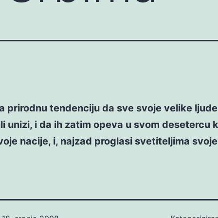
a prirodnu tendenciju da sve svoje velike ljude 
ili unizi, i da ih zatim opeva u svom desetercu 
voje nacije, i, najzad proglasi svetiteljima svoj