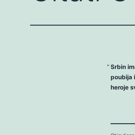
Srbin im
poubija 
heroje s