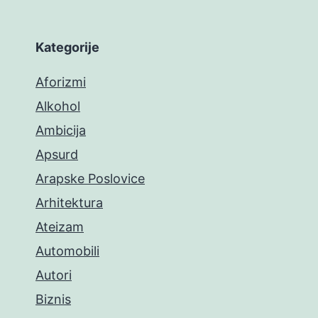
Kategorije
Aforizmi
Alkohol
Ambicija
Apsurd
Arapske Poslovice
Arhitektura
Ateizam
Automobili
Autori
Biznis