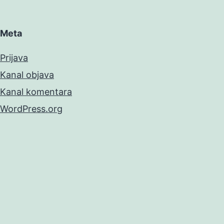
Meta
Prijava
Kanal objava
Kanal komentara
WordPress.org