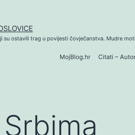
POSLOVICE
koji su ostavili trag u povijesti čovječanstva. Mudre mot
MojBlog.hr
Citati – Autor
O Srbima