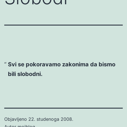
Svi se pokoravamo zakonima da bismo
bili slobodni.
Objavljeno
22. studenoga 2008.
Autor
mojblog