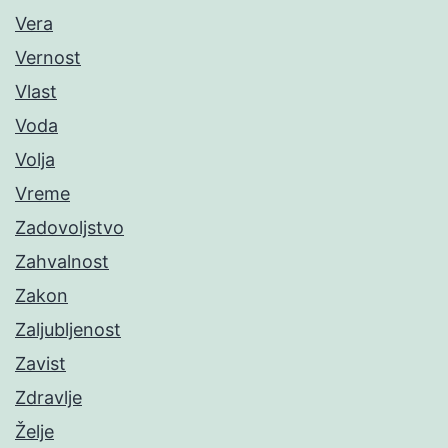
Vera
Vernost
Vlast
Voda
Volja
Vreme
Zadovoljstvo
Zahvalnost
Zakon
Zaljubljenost
Zavist
Zdravlje
Želje