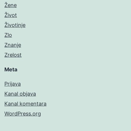
Žene
Život
Životinje
Zlo
Znanje
Zrelost
Meta
Prijava
Kanal objava
Kanal komentara
WordPress.org