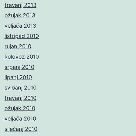
travanj 2013
ožujak 2013
veljača 2013
listopad 2010
rujan 2010
kolovoz 2010
srpanj 2010
lipanj 2010
svibanj 2010
travanj 2010
ožujak 2010
veljača 2010
siječanj 2010