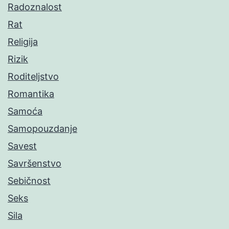
Radoznalost
Rat
Religija
Rizik
Roditeljstvo
Romantika
Samoća
Samopouzdanje
Savest
Savršenstvo
Sebičnost
Seks
Sila