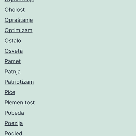
Oholost
Opraštanje
Optimizam
Ostalo
Osveta
Pamet
Patnja
Patriotizam
Piće
Plemenitost
Pobeda
Poezija
Pogled