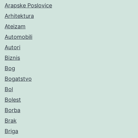
Arapske Poslovice
Arhitektura
Ateizam
Automobili
Autori
Biznis
Bog
Bogatstvo
Bol
Bolest
Borba
Brak
Briga