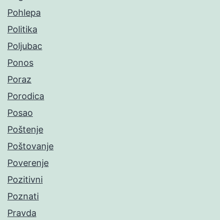
Pohlepa
Politika
Poljubac
Ponos
Poraz
Porodica
Posao
Poštenje
Poštovanje
Poverenje
Pozitivni
Poznati
Pravda