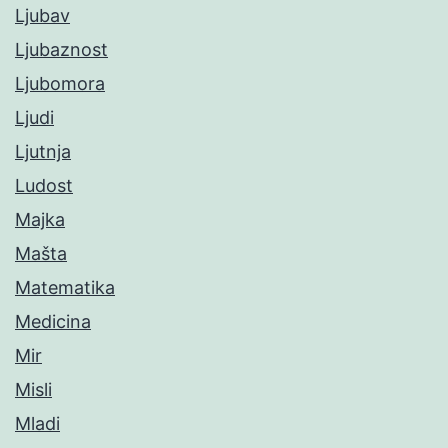
Ljubav
Ljubaznost
Ljubomora
Ljudi
Ljutnja
Ludost
Majka
Mašta
Matematika
Medicina
Mir
Misli
Mladi