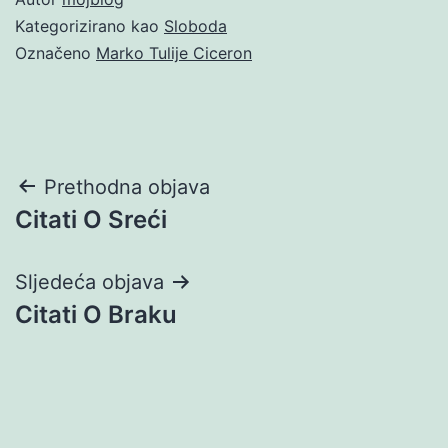
Kategorizirano kao
Sloboda
Označeno
Marko Tulije Ciceron
Navigacija
Prethodna objava
Citati O Sreći
objava
Sljedeća objava
Citati O Braku