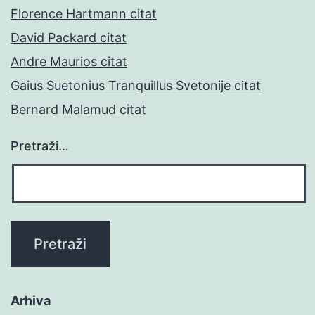
Florence Hartmann citat
David Packard citat
Andre Maurios citat
Gaius Suetonius Tranquillus Svetonije citat
Bernard Malamud citat
Pretraži…
Arhiva