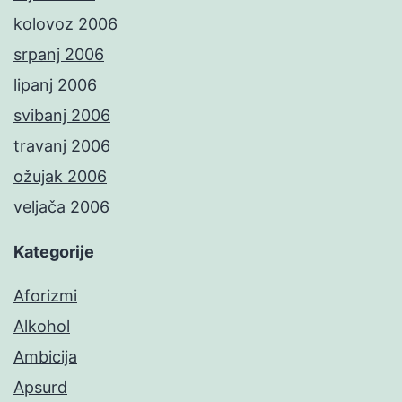
kolovoz 2006
srpanj 2006
lipanj 2006
svibanj 2006
travanj 2006
ožujak 2006
veljača 2006
Kategorije
Aforizmi
Alkohol
Ambicija
Apsurd