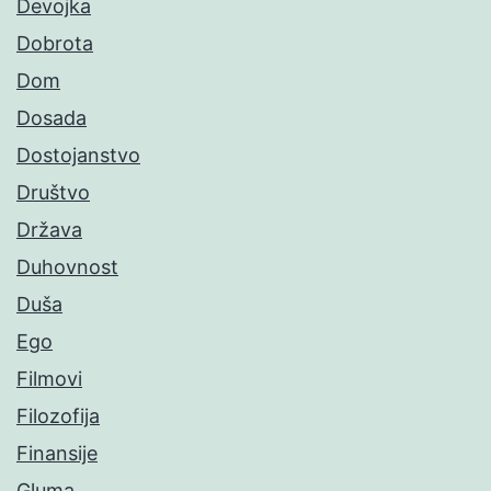
Devojka
Dobrota
Dom
Dosada
Dostojanstvo
Društvo
Država
Duhovnost
Duša
Ego
Filmovi
Filozofija
Finansije
Gluma