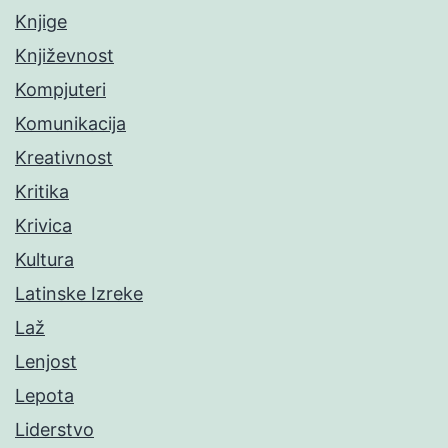
Knjige
Književnost
Kompjuteri
Komunikacija
Kreativnost
Kritika
Krivica
Kultura
Latinske Izreke
Laž
Lenjost
Lepota
Liderstvo