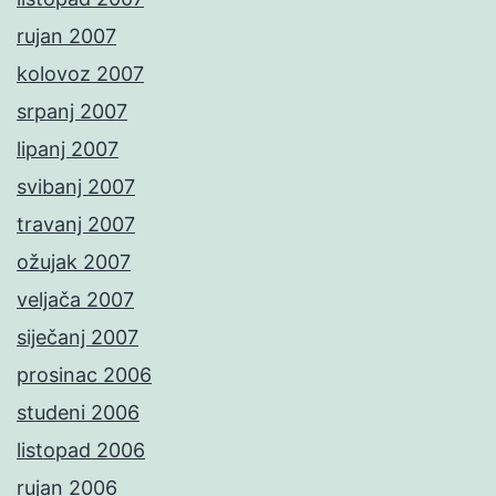
rujan 2007
kolovoz 2007
srpanj 2007
lipanj 2007
svibanj 2007
travanj 2007
ožujak 2007
veljača 2007
siječanj 2007
prosinac 2006
studeni 2006
listopad 2006
rujan 2006