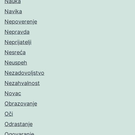
Nauka
Navika
Nepoverenje
Nepravda
Neprijatelji
Nesreća
Neuspeh
Nezadovoljstvo
Nezahvalnost
Novac
Obrazovanje
Oči
Odrastanje
Ogovaranje