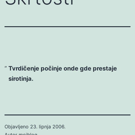
Tvrdičenje počinje onde gde prestaje
sirotinja.
Objavljeno
23. lipnja 2006.
Autor
mojblog