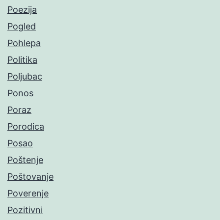
Poezija
Pogled
Pohlepa
Politika
Poljubac
Ponos
Poraz
Porodica
Posao
Poštenje
Poštovanje
Poverenje
Pozitivni