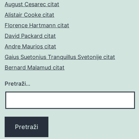
August Cesarec citat
Alistair Cooke citat
Florence Hartmann citat
David Packard citat
Andre Maurios citat
Gaius Suetonius Tranquillus Svetonije citat
Bernard Malamud citat
Pretraži…