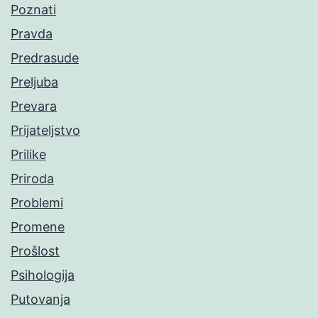
Poznati
Pravda
Predrasude
Preljuba
Prevara
Prijateljstvo
Prilike
Priroda
Problemi
Promene
Prošlost
Psihologija
Putovanja