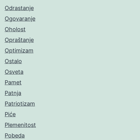
Odrastanje
Ogovaranje
Oholost
Opraštanje
Optimizam
Ostalo
Osveta
Pamet
Patnja
Patriotizam
Piće
Plemenitost
Pobeda