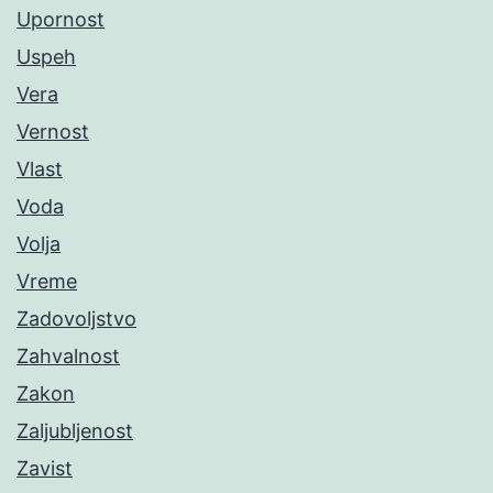
Upornost
Uspeh
Vera
Vernost
Vlast
Voda
Volja
Vreme
Zadovoljstvo
Zahvalnost
Zakon
Zaljubljenost
Zavist