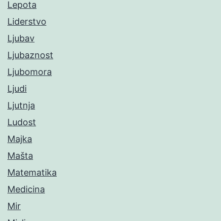
Lepota
Liderstvo
Ljubav
Ljubaznost
Ljubomora
Ljudi
Ljutnja
Ludost
Majka
Mašta
Matematika
Medicina
Mir