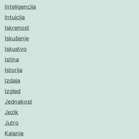
Inteligencija
Intuicija
Iskrenost
Iskušenje
Iskustvo
Istina
Istorija
Izdaja
Izgled
Jednakost
Jezik
Jutro
Kajanje