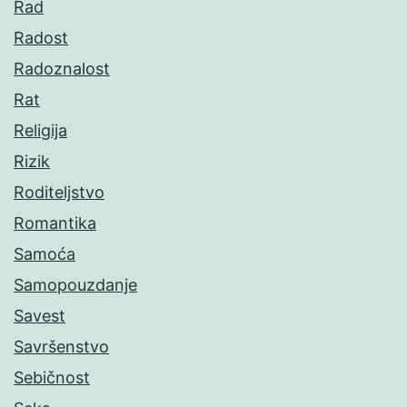
Rad
Radost
Radoznalost
Rat
Religija
Rizik
Roditeljstvo
Romantika
Samoća
Samopouzdanje
Savest
Savršenstvo
Sebičnost