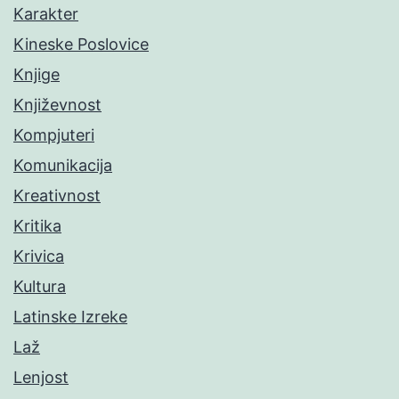
Karakter
Kineske Poslovice
Knjige
Književnost
Kompjuteri
Komunikacija
Kreativnost
Kritika
Krivica
Kultura
Latinske Izreke
Laž
Lenjost