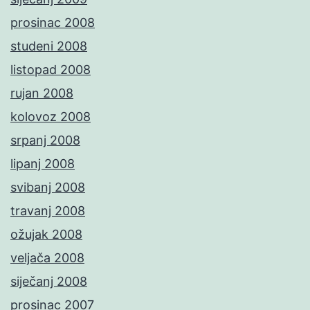
prosinac 2008
studeni 2008
listopad 2008
rujan 2008
kolovoz 2008
srpanj 2008
lipanj 2008
svibanj 2008
travanj 2008
ožujak 2008
veljača 2008
siječanj 2008
prosinac 2007