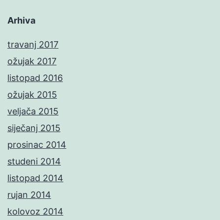
Arhiva
travanj 2017
ožujak 2017
listopad 2016
ožujak 2015
veljača 2015
siječanj 2015
prosinac 2014
studeni 2014
listopad 2014
rujan 2014
kolovoz 2014