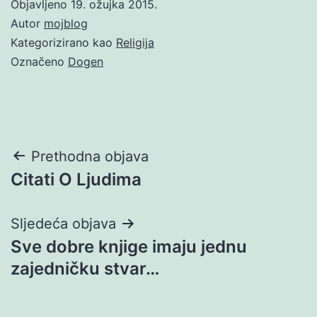
Objavljeno
19. ožujka 2015.
Autor
mojblog
Kategorizirano kao
Religija
Označeno
Dogen
Navigacija
Prethodna objava
Citati O Ljudima
objava
Sljedeća objava
Sve dobre knjige imaju jednu
zajedničku stvar…