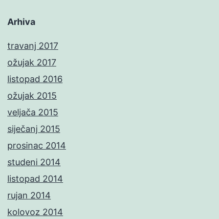
Arhiva
travanj 2017
ožujak 2017
listopad 2016
ožujak 2015
veljača 2015
siječanj 2015
prosinac 2014
studeni 2014
listopad 2014
rujan 2014
kolovoz 2014