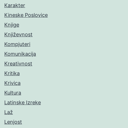
Karakter
Kineske Poslovice
Knjige
Književnost
Kompjuteri
Komunikacija
Kreativnost
Kritika
Krivica
Kultura
Latinske Izreke
Laž
Lenjost