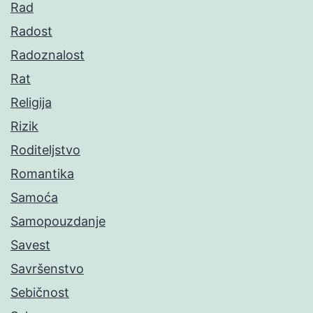
Rad
Radost
Radoznalost
Rat
Religija
Rizik
Roditeljstvo
Romantika
Samoća
Samopouzdanje
Savest
Savršenstvo
Sebičnost