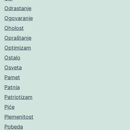
Odrastanje
Ogovaranje
Oholost
Opraštanje
Optimizam
Ostalo
Osveta
Pamet
Patnja
Patriotizam
Piće
Plemenitost
Pobeda