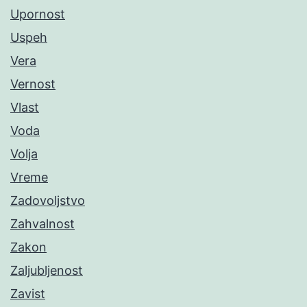
Upornost
Uspeh
Vera
Vernost
Vlast
Voda
Volja
Vreme
Zadovoljstvo
Zahvalnost
Zakon
Zaljubljenost
Zavist