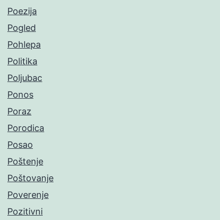
Poezija
Pogled
Pohlepa
Politika
Poljubac
Ponos
Poraz
Porodica
Posao
Poštenje
Poštovanje
Poverenje
Pozitivni