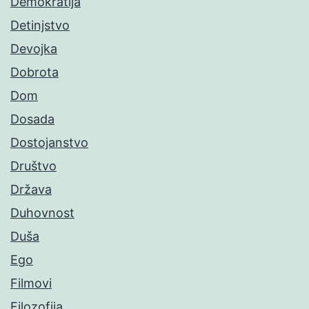
Demokratija
Detinjstvo
Devojka
Dobrota
Dom
Dosada
Dostojanstvo
Društvo
Država
Duhovnost
Duša
Ego
Filmovi
Filozofija