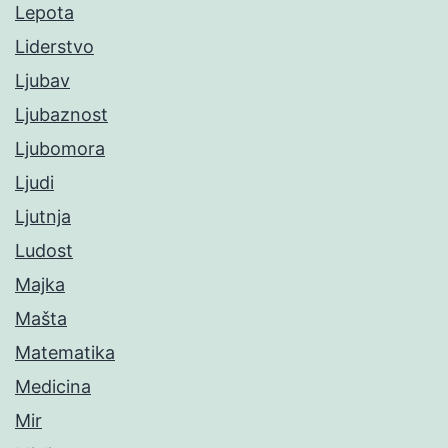
Lepota
Liderstvo
Ljubav
Ljubaznost
Ljubomora
Ljudi
Ljutnja
Ludost
Majka
Mašta
Matematika
Medicina
Mir