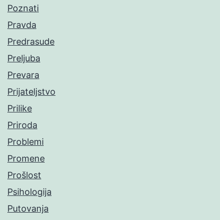
Poznati
Pravda
Predrasude
Preljuba
Prevara
Prijateljstvo
Prilike
Priroda
Problemi
Promene
Prošlost
Psihologija
Putovanja