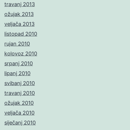
travanj 2013
ožujak 2013
veljača 2013
listopad 2010
rujan 2010
kolovoz 2010
srpanj 2010
lipanj 2010
svibanj 2010
travanj 2010
ožujak 2010
veljača 2010
siječanj 2010