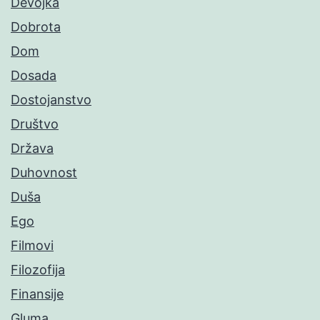
Devojka
Dobrota
Dom
Dosada
Dostojanstvo
Društvo
Država
Duhovnost
Duša
Ego
Filmovi
Filozofija
Finansije
Gluma