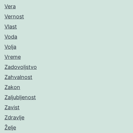
Vera
Vernost
Vlast
Voda
Volja
Vreme
Zadovoljstvo
Zahvalnost
Zakon
Zaljubljenost
Zavist
Zdravlje
Želje