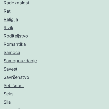
Radoznalost
Rat
Religija
Rizik
Roditeljstvo
Romantika
Samoća
Samopouzdanje
Savest
Savršenstvo
Sebičnost
Seks
Sila