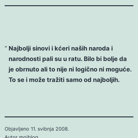
Najbolji sinovi i kćeri naših naroda i
narodnosti pali su u ratu. Bilo bi bolje da
je obrnuto ali to nije ni logično ni moguće.
To se i može tražiti samo od najboljih.
Objavljeno
11. svibnja 2008.
Autor
mojblog