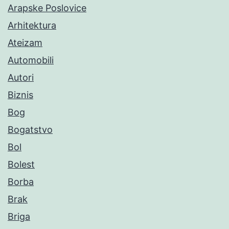
Arapske Poslovice
Arhitektura
Ateizam
Automobili
Autori
Biznis
Bog
Bogatstvo
Bol
Bolest
Borba
Brak
Briga