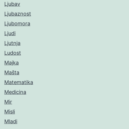
Ljubav
Ljubaznost
Ljubomora
Ljudi
Ljutnja
Ludost
Majka
Mašta
Matematika
Medicina
Mir
Misli
Mladi