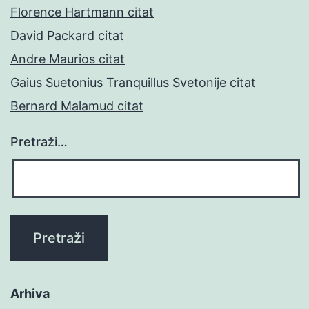
Florence Hartmann citat
David Packard citat
Andre Maurios citat
Gaius Suetonius Tranquillus Svetonije citat
Bernard Malamud citat
Pretraži…
Arhiva