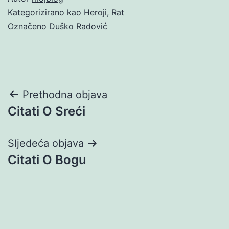
Kategorizirano kao
Heroji
,
Rat
Označeno
Duško Radović
Navigacija
Prethodna objava
Citati O Sreći
objava
Sljedeća objava
Citati O Bogu