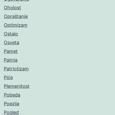
Oholost
Opraštanje
Optimizam
Ostalo
Osveta
Pamet
Patnja
Patriotizam
Piće
Plemenitost
Pobeda
Poezija
Pogled