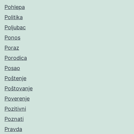
Pohlepa
Politika
Poljubac
Ponos
Poraz
Porodica
Posao
Poštenje
Poštovanje
Poverenje
Pozitivni
Poznati
Pravda