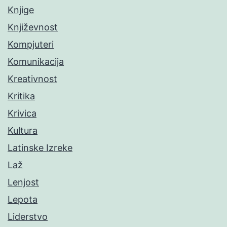
Knjige
Književnost
Kompjuteri
Komunikacija
Kreativnost
Kritika
Krivica
Kultura
Latinske Izreke
Laž
Lenjost
Lepota
Liderstvo