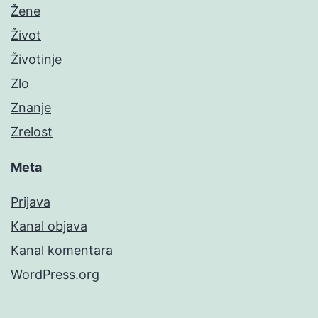
Žene
Život
Životinje
Zlo
Znanje
Zrelost
Meta
Prijava
Kanal objava
Kanal komentara
WordPress.org