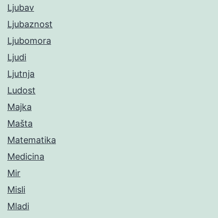
Ljubav
Ljubaznost
Ljubomora
Ljudi
Ljutnja
Ludost
Majka
Mašta
Matematika
Medicina
Mir
Misli
Mladi