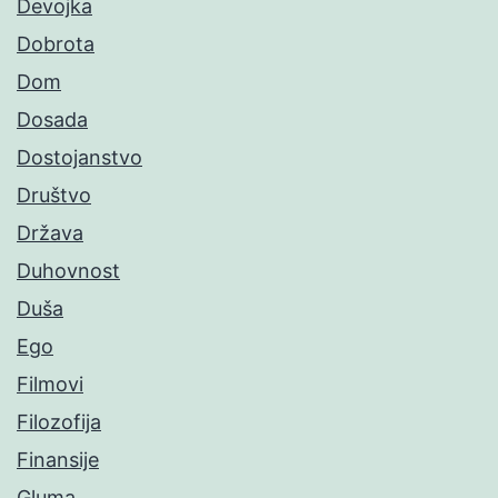
Devojka
Dobrota
Dom
Dosada
Dostojanstvo
Društvo
Država
Duhovnost
Duša
Ego
Filmovi
Filozofija
Finansije
Gluma