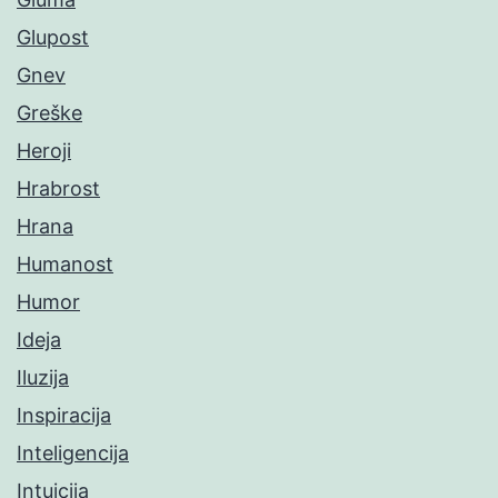
Glupost
Gnev
Greške
Heroji
Hrabrost
Hrana
Humanost
Humor
Ideja
Iluzija
Inspiracija
Inteligencija
Intuicija