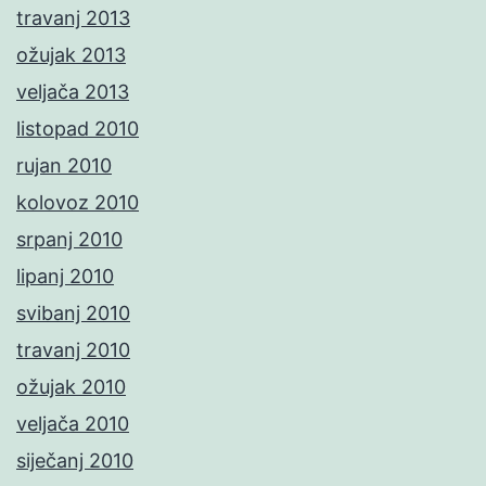
travanj 2013
ožujak 2013
veljača 2013
listopad 2010
rujan 2010
kolovoz 2010
srpanj 2010
lipanj 2010
svibanj 2010
travanj 2010
ožujak 2010
veljača 2010
siječanj 2010