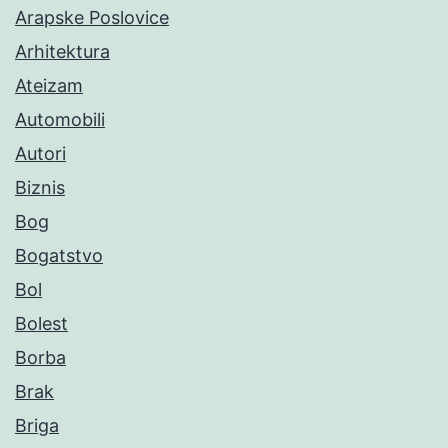
Arapske Poslovice
Arhitektura
Ateizam
Automobili
Autori
Biznis
Bog
Bogatstvo
Bol
Bolest
Borba
Brak
Briga