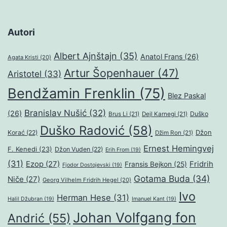
Autori
Albert Ajnštajn
(35)
Anatol Frans
(26)
Agata Kristi
(20)
Artur Šopenhauer
(47)
Aristotel
(33)
Bendžamin Frenklin
(75)
Blez Paskal
Branislav Nušić
(32)
(26)
Duško
Brus Li
(21)
Dejl Karnegi
(21)
Duško Radović
(58)
Džon
Korać
(22)
Džim Ron
(21)
Ernest Hemingvej
F. Kenedi
(23)
Džon Vuden
(22)
Erih From
(19)
(31)
Ezop
(27)
Fridrih
Fransis Bejkon
(25)
Fjodor Dostojevski
(19)
Gotama Buda
(34)
Niče
(27)
Georg Vilhelm Fridrih Hegel
(20)
Ivo
Herman Hese
(31)
Halil Džubran
(19)
Imanuel Kant
(19)
Johan Volfgang fon
Andrić
(55)