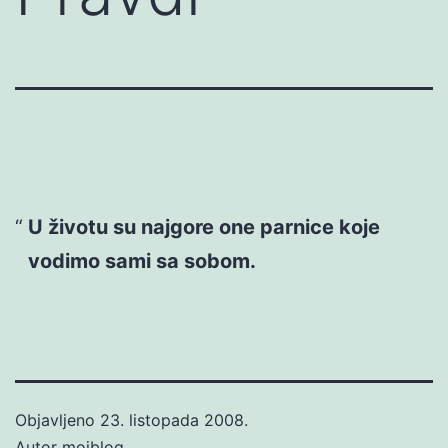
U životu su najgore one parnice koje
vodimo sami sa sobom.
Objavljeno
23. listopada 2008.
Autor
mojblog