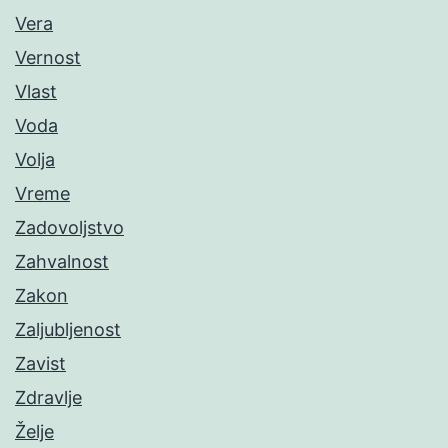
Vera
Vernost
Vlast
Voda
Volja
Vreme
Zadovoljstvo
Zahvalnost
Zakon
Zaljubljenost
Zavist
Zdravlje
Želje