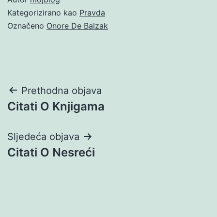
Kategorizirano kao
Pravda
Označeno
Onore De Balzak
Navigacija
Prethodna objava
Citati O Knjigama
objava
Sljedeća objava
Citati O Nesreći