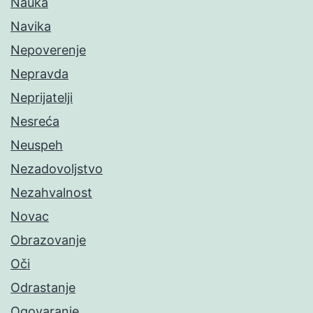
Nauka
Navika
Nepoverenje
Nepravda
Neprijatelji
Nesreća
Neuspeh
Nezadovoljstvo
Nezahvalnost
Novac
Obrazovanje
Oči
Odrastanje
Ogovaranje