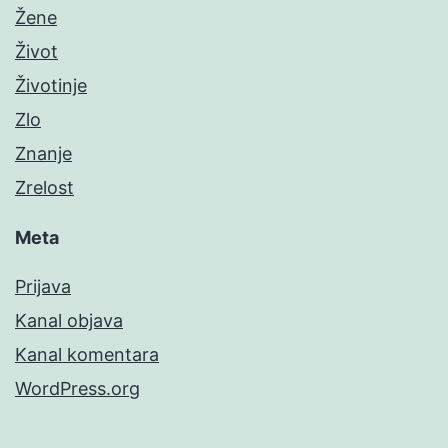
Žene
Život
Životinje
Zlo
Znanje
Zrelost
Meta
Prijava
Kanal objava
Kanal komentara
WordPress.org