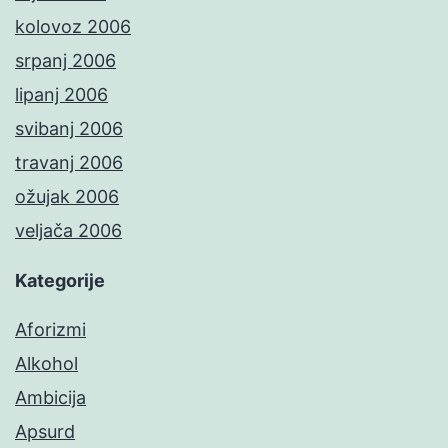
kolovoz 2006
srpanj 2006
lipanj 2006
svibanj 2006
travanj 2006
ožujak 2006
veljača 2006
Kategorije
Aforizmi
Alkohol
Ambicija
Apsurd