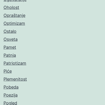
Oholost
Opraštanje
Optimizam
Ostalo
Osveta
Pamet
Patnja
Patriotizam
Piće
Plemenitost
Pobeda
Poezija
Pogled