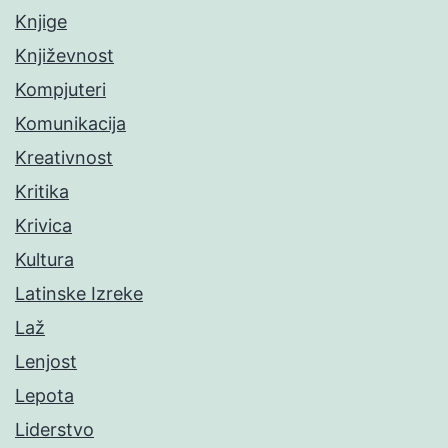
Knjige
Književnost
Kompjuteri
Komunikacija
Kreativnost
Kritika
Krivica
Kultura
Latinske Izreke
Laž
Lenjost
Lepota
Liderstvo