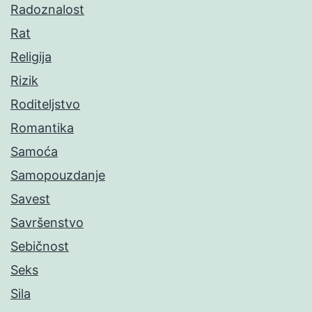
Radoznalost
Rat
Religija
Rizik
Roditeljstvo
Romantika
Samoća
Samopouzdanje
Savest
Savršenstvo
Sebičnost
Seks
Sila