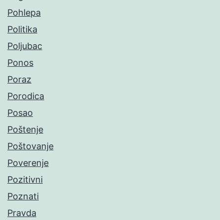
Pohlepa
Politika
Poljubac
Ponos
Poraz
Porodica
Posao
Poštenje
Poštovanje
Poverenje
Pozitivni
Poznati
Pravda