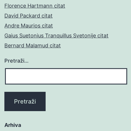
Florence Hartmann citat
David Packard citat
Andre Maurios citat
Gaius Suetonius Tranquillus Svetonije citat
Bernard Malamud citat
Pretraži…
Arhiva