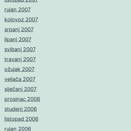
rujan 2007
kolovoz 2007
srpanj 2007
lipanj 2007
svibanj 2007
travanj 2007
ožujak 2007
veljača 2007
siječanj 2007
prosinac 2006
studeni 2006
listopad 2006
rujan 2006