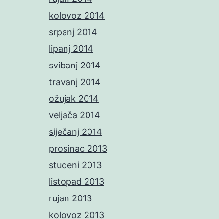
kolovoz 2014
srpanj 2014
lipanj 2014
svibanj 2014
travanj 2014
ožujak 2014
veljača 2014
siječanj 2014
prosinac 2013
studeni 2013
listopad 2013
rujan 2013
kolovoz 2013