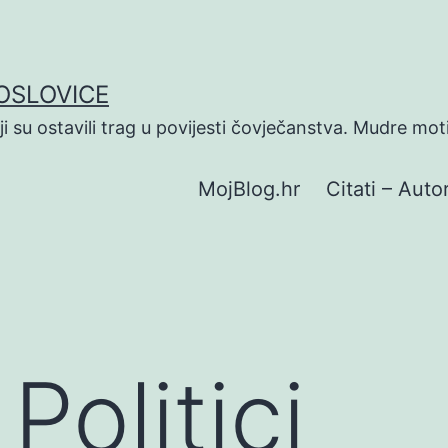
POSLOVICE
koji su ostavili trag u povijesti čovječanstva. Mudre mot
MojBlog.hr
Citati – Autor
Politici