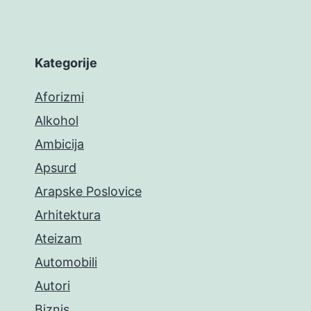
Kategorije
Aforizmi
Alkohol
Ambicija
Apsurd
Arapske Poslovice
Arhitektura
Ateizam
Automobili
Autori
Biznis