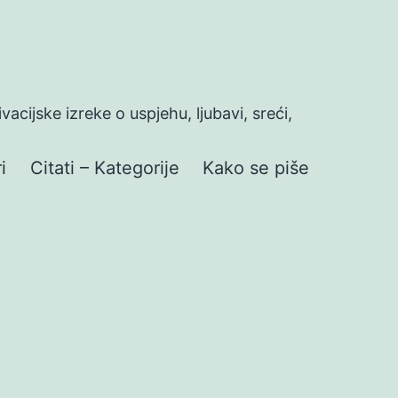
ivacijske izreke o uspjehu, ljubavi, sreći,
i
Citati – Kategorije
Kako se piše