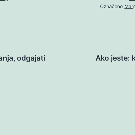
Označeno
Marg
anja, odgajati
Ako jeste: 