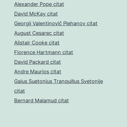
Alexander Pope citat
David McKay citat
Georgij Valentinovič Plehanov citat
August Cesarec citat
Alistair Cooke citat
Florence Hartmann citat
David Packard citat
Andre Maurios citat
Gaius Suetonius Tranquillus Svetonije
citat
Bernard Malamud citat