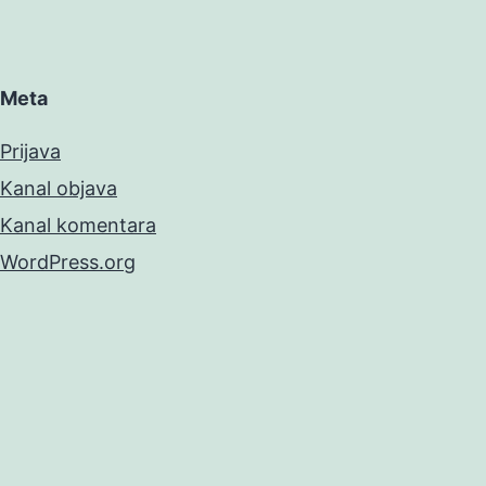
Meta
Prijava
Kanal objava
Kanal komentara
WordPress.org