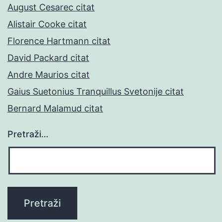
August Cesarec citat
Alistair Cooke citat
Florence Hartmann citat
David Packard citat
Andre Maurios citat
Gaius Suetonius Tranquillus Svetonije citat
Bernard Malamud citat
Pretraži…