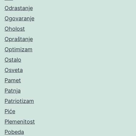
Odrastanje
Ogovaranje
Oholost
Opraštanje
Optimizam
Ostalo
Osveta
Pamet
Patnja
Patriotizam
Piće
Plemenitost
Pobeda