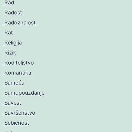
Rad
Radost
Radoznalost
Rat
Religija
Rizik
Roditeljstvo
Romantika
Samoća
Samopouzdanje
Savest
Savršenstvo
Sebičnost