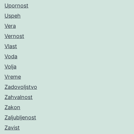
Upornost
Uspeh
Vera
Vernost
Vlast
Voda
Volja
Vreme
Zadovoljstvo
Zahvalnost
Zakon
Zaljubljenost
Zavist