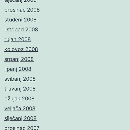
prosinac 2008
studeni 2008
listopad 2008
rujan 2008
kolovoz 2008
srpanj 2008
lipanj 2008
svibanj 2008
travanj 2008
ožujak 2008
veljača 2008
siječanj 2008
prosinac 2007