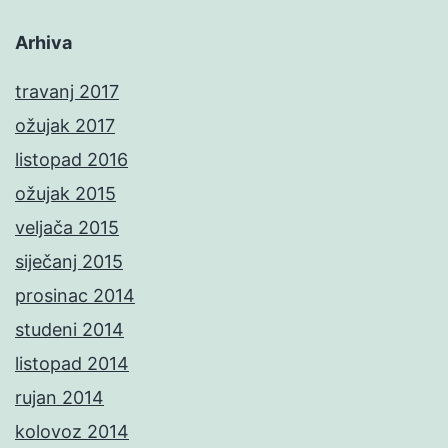
Arhiva
travanj 2017
ožujak 2017
listopad 2016
ožujak 2015
veljača 2015
siječanj 2015
prosinac 2014
studeni 2014
listopad 2014
rujan 2014
kolovoz 2014