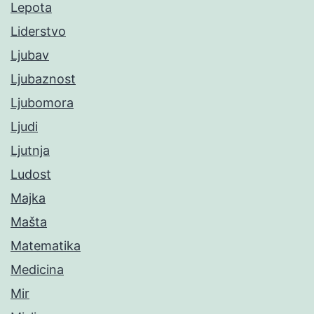
Lepota
Liderstvo
Ljubav
Ljubaznost
Ljubomora
Ljudi
Ljutnja
Ludost
Majka
Mašta
Matematika
Medicina
Mir