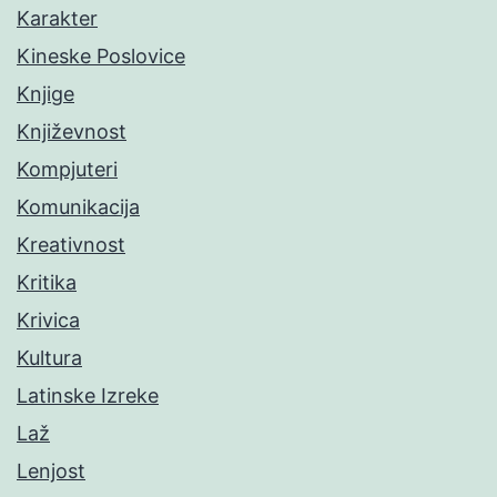
Karakter
Kineske Poslovice
Knjige
Književnost
Kompjuteri
Komunikacija
Kreativnost
Kritika
Krivica
Kultura
Latinske Izreke
Laž
Lenjost