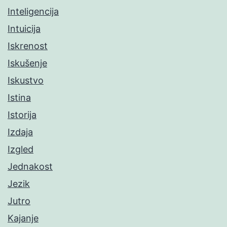
Inteligencija
Intuicija
Iskrenost
Iskušenje
Iskustvo
Istina
Istorija
Izdaja
Izgled
Jednakost
Jezik
Jutro
Kajanje