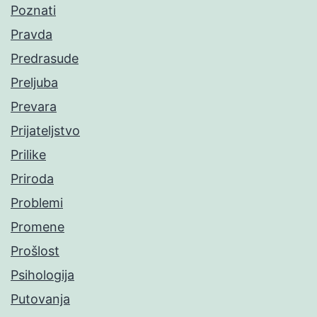
Poznati
Pravda
Predrasude
Preljuba
Prevara
Prijateljstvo
Prilike
Priroda
Problemi
Promene
Prošlost
Psihologija
Putovanja