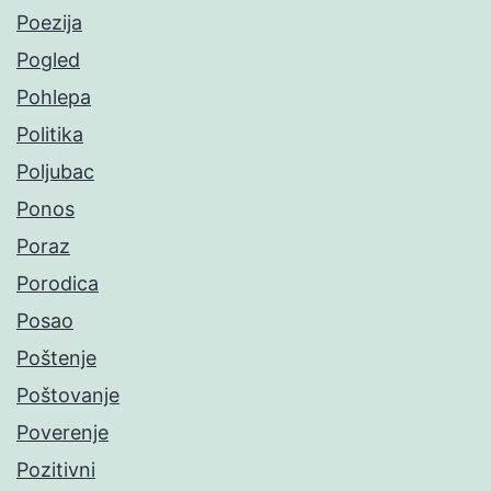
Poezija
Pogled
Pohlepa
Politika
Poljubac
Ponos
Poraz
Porodica
Posao
Poštenje
Poštovanje
Poverenje
Pozitivni