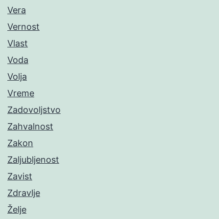
Vera
Vernost
Vlast
Voda
Volja
Vreme
Zadovoljstvo
Zahvalnost
Zakon
Zaljubljenost
Zavist
Zdravlje
Želje