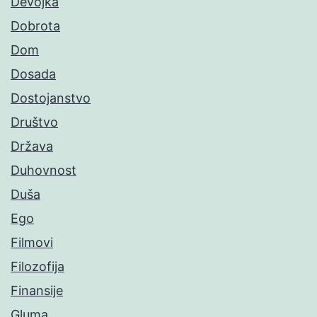
Devojka
Dobrota
Dom
Dosada
Dostojanstvo
Društvo
Država
Duhovnost
Duša
Ego
Filmovi
Filozofija
Finansije
Gluma