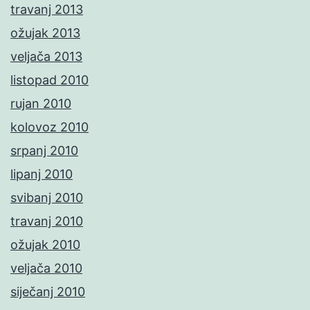
travanj 2013
ožujak 2013
veljača 2013
listopad 2010
rujan 2010
kolovoz 2010
srpanj 2010
lipanj 2010
svibanj 2010
travanj 2010
ožujak 2010
veljača 2010
siječanj 2010