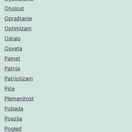
Oholost
Opraštanje
Optimizam
Ostalo
Osveta
Pamet
Patnja
Patriotizam
Piće
Plemenitost
Pobeda
Poezija
Pogled