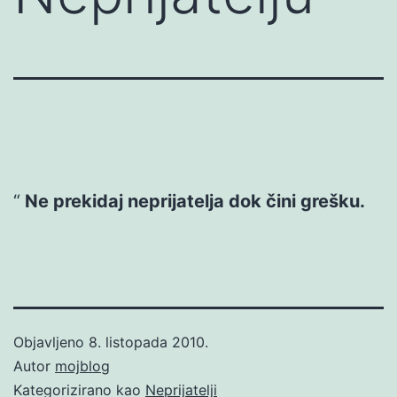
Ne prekidaj neprijatelja dok čini grešku.
Objavljeno
8. listopada 2010.
Autor
mojblog
Kategorizirano kao
Neprijatelji