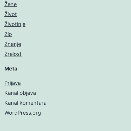
Žene
Život
Životinje
Zlo
Znanje
Zrelost
Meta
Prijava
Kanal objava
Kanal komentara
WordPress.org