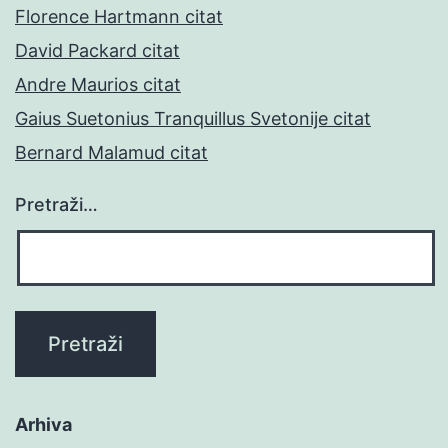
Florence Hartmann citat
David Packard citat
Andre Maurios citat
Gaius Suetonius Tranquillus Svetonije citat
Bernard Malamud citat
Pretraži…
Arhiva