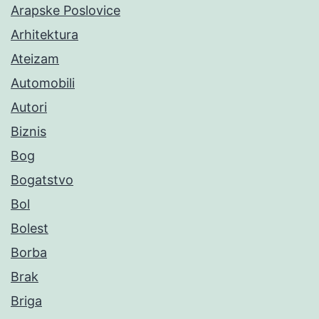
Arapske Poslovice
Arhitektura
Ateizam
Automobili
Autori
Biznis
Bog
Bogatstvo
Bol
Bolest
Borba
Brak
Briga