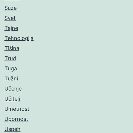
Suze
Svet
Tajne
Tehnologija
Tišina
Trud
Tuga
Tužni
Učenje
Učitelj
Umetnost
Upornost
Uspeh