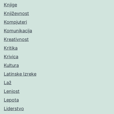
Knjige
Književnost
Kompjuteri
Komunikacija
Kreativnost
Kritika
Krivica
Kultura
Latinske Izreke
Laž
Lenjost
Lepota
Liderstvo