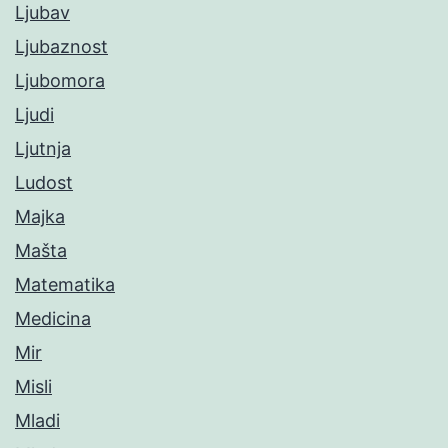
Ljubav
Ljubaznost
Ljubomora
Ljudi
Ljutnja
Ludost
Majka
Mašta
Matematika
Medicina
Mir
Misli
Mladi