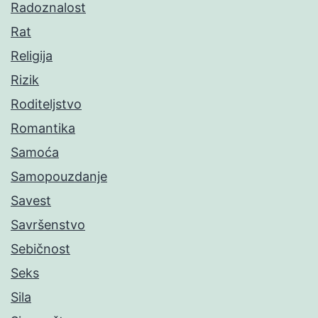
Radoznalost
Rat
Religija
Rizik
Roditeljstvo
Romantika
Samoća
Samopouzdanje
Savest
Savršenstvo
Sebičnost
Seks
Sila