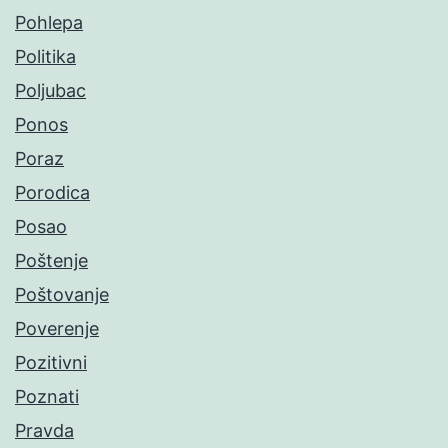
Pohlepa
Politika
Poljubac
Ponos
Poraz
Porodica
Posao
Poštenje
Poštovanje
Poverenje
Pozitivni
Poznati
Pravda