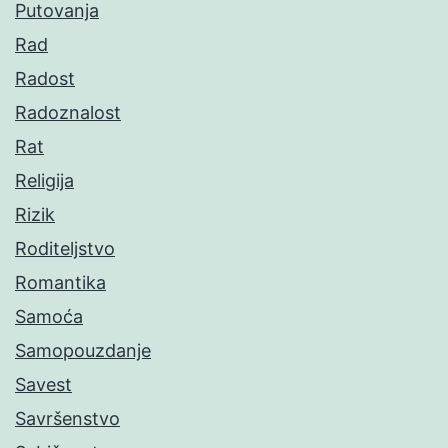
Putovanja
Rad
Radost
Radoznalost
Rat
Religija
Rizik
Roditeljstvo
Romantika
Samoća
Samopouzdanje
Savest
Savršenstvo