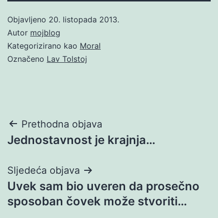
Objavljeno
20. listopada 2013.
Autor
mojblog
Kategorizirano kao
Moral
Označeno
Lav Tolstoj
Navigacija
Prethodna objava
Jednostavnost je krajnja…
objava
Sljedeća objava
Uvek sam bio uveren da prosečno
sposoban čovek može stvoriti…