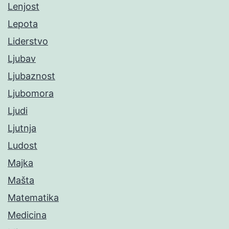
Lenjost
Lepota
Liderstvo
Ljubav
Ljubaznost
Ljubomora
Ljudi
Ljutnja
Ludost
Majka
Mašta
Matematika
Medicina