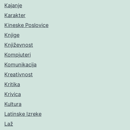
Kajanje
Karakter
Kineske Poslovice
Knjige
Književnost
Kompjuteri
Komunikacija
Kreativnost
Kritika
Krivica
Kultura
Latinske Izreke
Laž