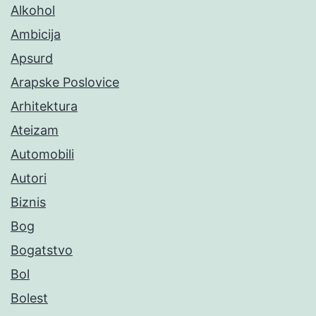
Alkohol
Ambicija
Apsurd
Arapske Poslovice
Arhitektura
Ateizam
Automobili
Autori
Biznis
Bog
Bogatstvo
Bol
Bolest