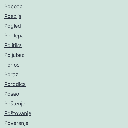
Pobeda
Poezija
Pogled
Pohlepa
Politika
Poljubac
Ponos
Poraz
Porodica
Posao
Poštenje
Poštovanje
Poverenje