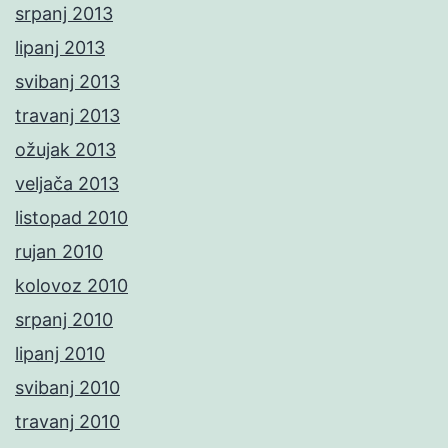
srpanj 2013
lipanj 2013
svibanj 2013
travanj 2013
ožujak 2013
veljača 2013
listopad 2010
rujan 2010
kolovoz 2010
srpanj 2010
lipanj 2010
svibanj 2010
travanj 2010