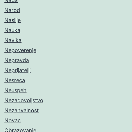
Nada
Narod
Nasilje
Nauka
Navika
Nepoverenje
Nepravda
Neprijatelji
Nesreća
Neuspeh
Nezadovoljstvo
Nezahvalnost
Novac
Obrazovanje