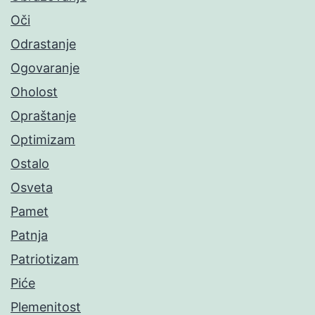
Oči
Odrastanje
Ogovaranje
Oholost
Opraštanje
Optimizam
Ostalo
Osveta
Pamet
Patnja
Patriotizam
Piće
Plemenitost