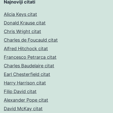
Najnoviji citati
Alicia Keys citat
Donald Krause citat
Chris Wright citat
Charles de Foucauld citat
Alfred Hitchock citat
Francesco Petrarca citat
Charles Baudelaire citat
Earl Chesterfield citat
Harry Harrison citat
Filip David citat
Alexander Pope citat
David McKay citat