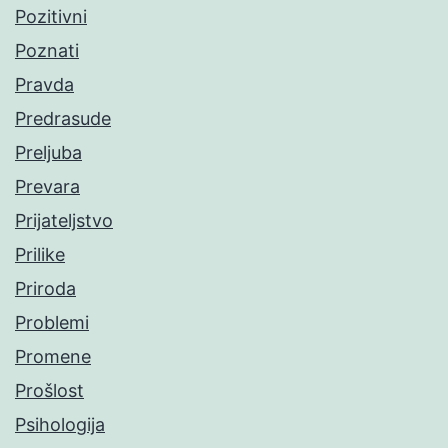
Pozitivni
Poznati
Pravda
Predrasude
Preljuba
Prevara
Prijateljstvo
Prilike
Priroda
Problemi
Promene
Prošlost
Psihologija