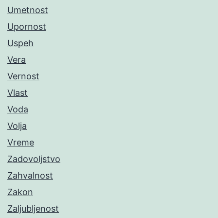
Umetnost
Upornost
Uspeh
Vera
Vernost
Vlast
Voda
Volja
Vreme
Zadovoljstvo
Zahvalnost
Zakon
Zaljubljenost