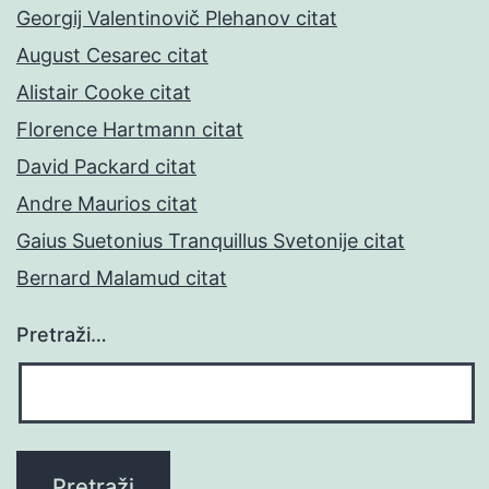
Georgij Valentinovič Plehanov citat
August Cesarec citat
Alistair Cooke citat
Florence Hartmann citat
David Packard citat
Andre Maurios citat
Gaius Suetonius Tranquillus Svetonije citat
Bernard Malamud citat
Pretraži…