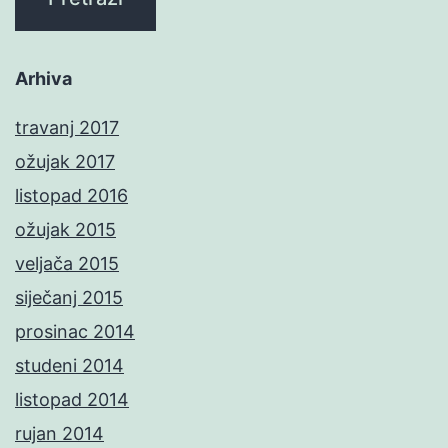
Arhiva
travanj 2017
ožujak 2017
listopad 2016
ožujak 2015
veljača 2015
siječanj 2015
prosinac 2014
studeni 2014
listopad 2014
rujan 2014