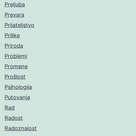
Preljuba
Prevara
Prijateljstvo
Prilike
Priroda
Problemi
Promene
Prošlost
Psihologija
Putovanja
Rad
Radost
Radoznalost