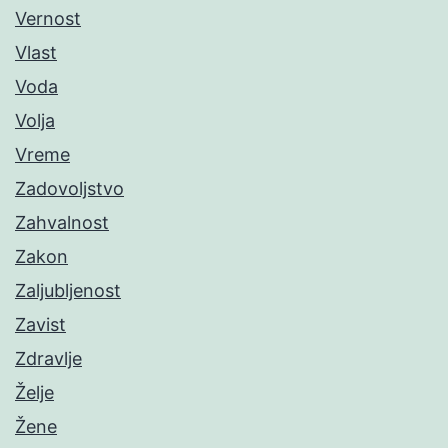
Vernost
Vlast
Voda
Volja
Vreme
Zadovoljstvo
Zahvalnost
Zakon
Zaljubljenost
Zavist
Zdravlje
Želje
Žene