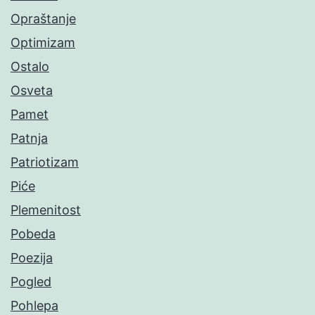
Opraštanje
Optimizam
Ostalo
Osveta
Pamet
Patnja
Patriotizam
Piće
Plemenitost
Pobeda
Poezija
Pogled
Pohlepa