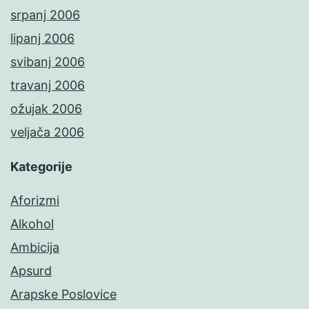
srpanj 2006
lipanj 2006
svibanj 2006
travanj 2006
ožujak 2006
veljača 2006
Kategorije
Aforizmi
Alkohol
Ambicija
Apsurd
Arapske Poslovice