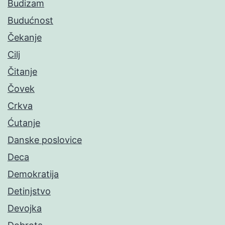
Budizam
Budućnost
Čekanje
Cilj
Čitanje
Čovek
Crkva
Ćutanje
Danske poslovice
Deca
Demokratija
Detinjstvo
Devojka