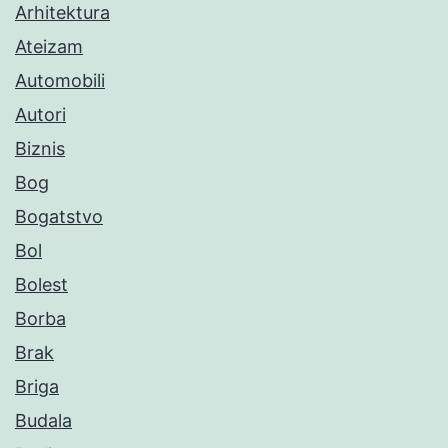
Arhitektura
Ateizam
Automobili
Autori
Biznis
Bog
Bogatstvo
Bol
Bolest
Borba
Brak
Briga
Budala