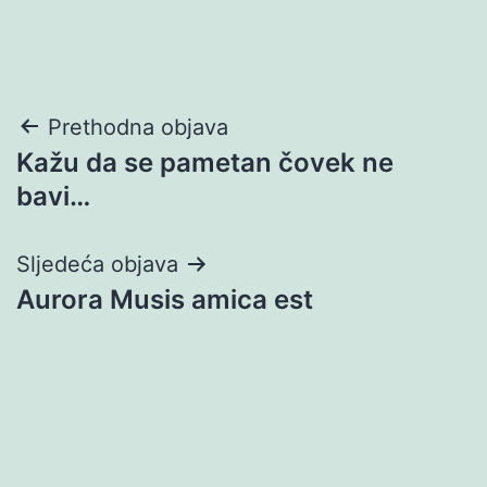
Navigacija
Prethodna objava
Kažu da se pametan čovek ne
objava
bavi…
Sljedeća objava
Aurora Musis amica est