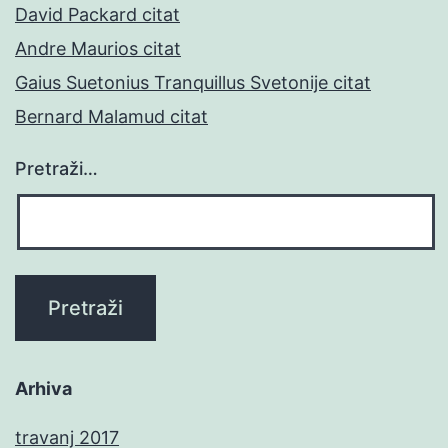
David Packard citat
Andre Maurios citat
Gaius Suetonius Tranquillus Svetonije citat
Bernard Malamud citat
Pretraži…
Arhiva
travanj 2017