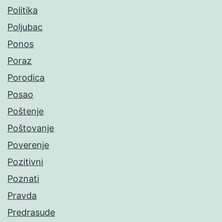
Politika
Poljubac
Ponos
Poraz
Porodica
Posao
Poštenje
Poštovanje
Poverenje
Pozitivni
Poznati
Pravda
Predrasude