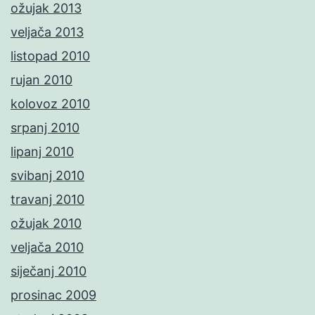
ožujak 2013
veljača 2013
listopad 2010
rujan 2010
kolovoz 2010
srpanj 2010
lipanj 2010
svibanj 2010
travanj 2010
ožujak 2010
veljača 2010
siječanj 2010
prosinac 2009