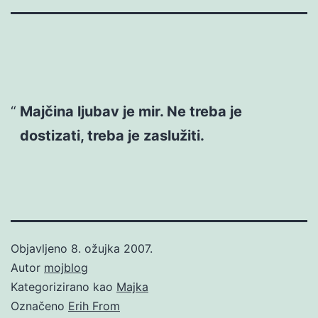
Majčina ljubav je mir. Ne treba je
dostizati, treba je zaslužiti.
Objavljeno
8. ožujka 2007.
Autor
mojblog
Kategorizirano kao
Majka
Označeno
Erih From