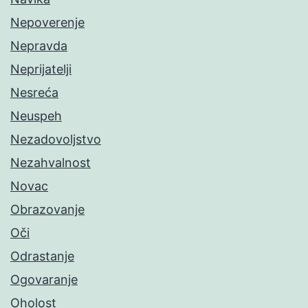
Nepoverenje
Nepravda
Neprijatelji
Nesreća
Neuspeh
Nezadovoljstvo
Nezahvalnost
Novac
Obrazovanje
Oči
Odrastanje
Ogovaranje
Oholost