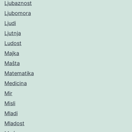
Ljubaznost
Ljubomora
Ljudi
Ljutnja
Ludost
Majka
Mašta
Matematika
Medicina
Mir
Misli
Mladi
Mladost