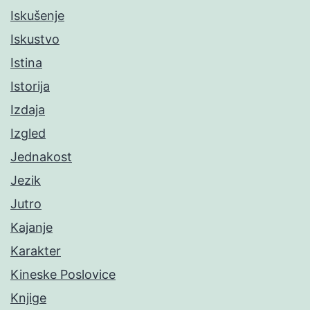
Iskušenje
Iskustvo
Istina
Istorija
Izdaja
Izgled
Jednakost
Jezik
Jutro
Kajanje
Karakter
Kineske Poslovice
Knjige