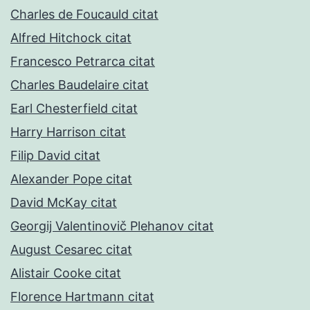
Charles de Foucauld citat
Alfred Hitchock citat
Francesco Petrarca citat
Charles Baudelaire citat
Earl Chesterfield citat
Harry Harrison citat
Filip David citat
Alexander Pope citat
David McKay citat
Georgij Valentinovič Plehanov citat
August Cesarec citat
Alistair Cooke citat
Florence Hartmann citat