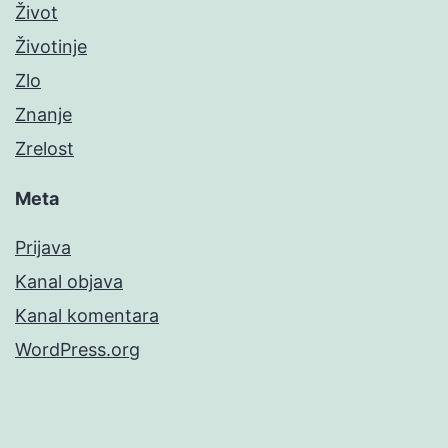
Život
Životinje
Zlo
Znanje
Zrelost
Meta
Prijava
Kanal objava
Kanal komentara
WordPress.org