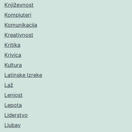
Književnost
Kompjuteri
Komunikacija
Kreativnost
Kritika
Krivica
Kultura
Latinske Izreke
Laž
Lenjost
Lepota
Liderstvo
Ljubav