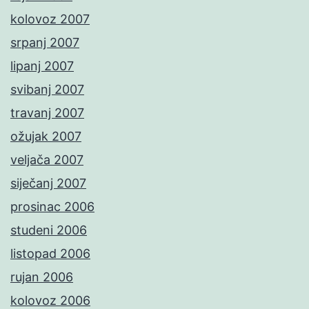
kolovoz 2007
srpanj 2007
lipanj 2007
svibanj 2007
travanj 2007
ožujak 2007
veljača 2007
siječanj 2007
prosinac 2006
studeni 2006
listopad 2006
rujan 2006
kolovoz 2006