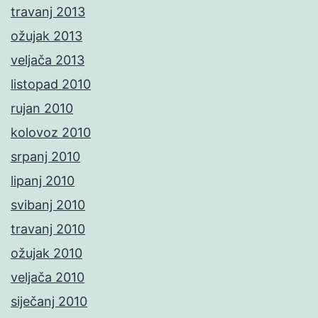
travanj 2013
ožujak 2013
veljača 2013
listopad 2010
rujan 2010
kolovoz 2010
srpanj 2010
lipanj 2010
svibanj 2010
travanj 2010
ožujak 2010
veljača 2010
siječanj 2010