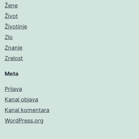
Žene
Život
Životinje
Zlo
Znanje
Zrelost
Meta
Prijava
Kanal objava
Kanal komentara
WordPress.org