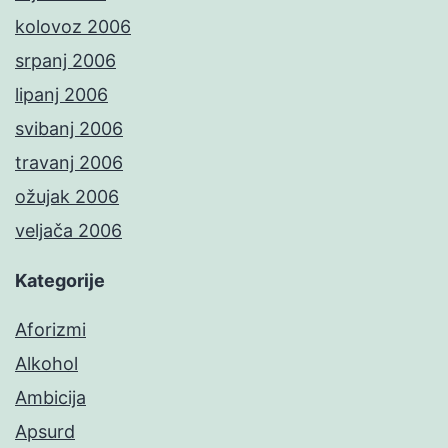
kolovoz 2006
srpanj 2006
lipanj 2006
svibanj 2006
travanj 2006
ožujak 2006
veljača 2006
Kategorije
Aforizmi
Alkohol
Ambicija
Apsurd