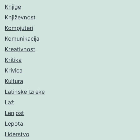
Knjige
Književnost
Kompjuteri
Komunikacija
Kreativnost
Kritika
Krivica
Kultura
Latinske Izreke
Laž
Lenjost
Lepota
Liderstvo