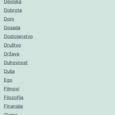
Devojka
Dobrota
Dom
Dosada
Dostojanstvo
Društvo
Država
Duhovnost
Duša
Ego
Filmovi
Filozofija
Finansije
Gluma