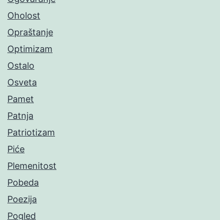
Oholost
Opraštanje
Optimizam
Ostalo
Osveta
Pamet
Patnja
Patriotizam
Piće
Plemenitost
Pobeda
Poezija
Pogled