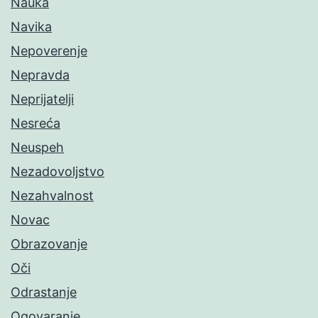
Nauka
Navika
Nepoverenje
Nepravda
Neprijatelji
Nesreća
Neuspeh
Nezadovoljstvo
Nezahvalnost
Novac
Obrazovanje
Oči
Odrastanje
Ogovaranje