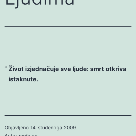
Život izjednačuje sve ljude: smrt otkriva
istaknute.
Objavljeno
14. studenoga 2009.
Autor
mojblog