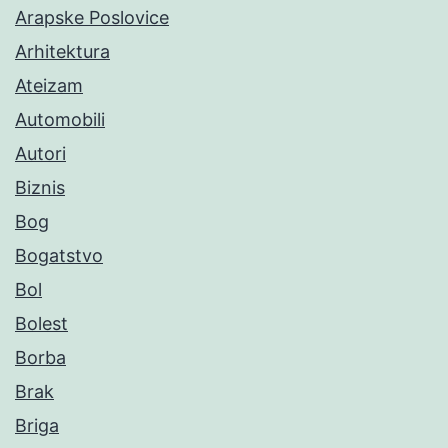
Arapske Poslovice
Arhitektura
Ateizam
Automobili
Autori
Biznis
Bog
Bogatstvo
Bol
Bolest
Borba
Brak
Briga