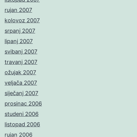
rujan 2007
kolovoz 2007
srpanj 2007
lipanj 2007
svibanj 2007
travanj 2007
ožujak 2007
veljača 2007
siječanj 2007
prosinac 2006
studeni 2006
listopad 2006
rujan 2006