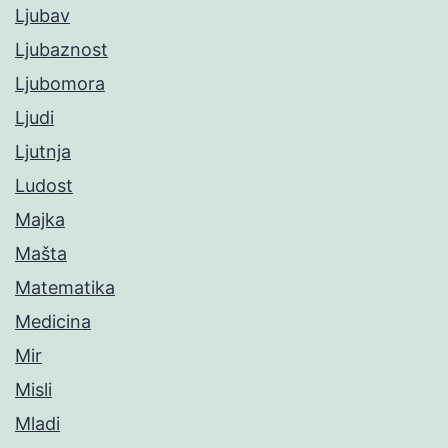
Ljubav
Ljubaznost
Ljubomora
Ljudi
Ljutnja
Ludost
Majka
Mašta
Matematika
Medicina
Mir
Misli
Mladi