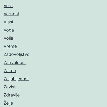
Vera
Vernost
Vlast
Voda
Volja
Vreme
Zadovoljstvo
Zahvalnost
Zakon
Zaljubljenost
Zavist
Zdravlje
Želje