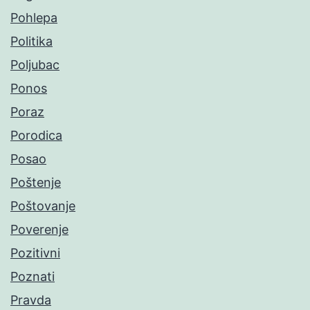
Pohlepa
Politika
Poljubac
Ponos
Poraz
Porodica
Posao
Poštenje
Poštovanje
Poverenje
Pozitivni
Poznati
Pravda