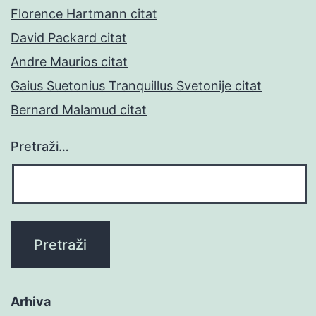
Florence Hartmann citat
David Packard citat
Andre Maurios citat
Gaius Suetonius Tranquillus Svetonije citat
Bernard Malamud citat
Pretraži…
Arhiva