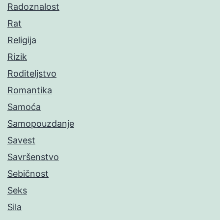
Radoznalost
Rat
Religija
Rizik
Roditeljstvo
Romantika
Samoća
Samopouzdanje
Savest
Savršenstvo
Sebičnost
Seks
Sila