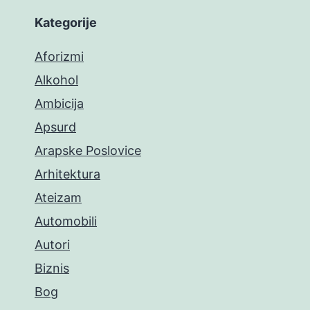
Kategorije
Aforizmi
Alkohol
Ambicija
Apsurd
Arapske Poslovice
Arhitektura
Ateizam
Automobili
Autori
Biznis
Bog