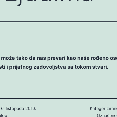
e može tako da nas prevari kao naše rođeno os
ti i prijatnog zadovoljstva sa tokom stvari.
o
6. listopada 2010.
Kategorizira
blog
Označen