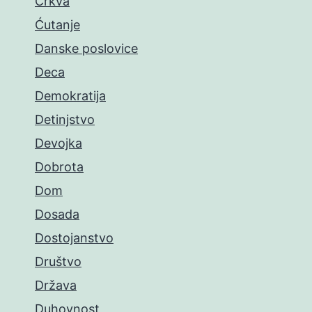
Crkva
Ćutanje
Danske poslovice
Deca
Demokratija
Detinjstvo
Devojka
Dobrota
Dom
Dosada
Dostojanstvo
Društvo
Država
Duhovnost