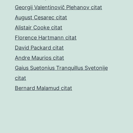
Georgij Valentinovič Plehanov citat
August Cesarec citat
Alistair Cooke citat
Florence Hartmann citat
David Packard citat
Andre Maurios citat
Gaius Suetonius Tranquillus Svetonije
citat
Bernard Malamud citat