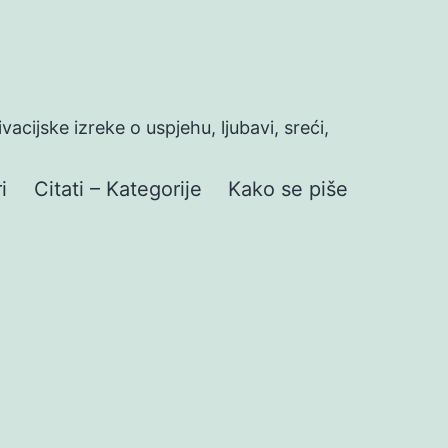
ivacijske izreke o uspjehu, ljubavi, sreći,
i
Citati – Kategorije
Kako se piše