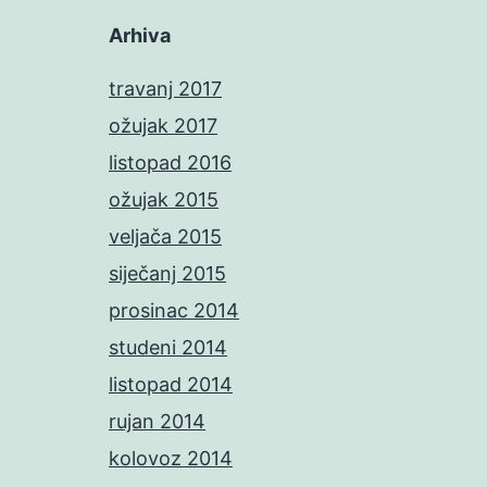
Arhiva
travanj 2017
ožujak 2017
listopad 2016
ožujak 2015
veljača 2015
siječanj 2015
prosinac 2014
studeni 2014
listopad 2014
rujan 2014
kolovoz 2014