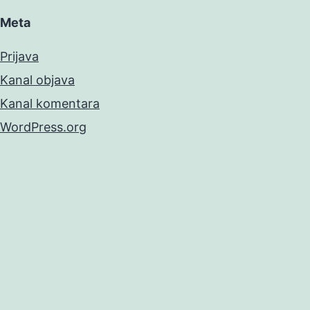
Meta
Prijava
Kanal objava
Kanal komentara
WordPress.org