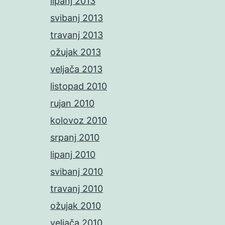
lipanj 2013
svibanj 2013
travanj 2013
ožujak 2013
veljača 2013
listopad 2010
rujan 2010
kolovoz 2010
srpanj 2010
lipanj 2010
svibanj 2010
travanj 2010
ožujak 2010
veljača 2010