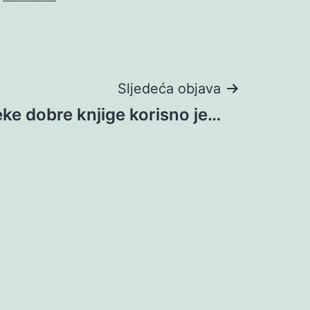
Sljedeća objava
eke dobre knjige korisno je…