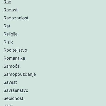
Rad
Radost
Radoznalost
Rat
Religija
Rizik
Roditeljstvo
Romantika
Samoća
Samopouzdanje
Savest
Savršenstvo
Sebičnost