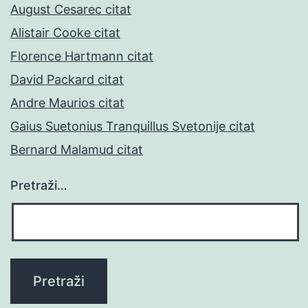
August Cesarec citat
Alistair Cooke citat
Florence Hartmann citat
David Packard citat
Andre Maurios citat
Gaius Suetonius Tranquillus Svetonije citat
Bernard Malamud citat
Pretraži…