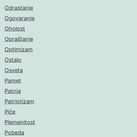
Odrastanje
Ogovaranje
Oholost
Opraštanje
Optimizam
Ostalo
Osveta
Pamet
Patnja
Patriotizam
Piće
Plemenitost
Pobeda