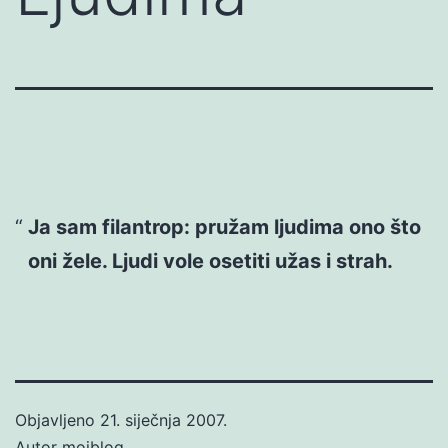
Ja sam filantrop: pružam ljudima ono što
oni žele. Ljudi vole osetiti užas i strah.
Objavljeno
21. siječnja 2007.
Autor
mojblog