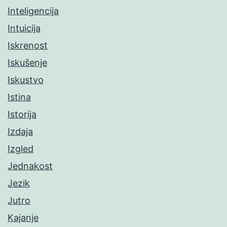
Inteligencija
Intuicija
Iskrenost
Iskušenje
Iskustvo
Istina
Istorija
Izdaja
Izgled
Jednakost
Jezik
Jutro
Kajanje