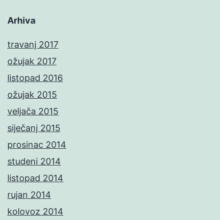
Arhiva
travanj 2017
ožujak 2017
listopad 2016
ožujak 2015
veljača 2015
siječanj 2015
prosinac 2014
studeni 2014
listopad 2014
rujan 2014
kolovoz 2014