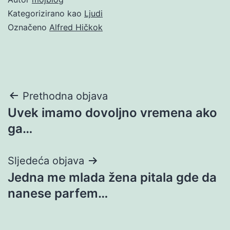
Kategorizirano kao
Ljudi
Označeno
Alfred Hičkok
Navigacija
Prethodna objava
Uvek imamo dovoljno vremena ako
objava
ga…
Sljedeća objava
Jedna me mlada žena pitala gde da
nanese parfem…