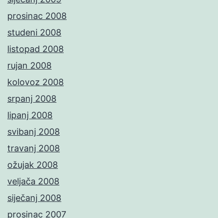
prosinac 2008
studeni 2008
listopad 2008
rujan 2008
kolovoz 2008
srpanj 2008
lipanj 2008
svibanj 2008
travanj 2008
ožujak 2008
veljača 2008
siječanj 2008
prosinac 2007