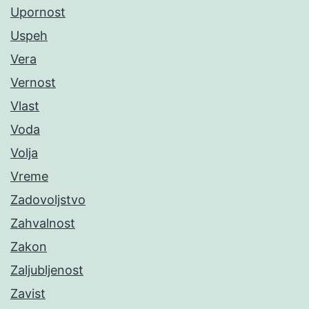
Upornost
Uspeh
Vera
Vernost
Vlast
Voda
Volja
Vreme
Zadovoljstvo
Zahvalnost
Zakon
Zaljubljenost
Zavist