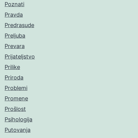
Poznati
Pravda
Predrasude
Preljuba
Prevara
Prijateljstvo
Prilike
Priroda
Problemi
Promene
Prošlost
Psihologija
Putovanja