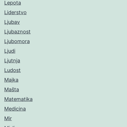
Lepota
Liderstvo
Ljubav
Ljubaznost
Ljubomora
Ljudi
Ljutnja
Ludost
Majka
Mašta
Matematika
Medicina
Mir