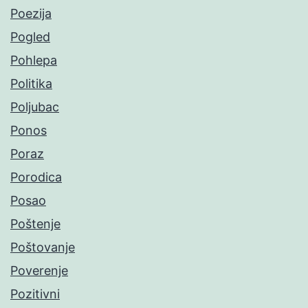
Poezija
Pogled
Pohlepa
Politika
Poljubac
Ponos
Poraz
Porodica
Posao
Poštenje
Poštovanje
Poverenje
Pozitivni