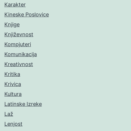
Karakter
Kineske Poslovice
Knjige
Književnost
Kompjuteri
Komunikacija
Kreativnost
Kritika
Krivica
Kultura
Latinske Izreke
Laž
Lenjost