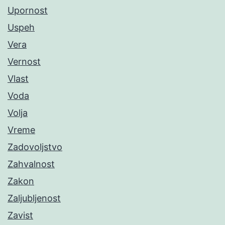
Upornost
Uspeh
Vera
Vernost
Vlast
Voda
Volja
Vreme
Zadovoljstvo
Zahvalnost
Zakon
Zaljubljenost
Zavist