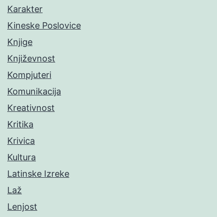
Karakter
Kineske Poslovice
Knjige
Književnost
Kompjuteri
Komunikacija
Kreativnost
Kritika
Krivica
Kultura
Latinske Izreke
Laž
Lenjost