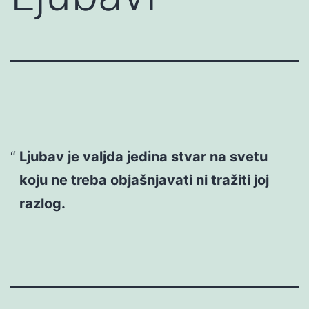
Ljubav je valjda jedina stvar na svetu
koju ne treba objašnjavati ni tražiti joj
razlog.