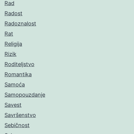
Rad
Radost
Radoznalost
Rat
Religija
Rizik
Roditeljstvo
Romantika
Samoća
Samopouzdanje
Savest
Savršenstvo
Sebičnost