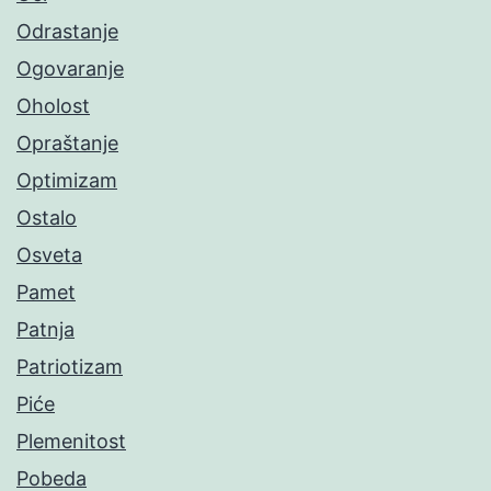
Odrastanje
Ogovaranje
Oholost
Opraštanje
Optimizam
Ostalo
Osveta
Pamet
Patnja
Patriotizam
Piće
Plemenitost
Pobeda