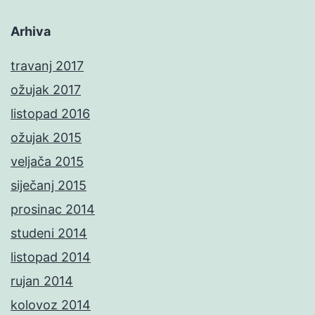
Arhiva
travanj 2017
ožujak 2017
listopad 2016
ožujak 2015
veljača 2015
siječanj 2015
prosinac 2014
studeni 2014
listopad 2014
rujan 2014
kolovoz 2014