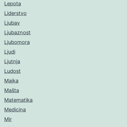
Lepota
Liderstvo
Ljubav
Ljubaznost
Ljubomora
Ljudi
Ljutnja
Ludost
Majka
Mašta
Matematika
Medicina
Mir