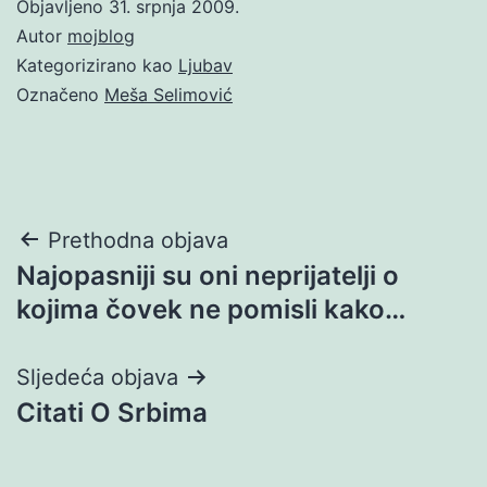
Objavljeno
31. srpnja 2009.
Autor
mojblog
Kategorizirano kao
Ljubav
Označeno
Meša Selimović
Navigacija
Prethodna objava
Najopasniji su oni neprijatelji o
objava
kojima čovek ne pomisli kako…
Sljedeća objava
Citati O Srbima