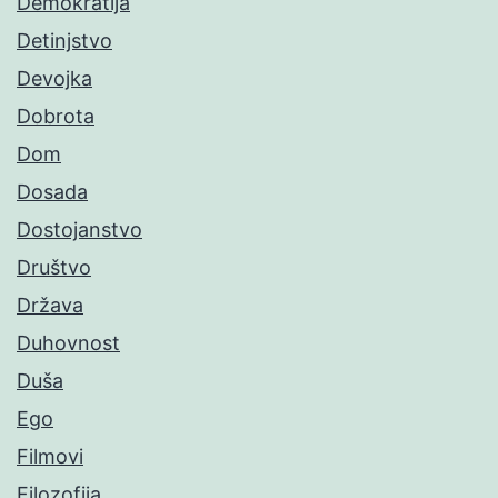
Demokratija
Detinjstvo
Devojka
Dobrota
Dom
Dosada
Dostojanstvo
Društvo
Država
Duhovnost
Duša
Ego
Filmovi
Filozofija