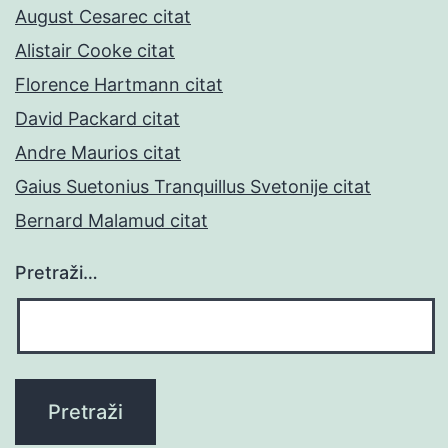
August Cesarec citat
Alistair Cooke citat
Florence Hartmann citat
David Packard citat
Andre Maurios citat
Gaius Suetonius Tranquillus Svetonije citat
Bernard Malamud citat
Pretraži…