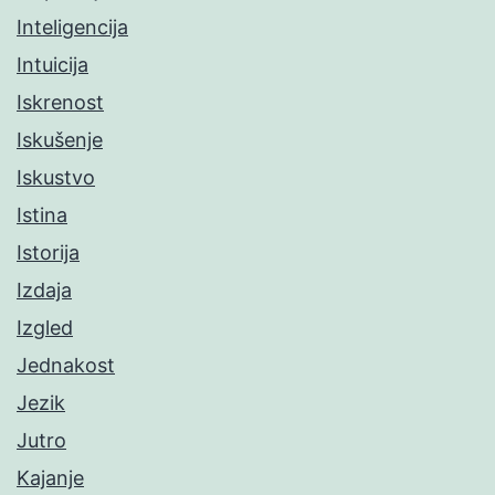
Inteligencija
Intuicija
Iskrenost
Iskušenje
Iskustvo
Istina
Istorija
Izdaja
Izgled
Jednakost
Jezik
Jutro
Kajanje