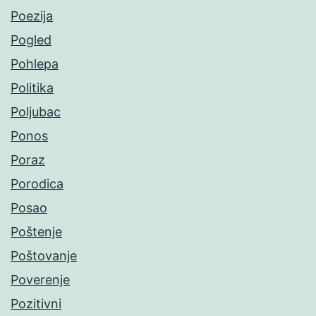
Poezija
Pogled
Pohlepa
Politika
Poljubac
Ponos
Poraz
Porodica
Posao
Poštenje
Poštovanje
Poverenje
Pozitivni