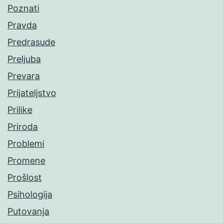
Poznati
Pravda
Predrasude
Preljuba
Prevara
Prijateljstvo
Prilike
Priroda
Problemi
Promene
Prošlost
Psihologija
Putovanja