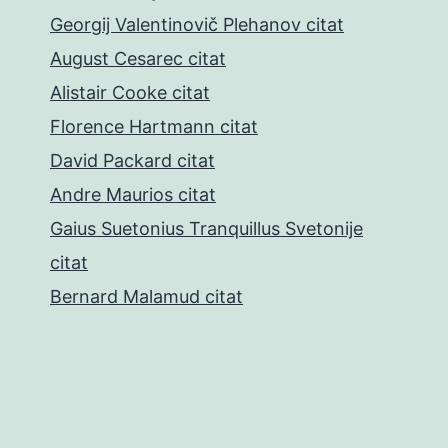
Georgij Valentinovič Plehanov citat
August Cesarec citat
Alistair Cooke citat
Florence Hartmann citat
David Packard citat
Andre Maurios citat
Gaius Suetonius Tranquillus Svetonije
citat
Bernard Malamud citat