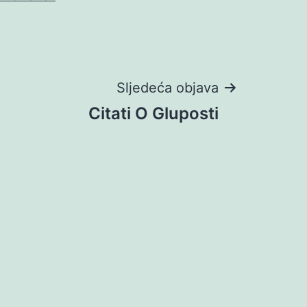
Sljedeća objava
Citati O Gluposti