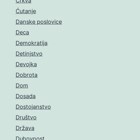
Crkva
Ćutanje
Danske poslovice
Deca
Demokratija
Detinjstvo
Devojka
Dobrota
Dom
Dosada
Dostojanstvo
Društvo
Država
Duhovnost