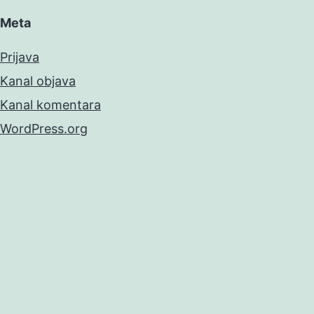
Meta
Prijava
Kanal objava
Kanal komentara
WordPress.org