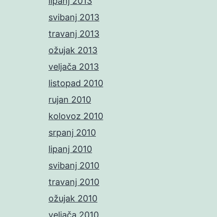
lipanj 2013
svibanj 2013
travanj 2013
ožujak 2013
veljača 2013
listopad 2010
rujan 2010
kolovoz 2010
srpanj 2010
lipanj 2010
svibanj 2010
travanj 2010
ožujak 2010
veljača 2010