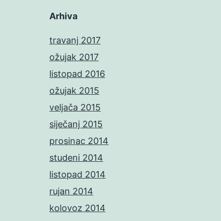
Arhiva
travanj 2017
ožujak 2017
listopad 2016
ožujak 2015
veljača 2015
siječanj 2015
prosinac 2014
studeni 2014
listopad 2014
rujan 2014
kolovoz 2014