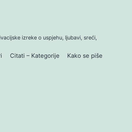
ivacijske izreke o uspjehu, ljubavi, sreći,
i
Citati – Kategorije
Kako se piše