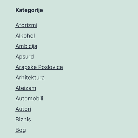
Kategorije
Aforizmi
Alkohol
Ambicija
Apsurd
Arapske Poslovice
Arhitektura
Ateizam
Automobili
Autori
Biznis
Bog