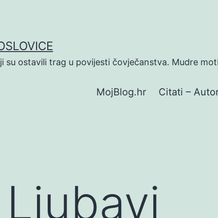
POSLOVICE
koji su ostavili trag u povijesti čovječanstva. Mudre mot
MojBlog.hr
Citati – Autor
 Ljubavi