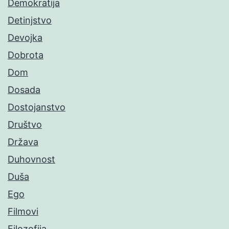
Demokratija
Detinjstvo
Devojka
Dobrota
Dom
Dosada
Dostojanstvo
Društvo
Država
Duhovnost
Duša
Ego
Filmovi
Filozofija