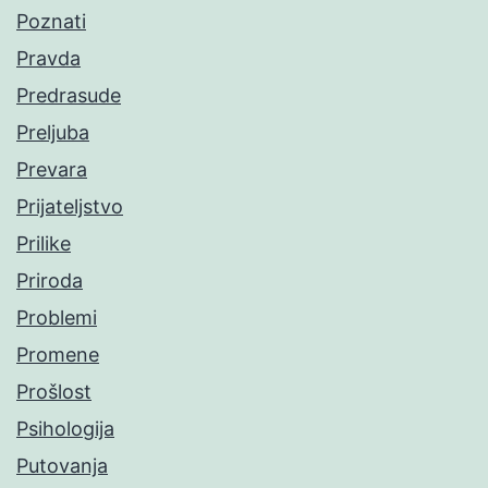
Poznati
Pravda
Predrasude
Preljuba
Prevara
Prijateljstvo
Prilike
Priroda
Problemi
Promene
Prošlost
Psihologija
Putovanja