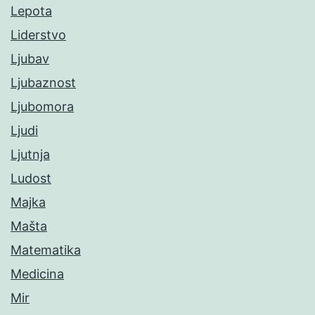
Lepota
Liderstvo
Ljubav
Ljubaznost
Ljubomora
Ljudi
Ljutnja
Ludost
Majka
Mašta
Matematika
Medicina
Mir