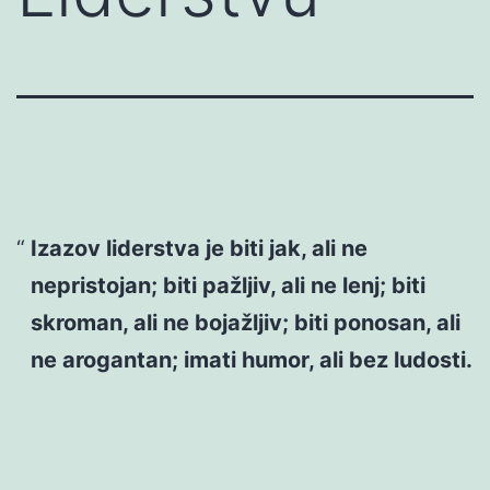
Izazov liderstva je biti jak, ali ne
nepristojan; biti pažljiv, ali ne lenj; biti
skroman, ali ne bojažljiv; biti ponosan, ali
ne arogantan; imati humor, ali bez ludosti.