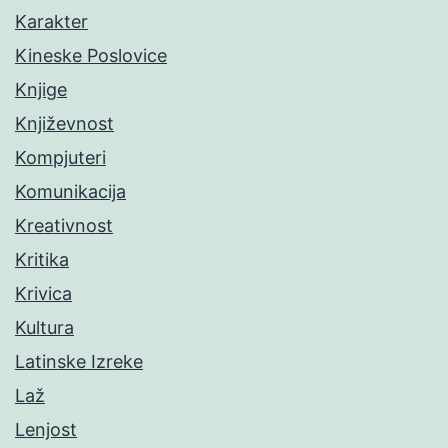
Karakter
Kineske Poslovice
Knjige
Književnost
Kompjuteri
Komunikacija
Kreativnost
Kritika
Krivica
Kultura
Latinske Izreke
Laž
Lenjost