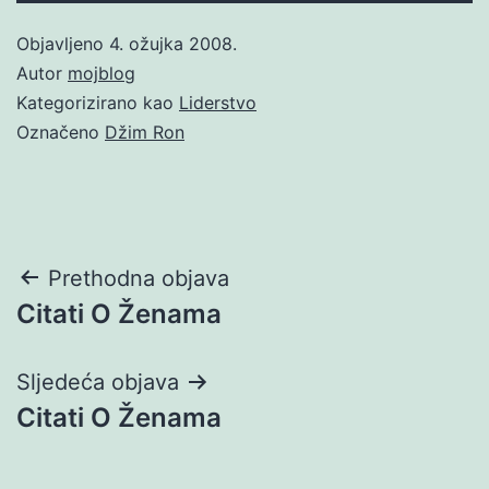
Objavljeno
4. ožujka 2008.
Autor
mojblog
Kategorizirano kao
Liderstvo
Označeno
Džim Ron
Navigacija
Prethodna objava
Citati O Ženama
objava
Sljedeća objava
Citati O Ženama