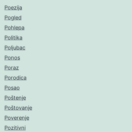
Poezija
Pogled
Pohlepa
Politika
Poljubac
Ponos
Poraz
Porodica
Posao
Poštenje
Poštovanje
Poverenje
Pozitivni