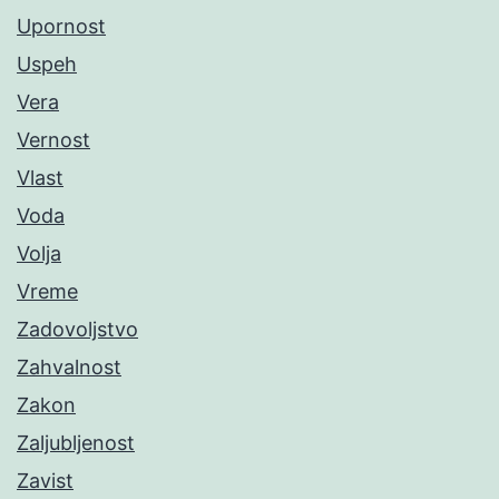
Upornost
Uspeh
Vera
Vernost
Vlast
Voda
Volja
Vreme
Zadovoljstvo
Zahvalnost
Zakon
Zaljubljenost
Zavist