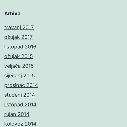
Arhiva
travanj 2017
ožujak 2017
listopad 2016
ožujak 2015
veljača 2015
siječanj 2015
prosinac 2014
studeni 2014
listopad 2014
rujan 2014
kolovoz 2014