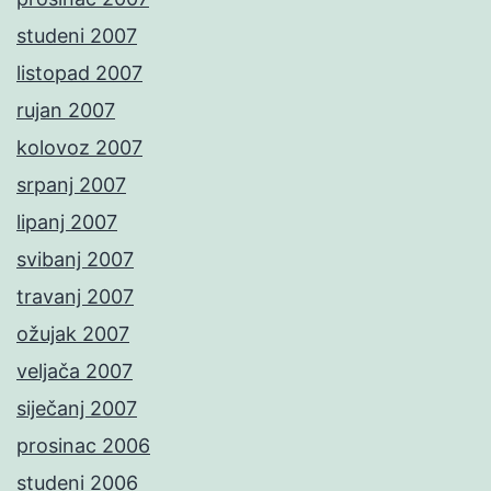
studeni 2007
listopad 2007
rujan 2007
kolovoz 2007
srpanj 2007
lipanj 2007
svibanj 2007
travanj 2007
ožujak 2007
veljača 2007
siječanj 2007
prosinac 2006
studeni 2006