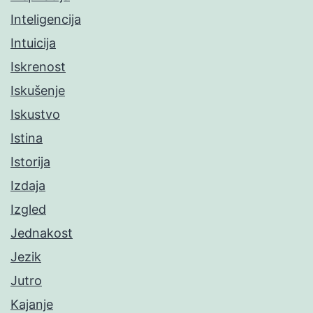
Inteligencija
Intuicija
Iskrenost
Iskušenje
Iskustvo
Istina
Istorija
Izdaja
Izgled
Jednakost
Jezik
Jutro
Kajanje