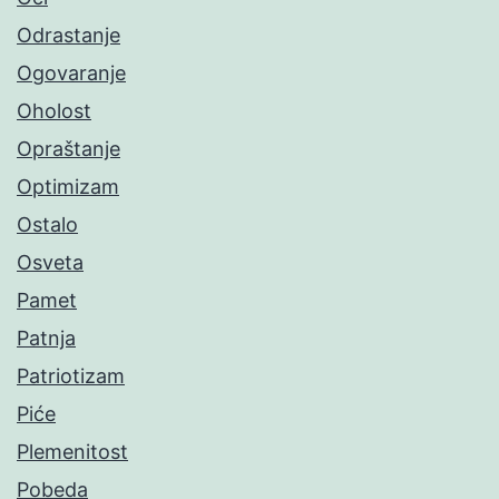
Odrastanje
Ogovaranje
Oholost
Opraštanje
Optimizam
Ostalo
Osveta
Pamet
Patnja
Patriotizam
Piće
Plemenitost
Pobeda