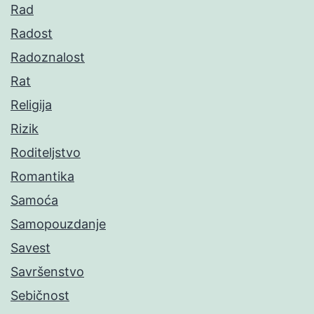
Rad
Radost
Radoznalost
Rat
Religija
Rizik
Roditeljstvo
Romantika
Samoća
Samopouzdanje
Savest
Savršenstvo
Sebičnost