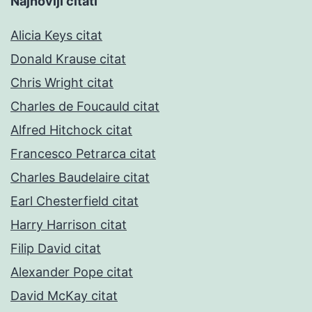
Najnoviji citati
Alicia Keys citat
Donald Krause citat
Chris Wright citat
Charles de Foucauld citat
Alfred Hitchock citat
Francesco Petrarca citat
Charles Baudelaire citat
Earl Chesterfield citat
Harry Harrison citat
Filip David citat
Alexander Pope citat
David McKay citat