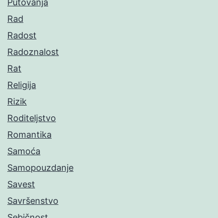
Putovanja
Rad
Radost
Radoznalost
Rat
Religija
Rizik
Roditeljstvo
Romantika
Samoća
Samopouzdanje
Savest
Savršenstvo
Sebičnost