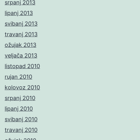
srpanj 2013
lipanj 2013
svibanj 2013
travanj 2013
ožujak 2013
veljača 2013
listopad 2010
rujan 2010
kolovoz 2010
srpanj 2010
lipanj 2010
svibanj 2010
travanj 2010