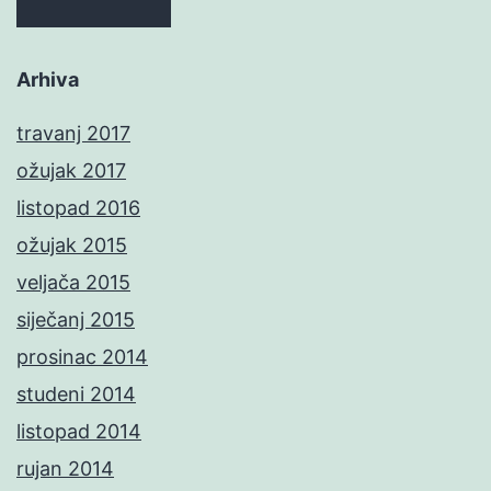
Arhiva
travanj 2017
ožujak 2017
listopad 2016
ožujak 2015
veljača 2015
siječanj 2015
prosinac 2014
studeni 2014
listopad 2014
rujan 2014