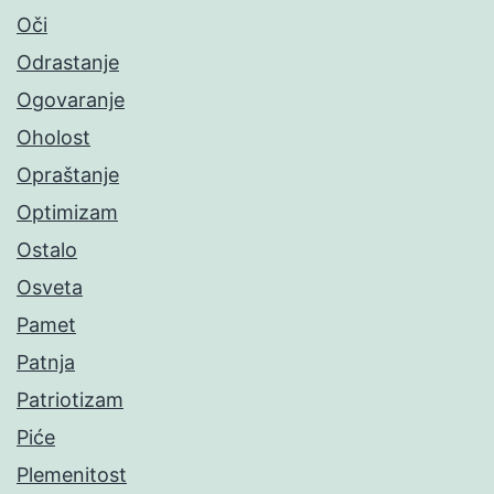
Oči
Odrastanje
Ogovaranje
Oholost
Opraštanje
Optimizam
Ostalo
Osveta
Pamet
Patnja
Patriotizam
Piće
Plemenitost