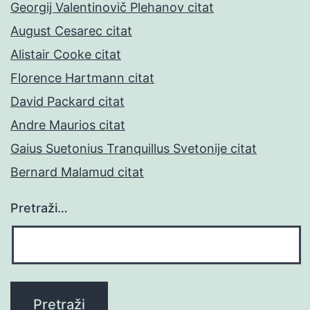
Georgij Valentinovič Plehanov citat
August Cesarec citat
Alistair Cooke citat
Florence Hartmann citat
David Packard citat
Andre Maurios citat
Gaius Suetonius Tranquillus Svetonije citat
Bernard Malamud citat
Pretraži…