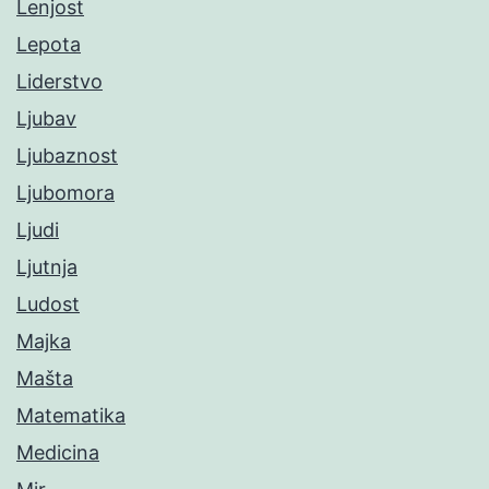
Lenjost
Lepota
Liderstvo
Ljubav
Ljubaznost
Ljubomora
Ljudi
Ljutnja
Ludost
Majka
Mašta
Matematika
Medicina