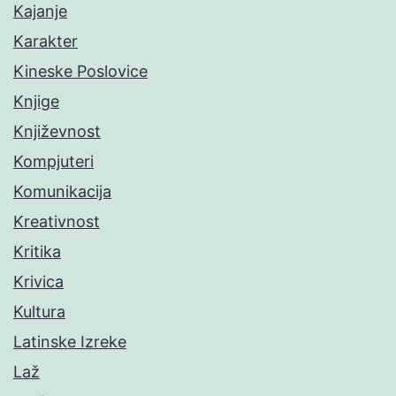
Kajanje
Karakter
Kineske Poslovice
Knjige
Književnost
Kompjuteri
Komunikacija
Kreativnost
Kritika
Krivica
Kultura
Latinske Izreke
Laž