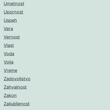
Umetnost
Upornost
Uspeh
Vera
Vernost
Vlast
Voda
Volja
Vreme
Zadovoljstvo
Zahvalnost
Zakon
Zaljubljenost