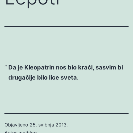
Da je Kleopatrin nos bio kraći, sasvim bi
drugačije bilo lice sveta.
Objavljeno
25. svibnja 2013.
Autor
mojblog