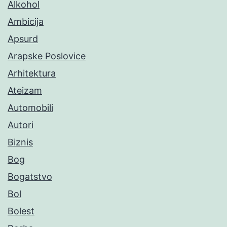
Alkohol
Ambicija
Apsurd
Arapske Poslovice
Arhitektura
Ateizam
Automobili
Autori
Biznis
Bog
Bogatstvo
Bol
Bolest