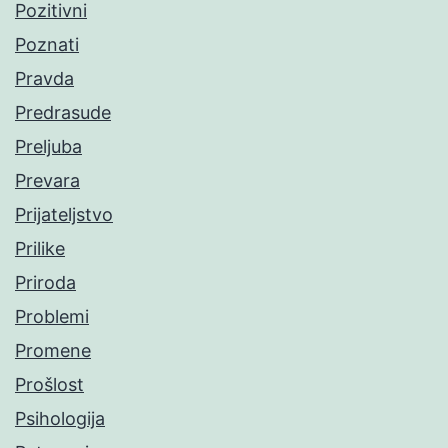
Pozitivni
Poznati
Pravda
Predrasude
Preljuba
Prevara
Prijateljstvo
Prilike
Priroda
Problemi
Promene
Prošlost
Psihologija