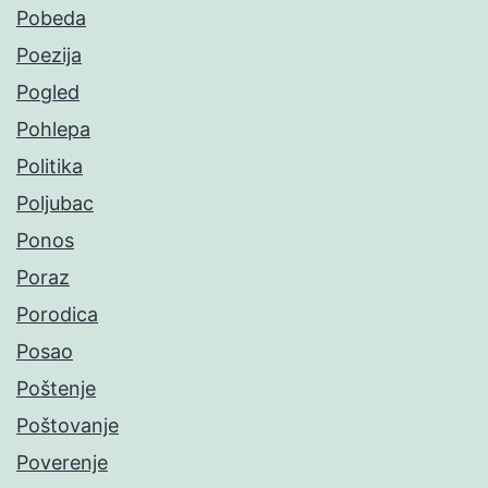
Pobeda
Poezija
Pogled
Pohlepa
Politika
Poljubac
Ponos
Poraz
Porodica
Posao
Poštenje
Poštovanje
Poverenje