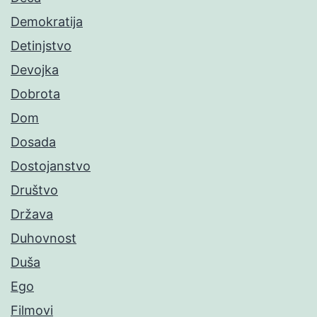
Demokratija
Detinjstvo
Devojka
Dobrota
Dom
Dosada
Dostojanstvo
Društvo
Država
Duhovnost
Duša
Ego
Filmovi