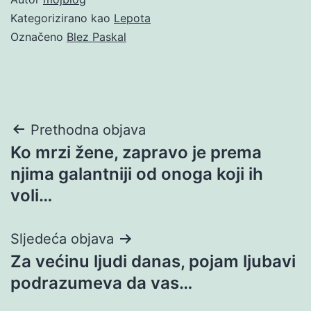
Kategorizirano kao
Lepota
Označeno
Blez Paskal
Navigacija
Prethodna objava
Ko mrzi žene, zapravo je prema
objava
njima galantniji od onoga koji ih
voli…
Sljedeća objava
Za većinu ljudi danas, pojam ljubavi
podrazumeva da vas…