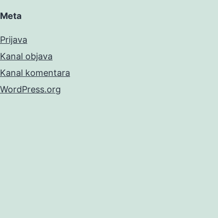
Meta
Prijava
Kanal objava
Kanal komentara
WordPress.org