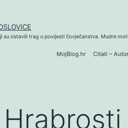
POSLOVICE
koji su ostavili trag u povijesti čovječanstva. Mudre mot
MojBlog.hr
Citati – Autor
 Hrabrosti