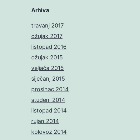
Arhiva
travanj 2017
ožujak 2017
listopad 2016
ožujak 2015
veljača 2015
siječanj 2015
prosinac 2014
studeni 2014
listopad 2014
rujan 2014
kolovoz 2014