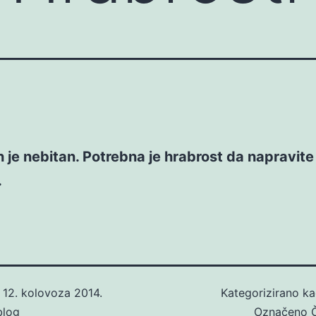
je nebitan. Potrebna je hrabrost da napravite
.
o
12. kolovoza 2014.
Kategorizirano k
blog
Označeno