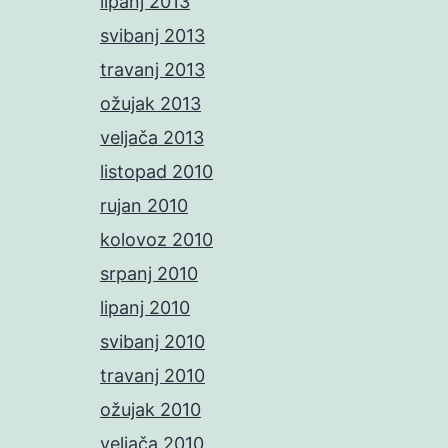
lipanj 2013
svibanj 2013
travanj 2013
ožujak 2013
veljača 2013
listopad 2010
rujan 2010
kolovoz 2010
srpanj 2010
lipanj 2010
svibanj 2010
travanj 2010
ožujak 2010
veljača 2010