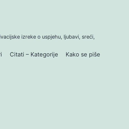
ivacijske izreke o uspjehu, ljubavi, sreći,
i
Citati – Kategorije
Kako se piše