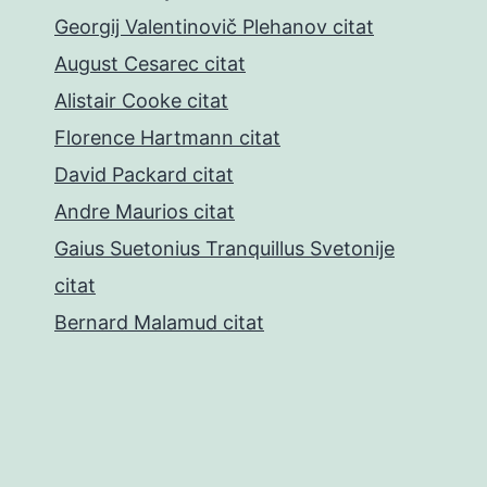
Georgij Valentinovič Plehanov citat
August Cesarec citat
Alistair Cooke citat
Florence Hartmann citat
David Packard citat
Andre Maurios citat
Gaius Suetonius Tranquillus Svetonije
citat
Bernard Malamud citat