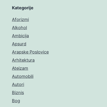
Kategorije
Aforizmi
Alkohol
Ambicija
Apsurd
Arapske Poslovice
Arhitektura
Ateizam
Automobili
Autori
Biznis
Bog