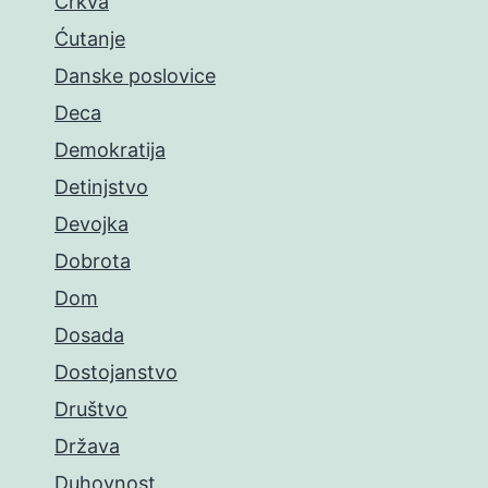
Crkva
Ćutanje
Danske poslovice
Deca
Demokratija
Detinjstvo
Devojka
Dobrota
Dom
Dosada
Dostojanstvo
Društvo
Država
Duhovnost