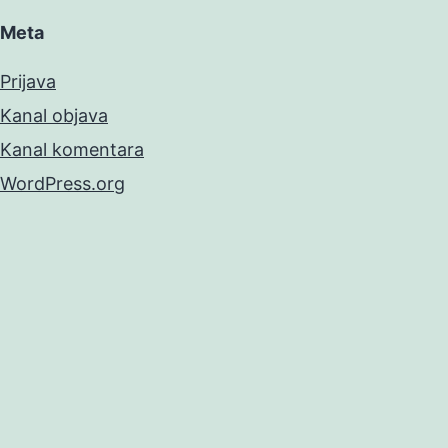
Meta
Prijava
Kanal objava
Kanal komentara
WordPress.org