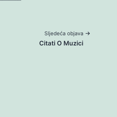
Sljedeća objava
Citati O Muzici