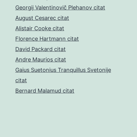
Georgij Valentinovič Plehanov citat
August Cesarec citat
Alistair Cooke citat
Florence Hartmann citat
David Packard citat
Andre Maurios citat
Gaius Suetonius Tranquillus Svetonije
citat
Bernard Malamud citat