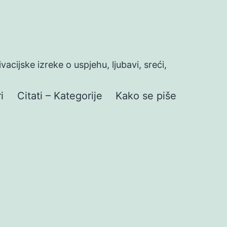
ivacijske izreke o uspjehu, ljubavi, sreći,
i
Citati – Kategorije
Kako se piše