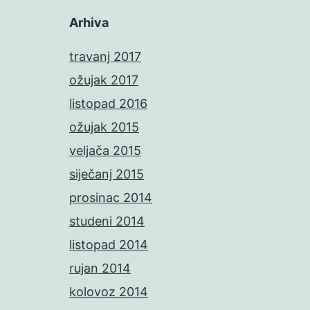
Arhiva
travanj 2017
ožujak 2017
listopad 2016
ožujak 2015
veljača 2015
siječanj 2015
prosinac 2014
studeni 2014
listopad 2014
rujan 2014
kolovoz 2014