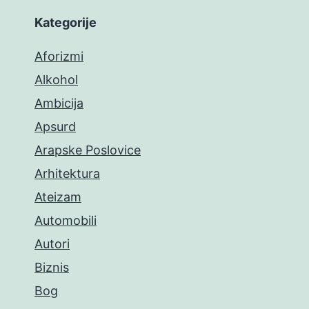
Kategorije
Aforizmi
Alkohol
Ambicija
Apsurd
Arapske Poslovice
Arhitektura
Ateizam
Automobili
Autori
Biznis
Bog