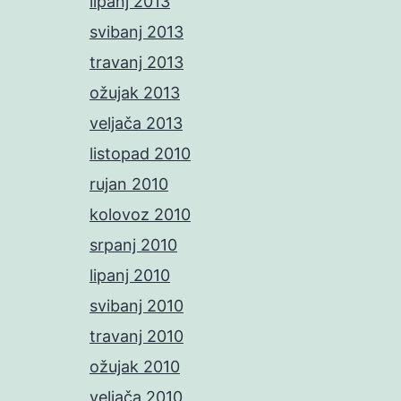
lipanj 2013
svibanj 2013
travanj 2013
ožujak 2013
veljača 2013
listopad 2010
rujan 2010
kolovoz 2010
srpanj 2010
lipanj 2010
svibanj 2010
travanj 2010
ožujak 2010
veljača 2010