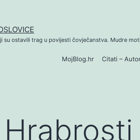
POSLOVICE
koji su ostavili trag u povijesti čovječanstva. Mudre mot
MojBlog.hr
Citati – Autor
 Hrabrosti