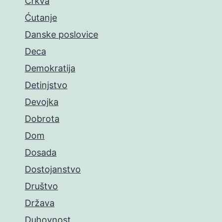
Crkva
Ćutanje
Danske poslovice
Deca
Demokratija
Detinjstvo
Devojka
Dobrota
Dom
Dosada
Dostojanstvo
Društvo
Država
Duhovnost