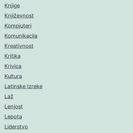
Knjige
Književnost
Kompjuteri
Komunikacija
Kreativnost
Kritika
Krivica
Kultura
Latinske Izreke
Laž
Lenjost
Lepota
Liderstvo