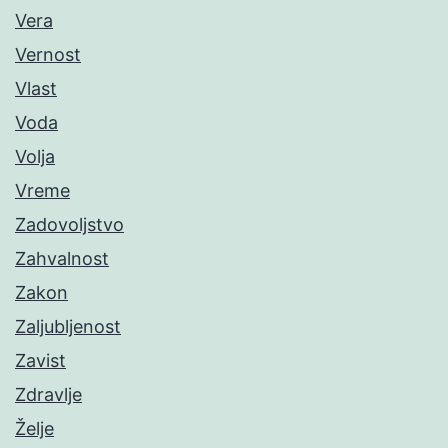
Vera
Vernost
Vlast
Voda
Volja
Vreme
Zadovoljstvo
Zahvalnost
Zakon
Zaljubljenost
Zavist
Zdravlje
Želje