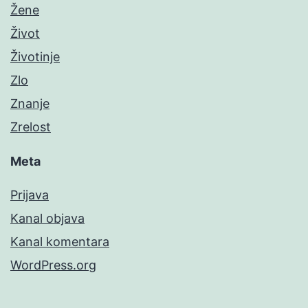
Žene
Život
Životinje
Zlo
Znanje
Zrelost
Meta
Prijava
Kanal objava
Kanal komentara
WordPress.org