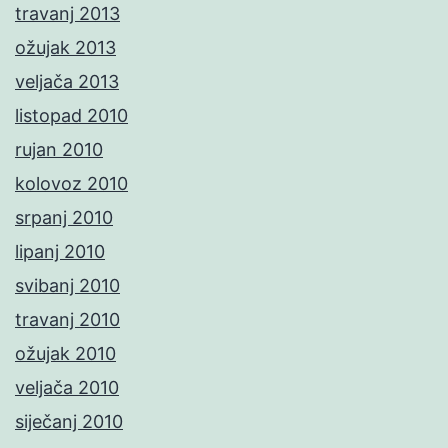
travanj 2013
ožujak 2013
veljača 2013
listopad 2010
rujan 2010
kolovoz 2010
srpanj 2010
lipanj 2010
svibanj 2010
travanj 2010
ožujak 2010
veljača 2010
siječanj 2010