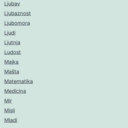
Ljubav
Ljubaznost
Ljubomora
Ljudi
Ljutnja
Ludost
Majka
Mašta
Matematika
Medicina
Mir
Misli
Mladi