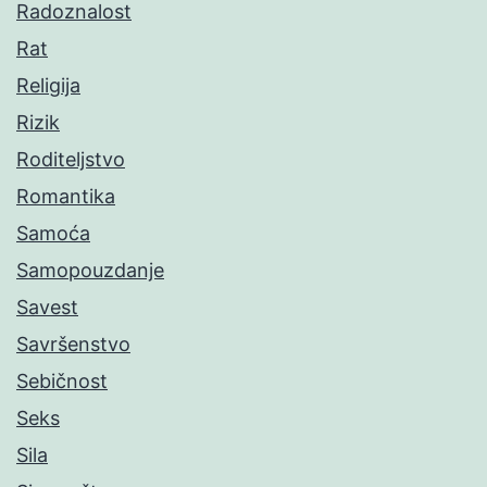
Radoznalost
Rat
Religija
Rizik
Roditeljstvo
Romantika
Samoća
Samopouzdanje
Savest
Savršenstvo
Sebičnost
Seks
Sila