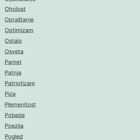
Oholost
Opraštanje
Optimizam
Ostalo
Osveta
Pamet
Patnja
Patriotizam
Piće
Plemenitost
Pobeda
Poezija
Pogled