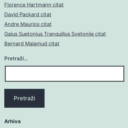
Florence Hartmann citat
David Packard citat
Andre Maurios citat
Gaius Suetonius Tranquillus Svetonije citat
Bernard Malamud citat
Pretraži…
Arhiva