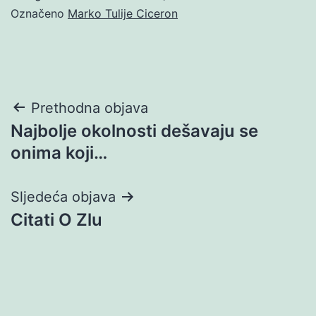
Označeno
Marko Tulije Ciceron
Navigacija
Prethodna objava
Najbolje okolnosti dešavaju se
objava
onima koji…
Sljedeća objava
Citati O Zlu