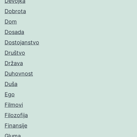
Devojka
Dobrota
Dom
Dosada
Dostojanstvo
Društvo
Država
Duhovnost
Duša
Ego
Filmovi
Filozofija
Finansije
Gluma