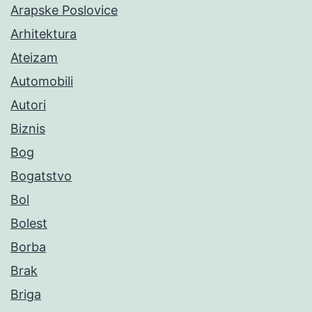
Arapske Poslovice
Arhitektura
Ateizam
Automobili
Autori
Biznis
Bog
Bogatstvo
Bol
Bolest
Borba
Brak
Briga