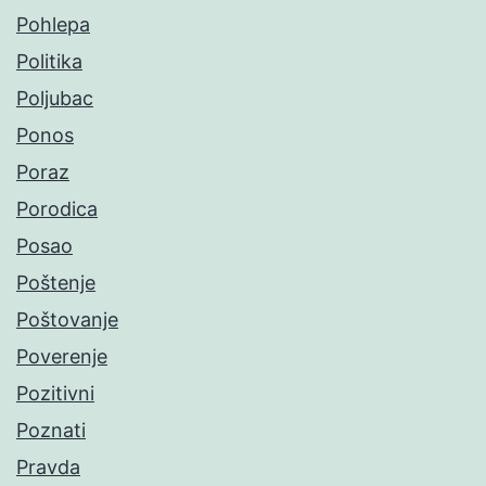
Pohlepa
Politika
Poljubac
Ponos
Poraz
Porodica
Posao
Poštenje
Poštovanje
Poverenje
Pozitivni
Poznati
Pravda