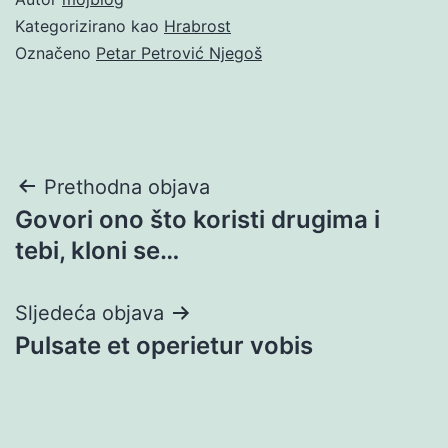
Kategorizirano kao
Hrabrost
Označeno
Petar Petrović Njegoš
Navigacija
Prethodna objava
Govori ono što koristi drugima i
objava
tebi, kloni se…
Sljedeća objava
Pulsate et operietur vobis