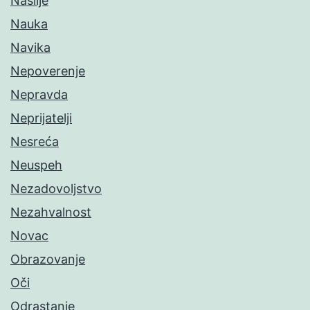
Nasilje
Nauka
Navika
Nepoverenje
Nepravda
Neprijatelji
Nesreća
Neuspeh
Nezadovoljstvo
Nezahvalnost
Novac
Obrazovanje
Oči
Odrastanje