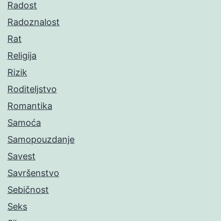
Radost
Radoznalost
Rat
Religija
Rizik
Roditeljstvo
Romantika
Samoća
Samopouzdanje
Savest
Savršenstvo
Sebičnost
Seks