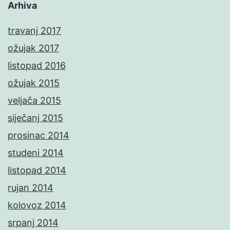
Arhiva
travanj 2017
ožujak 2017
listopad 2016
ožujak 2015
veljača 2015
siječanj 2015
prosinac 2014
studeni 2014
listopad 2014
rujan 2014
kolovoz 2014
srpanj 2014