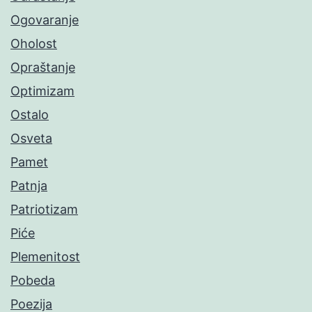
Ogovaranje
Oholost
Opraštanje
Optimizam
Ostalo
Osveta
Pamet
Patnja
Patriotizam
Piće
Plemenitost
Pobeda
Poezija