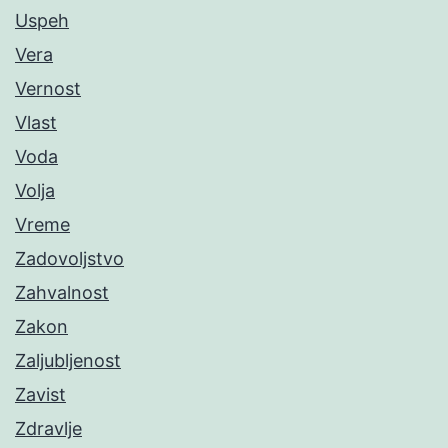
Uspeh
Vera
Vernost
Vlast
Voda
Volja
Vreme
Zadovoljstvo
Zahvalnost
Zakon
Zaljubljenost
Zavist
Zdravlje