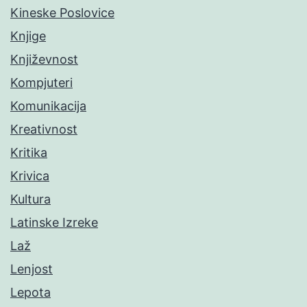
Kineske Poslovice
Knjige
Književnost
Kompjuteri
Komunikacija
Kreativnost
Kritika
Krivica
Kultura
Latinske Izreke
Laž
Lenjost
Lepota