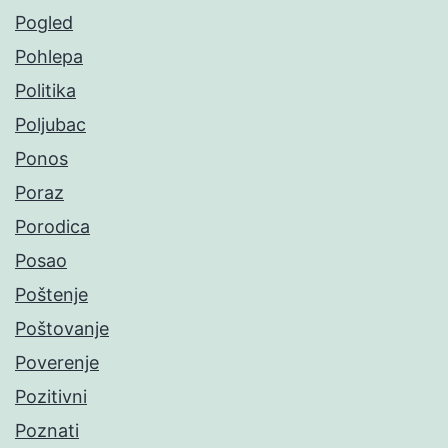
Pogled
Pohlepa
Politika
Poljubac
Ponos
Poraz
Porodica
Posao
Poštenje
Poštovanje
Poverenje
Pozitivni
Poznati