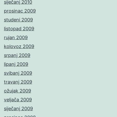
siječanj 2010
prosinac 2009
studeni 2009
listopad 2009
rujan 2009
kolovoz 2009
srpanj 2009
lipanj 2009
svibanj 2009
travanj 2009
ožujak 2009
veljača 2009
siječanj 2009