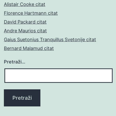
Alistair Cooke citat
Florence Hartmann citat
David Packard citat
Andre Maurios citat
Gaius Suetonius Tranquillus Svetonije citat
Bernard Malamud citat
Pretraži…