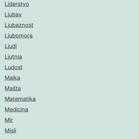
Liderstvo
Ljubav
Ljubaznost
Ljubomora
Ljudi
Ljutnja
Ludost
Majka
Mašta
Matematika
Medicina
Mir
Misli