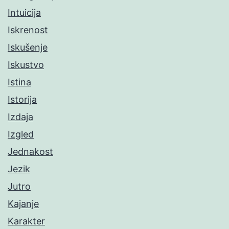
Intuicija
Iskrenost
Iskušenje
Iskustvo
Istina
Istorija
Izdaja
Izgled
Jednakost
Jezik
Jutro
Kajanje
Karakter