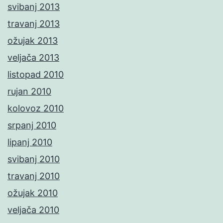
svibanj 2013
travanj 2013
ožujak 2013
veljača 2013
listopad 2010
rujan 2010
kolovoz 2010
srpanj 2010
lipanj 2010
svibanj 2010
travanj 2010
ožujak 2010
veljača 2010