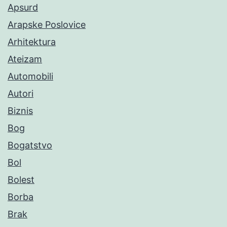
Apsurd
Arapske Poslovice
Arhitektura
Ateizam
Automobili
Autori
Biznis
Bog
Bogatstvo
Bol
Bolest
Borba
Brak