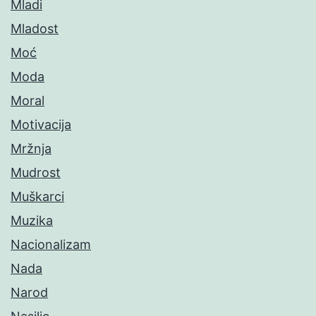
Mladi
Mladost
Moć
Moda
Moral
Motivacija
Mržnja
Mudrost
Muškarci
Muzika
Nacionalizam
Nada
Narod