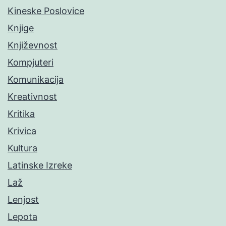
Kineske Poslovice
Knjige
Književnost
Kompjuteri
Komunikacija
Kreativnost
Kritika
Krivica
Kultura
Latinske Izreke
Laž
Lenjost
Lepota