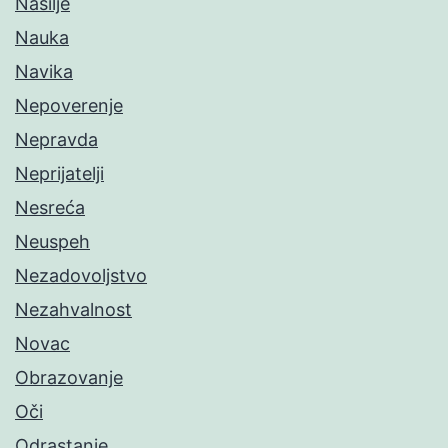
Nasilje
Nauka
Navika
Nepoverenje
Nepravda
Neprijatelji
Nesreća
Neuspeh
Nezadovoljstvo
Nezahvalnost
Novac
Obrazovanje
Oči
Odrastanje