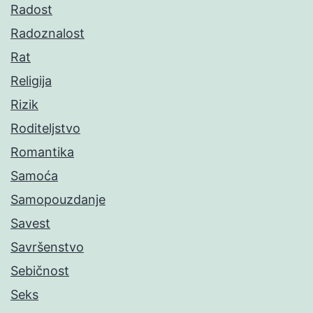
Radost
Radoznalost
Rat
Religija
Rizik
Roditeljstvo
Romantika
Samoća
Samopouzdanje
Savest
Savršenstvo
Sebičnost
Seks