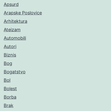
Apsurd
Arapske Poslovice
Arhitektura
Ateizam
Automobili
Autori
Biznis
Bog
Bogatstvo
Bol
Bolest
Borba
Brak