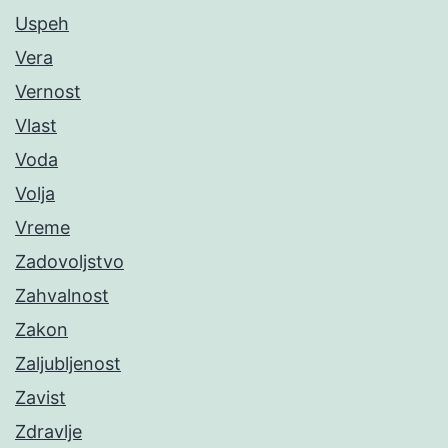
Uspeh
Vera
Vernost
Vlast
Voda
Volja
Vreme
Zadovoljstvo
Zahvalnost
Zakon
Zaljubljenost
Zavist
Zdravlje