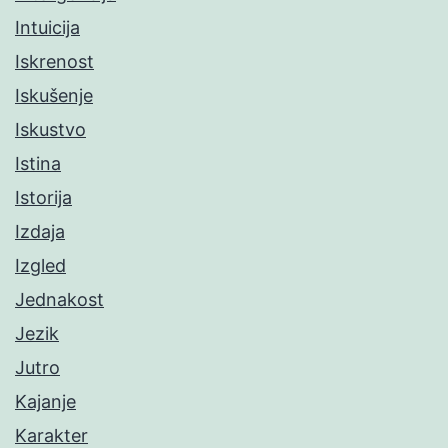
Intuicija
Iskrenost
Iskušenje
Iskustvo
Istina
Istorija
Izdaja
Izgled
Jednakost
Jezik
Jutro
Kajanje
Karakter