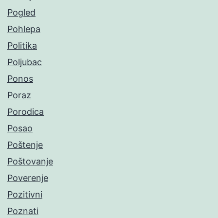
Pogled
Pohlepa
Politika
Poljubac
Ponos
Poraz
Porodica
Posao
Poštenje
Poštovanje
Poverenje
Pozitivni
Poznati