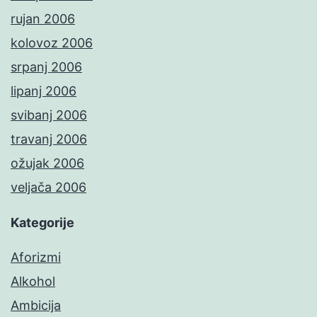
rujan 2006
kolovoz 2006
srpanj 2006
lipanj 2006
svibanj 2006
travanj 2006
ožujak 2006
veljača 2006
Kategorije
Aforizmi
Alkohol
Ambicija