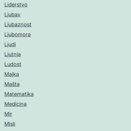
Liderstvo
Ljubav
Ljubaznost
Ljubomora
Ljudi
Ljutnja
Ludost
Majka
Mašta
Matematika
Medicina
Mir
Misli