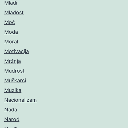
Mladi
Mladost
Moć
Moda
Moral
Motivacija
Mržnja
Mudrost
Muškarci
Muzika
Nacionalizam
Nada
Narod