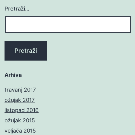
Pretraži…
Arhiva
travanj 2017
ožujak 2017
listopad 2016
ožujak 2015
veljača 2015