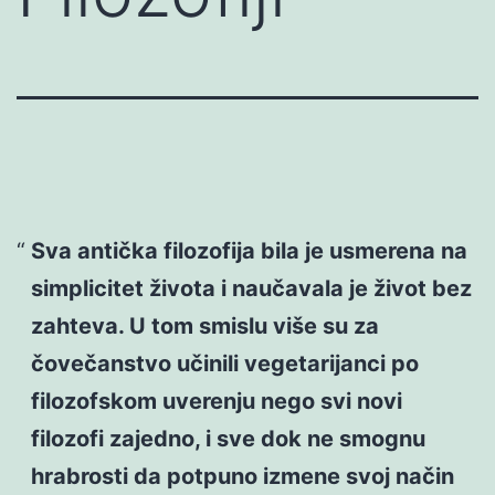
Sva antička filozofija bila je usmerena na
simplicitet života i naučavala je život bez
zahteva. U tom smislu više su za
čovečanstvo učinili vegetarijanci po
filozofskom uverenju nego svi novi
filozofi zajedno, i sve dok ne smognu
hrabrosti da potpuno izmene svoj način