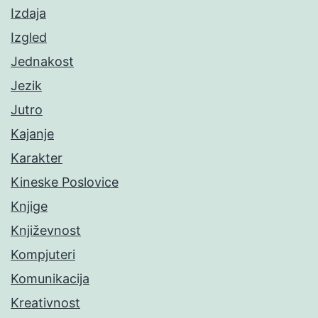
Izdaja
Izgled
Jednakost
Jezik
Jutro
Kajanje
Karakter
Kineske Poslovice
Knjige
Književnost
Kompjuteri
Komunikacija
Kreativnost