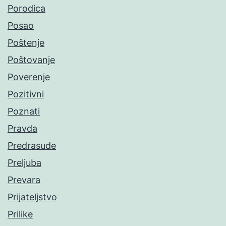
Porodica
Posao
Poštenje
Poštovanje
Poverenje
Pozitivni
Poznati
Pravda
Predrasude
Preljuba
Prevara
Prijateljstvo
Prilike