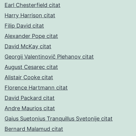
Earl Chesterfield citat
Harry Harrison citat
Filip David citat
Alexander Pope citat
David McKay citat
Georgij Valentinovič Plehanov citat
August Cesarec citat
Alistair Cooke citat
Florence Hartmann citat
David Packard citat
Andre Maurios citat
Gaius Suetonius Tranquillus Svetonije citat
Bernard Malamud citat