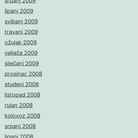
srpanj 2009
lipanj 2009
svibanj 2009
travanj 2009
ožujak 2009
veljača 2009
siječanj 2009
prosinac 2008
studeni 2008
listopad 2008
rujan 2008
kolovoz 2008
srpanj 2008
lipanj 2008