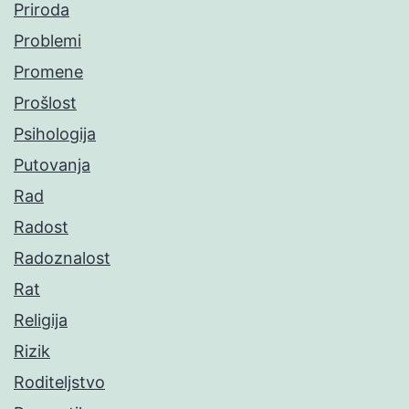
Priroda
Problemi
Promene
Prošlost
Psihologija
Putovanja
Rad
Radost
Radoznalost
Rat
Religija
Rizik
Roditeljstvo