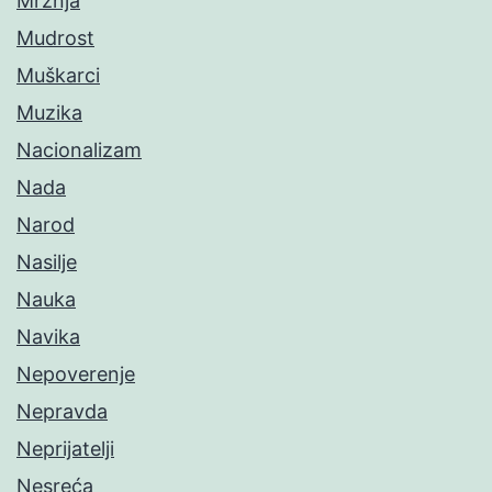
Mržnja
Mudrost
Muškarci
Muzika
Nacionalizam
Nada
Narod
Nasilje
Nauka
Navika
Nepoverenje
Nepravda
Neprijatelji
Nesreća