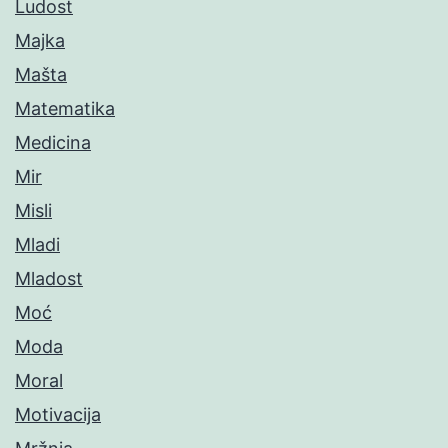
Ludost
Majka
Mašta
Matematika
Medicina
Mir
Misli
Mladi
Mladost
Moć
Moda
Moral
Motivacija