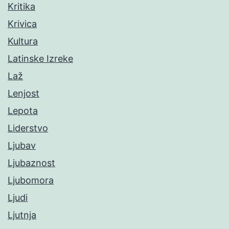
Kritika
Krivica
Kultura
Latinske Izreke
Laž
Lenjost
Lepota
Liderstvo
Ljubav
Ljubaznost
Ljubomora
Ljudi
Ljutnja