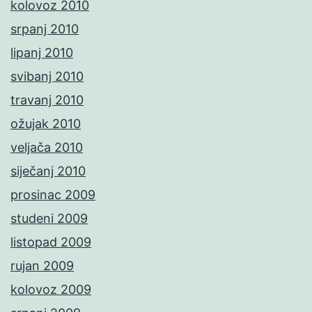
kolovoz 2010
srpanj 2010
lipanj 2010
svibanj 2010
travanj 2010
ožujak 2010
veljača 2010
siječanj 2010
prosinac 2009
studeni 2009
listopad 2009
rujan 2009
kolovoz 2009