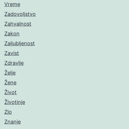
Vreme
Zadovoljstvo
Zahvalnost
Zakon
Zaljubljenost
Zavist
Zdravlje
Želje
Žene
Život
Životinje
Zlo
Znanje