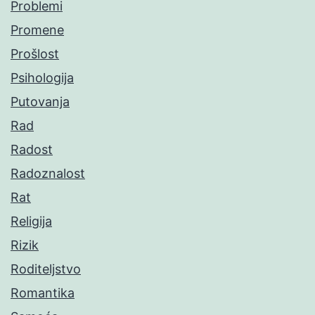
Problemi
Promene
Prošlost
Psihologija
Putovanja
Rad
Radost
Radoznalost
Rat
Religija
Rizik
Roditeljstvo
Romantika