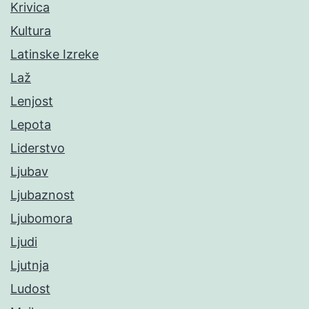
Krivica
Kultura
Latinske Izreke
Laž
Lenjost
Lepota
Liderstvo
Ljubav
Ljubaznost
Ljubomora
Ljudi
Ljutnja
Ludost