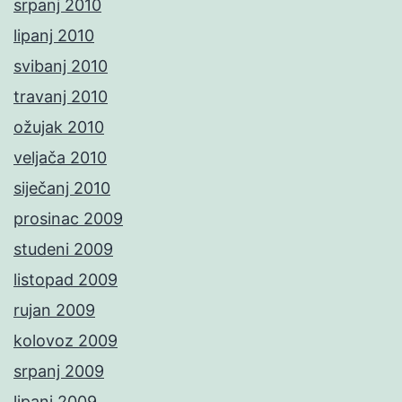
srpanj 2010
lipanj 2010
svibanj 2010
travanj 2010
ožujak 2010
veljača 2010
siječanj 2010
prosinac 2009
studeni 2009
listopad 2009
rujan 2009
kolovoz 2009
srpanj 2009
lipanj 2009