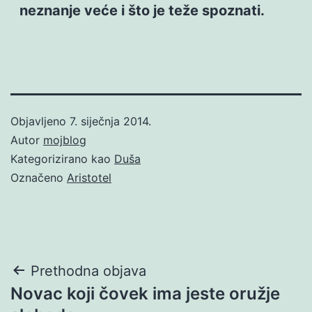
neznanje veće i što je teže spoznati.
Objavljeno
7. siječnja 2014.
Autor
mojblog
Kategorizirano kao
Duša
Označeno
Aristotel
Navigacija
Prethodna objava
Novac koji čovek ima jeste oružje
objava