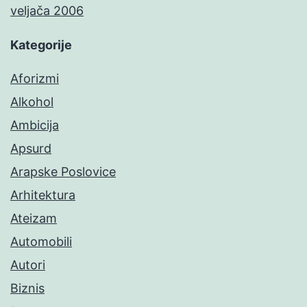
veljača 2006
Kategorije
Aforizmi
Alkohol
Ambicija
Apsurd
Arapske Poslovice
Arhitektura
Ateizam
Automobili
Autori
Biznis