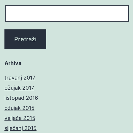
Arhiva
travanj 2017
ožujak 2017
listopad 2016
ožujak 2015
veljača 2015
siječanj 2015