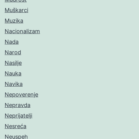
Muškarci
Muzika
Nacionalizam
Nada
Narod
Nasilje
Nauka
Navika
Nepoverenje
Nepravda
Neprijatelji
Nesreća
Neuspeh