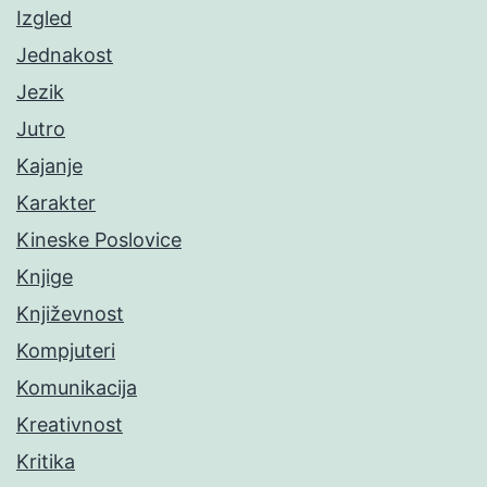
Izgled
Jednakost
Jezik
Jutro
Kajanje
Karakter
Kineske Poslovice
Knjige
Književnost
Kompjuteri
Komunikacija
Kreativnost
Kritika