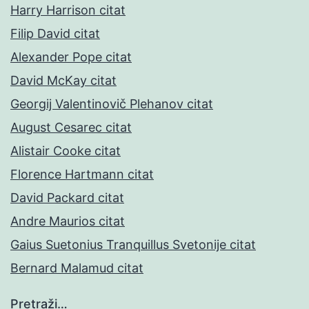
Harry Harrison citat
Filip David citat
Alexander Pope citat
David McKay citat
Georgij Valentinovič Plehanov citat
August Cesarec citat
Alistair Cooke citat
Florence Hartmann citat
David Packard citat
Andre Maurios citat
Gaius Suetonius Tranquillus Svetonije citat
Bernard Malamud citat
Pretraži…