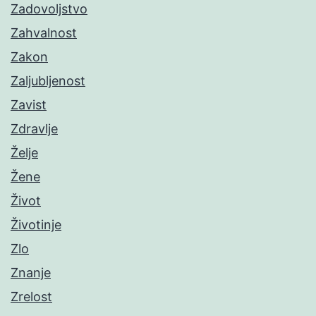
Zadovoljstvo
Zahvalnost
Zakon
Zaljubljenost
Zavist
Zdravlje
Želje
Žene
Život
Životinje
Zlo
Znanje
Zrelost