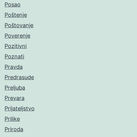
Posao
Poštenje
Poštovanje
Poverenje
Pozitivni
Poznati
Pravda
Predrasude
Preljuba
Prevara
Prijateljstvo
Prilike
Priroda