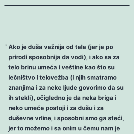
Ako je duša važnija od tela (jer je po
prirodi sposobnija da vodi), i ako sa za
telo brinu umeća i veštine kao što su
lečništvo i telovežba (i njih smatramo
znanjima i za neke ljude govorimo da su
ih stekli), očigledno je da neka briga i
neko umeće postoji i za dušu i za
duševne vrline, i sposobni smo ga steći,
jer to možemo i sa onim u čemu nam je