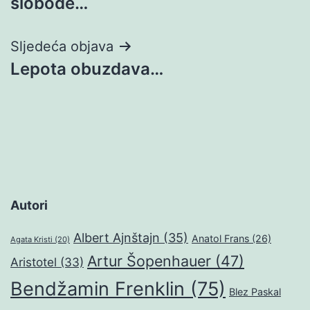
slobode…
Sljedeća objava
Lepota obuzdava…
Autori
Albert Ajnštajn
(35)
Anatol Frans
(26)
Agata Kristi
(20)
Artur Šopenhauer
(47)
Aristotel
(33)
Bendžamin Frenklin
(75)
Blez Paskal