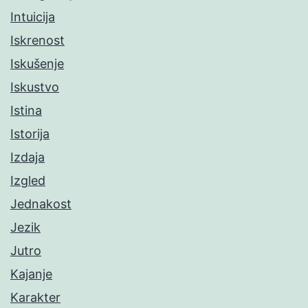
Intuicija
Iskrenost
Iskušenje
Iskustvo
Istina
Istorija
Izdaja
Izgled
Jednakost
Jezik
Jutro
Kajanje
Karakter