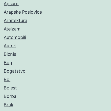
Apsurd
Arapske Poslovice
Arhitektura
Ateizam
Automobili
Autori
Biznis
Bog
Bogatstvo
Bol
Bolest
Borba
Brak