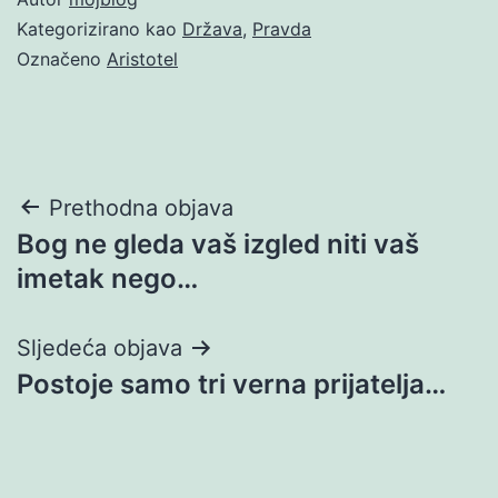
Kategorizirano kao
Država
,
Pravda
Označeno
Aristotel
Navigacija
Prethodna objava
Bog ne gleda vaš izgled niti vaš
objava
imetak nego…
Sljedeća objava
Postoje samo tri verna prijatelja…