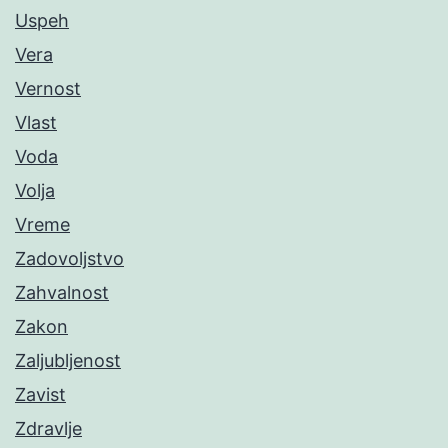
Uspeh
Vera
Vernost
Vlast
Voda
Volja
Vreme
Zadovoljstvo
Zahvalnost
Zakon
Zaljubljenost
Zavist
Zdravlje