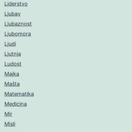
Liderstvo
Ljubav
Ljubaznost
Ljubomora
Ljudi
Ljutnja
Ludost
Majka
Mašta
Matematika
Medicina
Mir
Misli