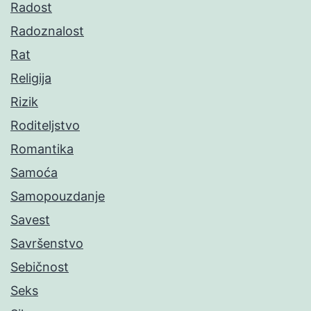
Radost
Radoznalost
Rat
Religija
Rizik
Roditeljstvo
Romantika
Samoća
Samopouzdanje
Savest
Savršenstvo
Sebičnost
Seks