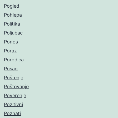
Pogled
Pohlepa
Politika
Poljubac
Ponos
Poraz
Porodica
Posao
Poštenje
Poštovanje
Poverenje
Pozitivni
Poznati