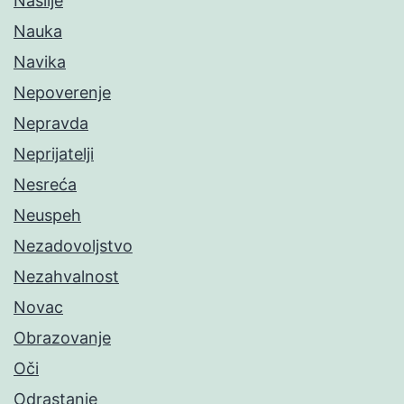
Nasilje
Nauka
Navika
Nepoverenje
Nepravda
Neprijatelji
Nesreća
Neuspeh
Nezadovoljstvo
Nezahvalnost
Novac
Obrazovanje
Oči
Odrastanje