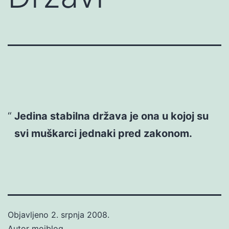
Jedina stabilna država je ona u kojoj su
svi muškarci jednaki pred zakonom.
Objavljeno
2. srpnja 2008.
Autor
mojblog