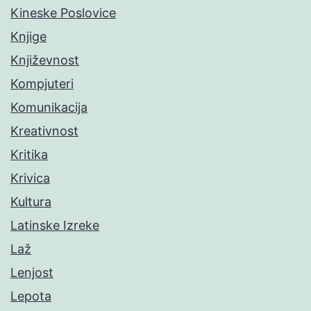
Kineske Poslovice
Knjige
Književnost
Kompjuteri
Komunikacija
Kreativnost
Kritika
Krivica
Kultura
Latinske Izreke
Laž
Lenjost
Lepota