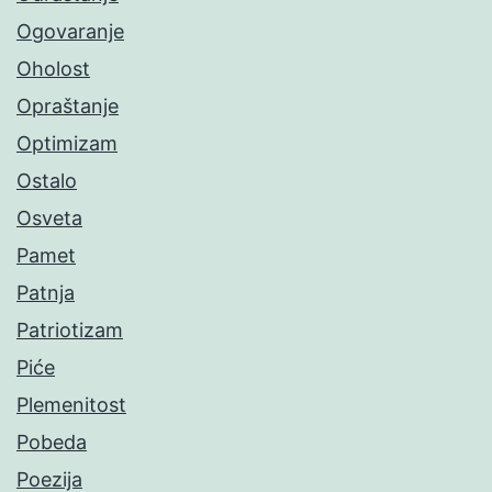
Ogovaranje
Oholost
Opraštanje
Optimizam
Ostalo
Osveta
Pamet
Patnja
Patriotizam
Piće
Plemenitost
Pobeda
Poezija