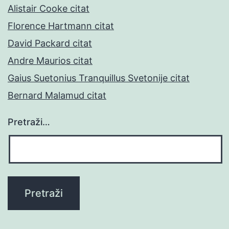
Alistair Cooke citat
Florence Hartmann citat
David Packard citat
Andre Maurios citat
Gaius Suetonius Tranquillus Svetonije citat
Bernard Malamud citat
Pretraži…