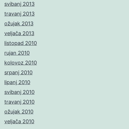
svibanj 2013
travanj 2013
ožujak 2013
veljača 2013
listopad 2010
rujan 2010
kolovoz 2010
srpanj 2010
lipanj 2010
svibanj 2010
travanj 2010
ožujak 2010
veljača 2010