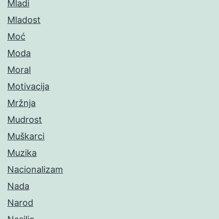
Mladi
Mladost
Moć
Moda
Moral
Motivacija
Mržnja
Mudrost
Muškarci
Muzika
Nacionalizam
Nada
Narod