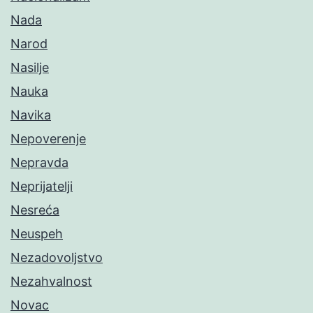
Nada
Narod
Nasilje
Nauka
Navika
Nepoverenje
Nepravda
Neprijatelji
Nesreća
Neuspeh
Nezadovoljstvo
Nezahvalnost
Novac