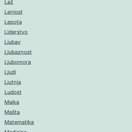
Laž
Lenjost
Lepota
Liderstvo
Ljubav
Ljubaznost
Ljubomora
Ljudi
Ljutnja
Ludost
Majka
Mašta
Matematika