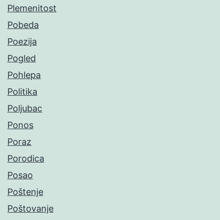
Plemenitost
Pobeda
Poezija
Pogled
Pohlepa
Politika
Poljubac
Ponos
Poraz
Porodica
Posao
Poštenje
Poštovanje