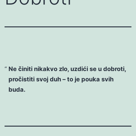
Ne činiti nikakvo zlo, uzdići se u dobroti,
pročistiti svoj duh – to je pouka svih
buda.