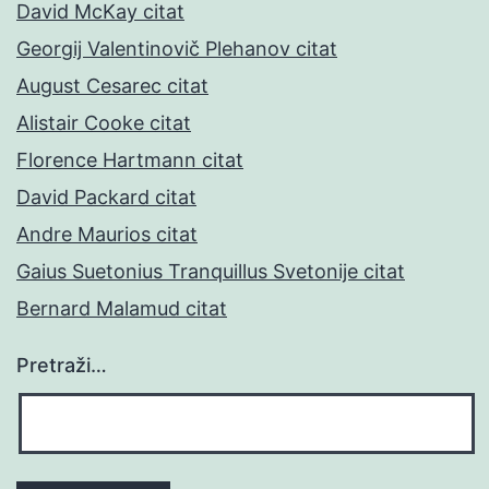
David McKay citat
Georgij Valentinovič Plehanov citat
August Cesarec citat
Alistair Cooke citat
Florence Hartmann citat
David Packard citat
Andre Maurios citat
Gaius Suetonius Tranquillus Svetonije citat
Bernard Malamud citat
Pretraži…