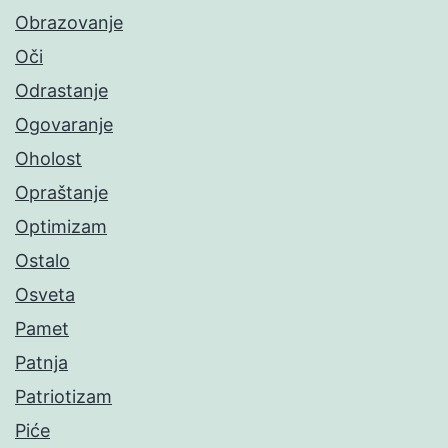
Obrazovanje
Oči
Odrastanje
Ogovaranje
Oholost
Opraštanje
Optimizam
Ostalo
Osveta
Pamet
Patnja
Patriotizam
Piće