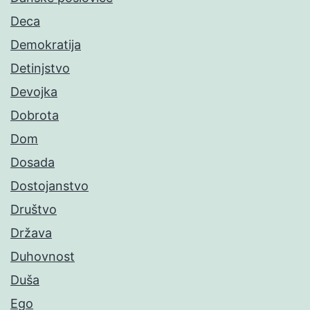
Deca
Demokratija
Detinjstvo
Devojka
Dobrota
Dom
Dosada
Dostojanstvo
Društvo
Država
Duhovnost
Duša
Ego