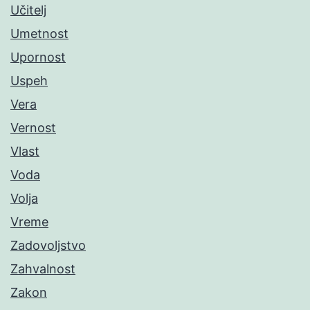
Učitelj
Umetnost
Upornost
Uspeh
Vera
Vernost
Vlast
Voda
Volja
Vreme
Zadovoljstvo
Zahvalnost
Zakon