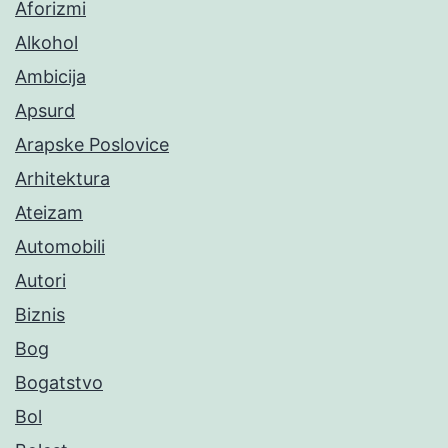
Aforizmi
Alkohol
Ambicija
Apsurd
Arapske Poslovice
Arhitektura
Ateizam
Automobili
Autori
Biznis
Bog
Bogatstvo
Bol