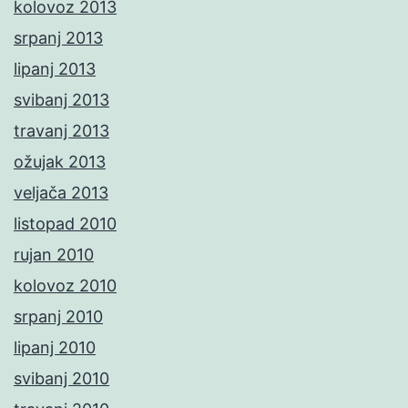
kolovoz 2013
srpanj 2013
lipanj 2013
svibanj 2013
travanj 2013
ožujak 2013
veljača 2013
listopad 2010
rujan 2010
kolovoz 2010
srpanj 2010
lipanj 2010
svibanj 2010