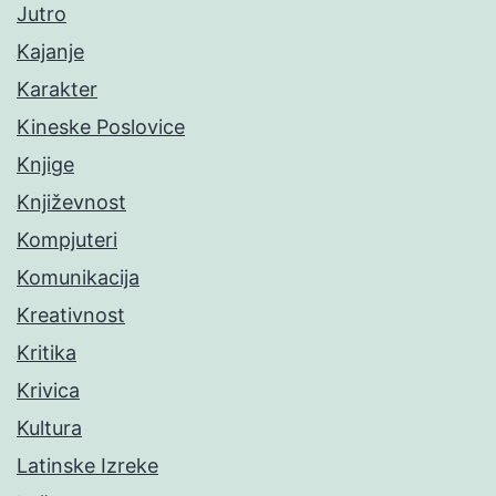
Jutro
Kajanje
Karakter
Kineske Poslovice
Knjige
Književnost
Kompjuteri
Komunikacija
Kreativnost
Kritika
Krivica
Kultura
Latinske Izreke