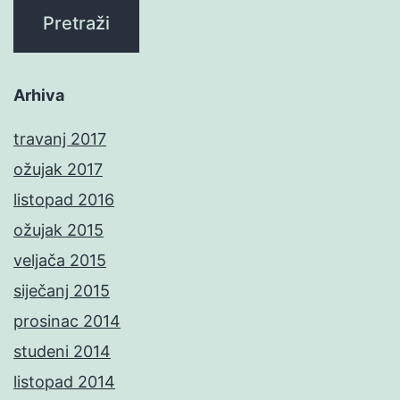
Arhiva
travanj 2017
ožujak 2017
listopad 2016
ožujak 2015
veljača 2015
siječanj 2015
prosinac 2014
studeni 2014
listopad 2014