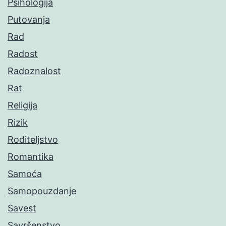
Psihologija
Putovanja
Rad
Radost
Radoznalost
Rat
Religija
Rizik
Roditeljstvo
Romantika
Samoća
Samopouzdanje
Savest
Savršenstvo