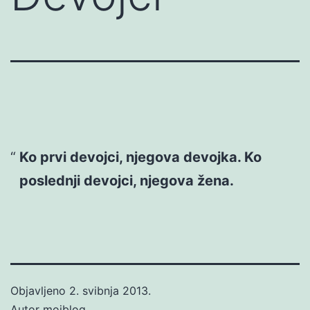
Ko prvi devojci, njegova devojka. Ko
poslednji devojci, njegova žena.
Objavljeno
2. svibnja 2013.
Autor
mojblog