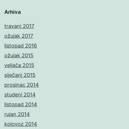
Arhiva
travanj 2017
ožujak 2017
listopad 2016
ožujak 2015
veljača 2015
siječanj 2015
prosinac 2014
studeni 2014
listopad 2014
rujan 2014
kolovoz 2014