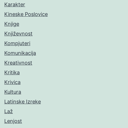
Karakter
Kineske Poslovice
Knjige
Književnost
Kompjuteri
Komunikacija
Kreativnost
Kritika
Krivica
Kultura
Latinske Izreke
Laž
Lenjost