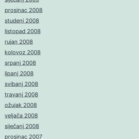
prosinac 2008
studeni 2008
listopad 2008
rujan 2008
kolovoz 2008
srpanj 2008
lipanj 2008
svibanj 2008
travanj 2008
ožujak 2008
veljača 2008
siječanj 2008
prosinac 2007