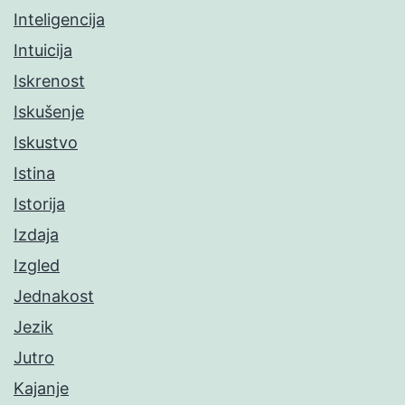
Inteligencija
Intuicija
Iskrenost
Iskušenje
Iskustvo
Istina
Istorija
Izdaja
Izgled
Jednakost
Jezik
Jutro
Kajanje