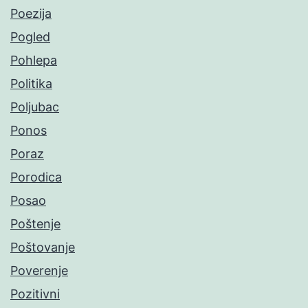
Poezija
Pogled
Pohlepa
Politika
Poljubac
Ponos
Poraz
Porodica
Posao
Poštenje
Poštovanje
Poverenje
Pozitivni