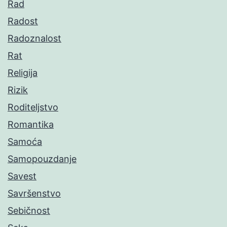
Rad
Radost
Radoznalost
Rat
Religija
Rizik
Roditeljstvo
Romantika
Samoća
Samopouzdanje
Savest
Savršenstvo
Sebičnost