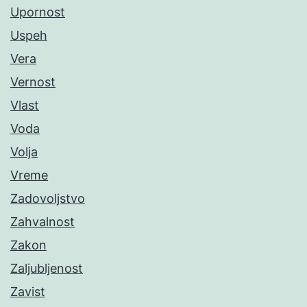
Upornost
Uspeh
Vera
Vernost
Vlast
Voda
Volja
Vreme
Zadovoljstvo
Zahvalnost
Zakon
Zaljubljenost
Zavist