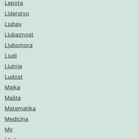
Lepota
Liderstvo
Ljubav
Ljubaznost
Ljubomora
Ljudi
Ljutnja
Ludost
Majka
Mašta
Matematika
Medicina
Mir