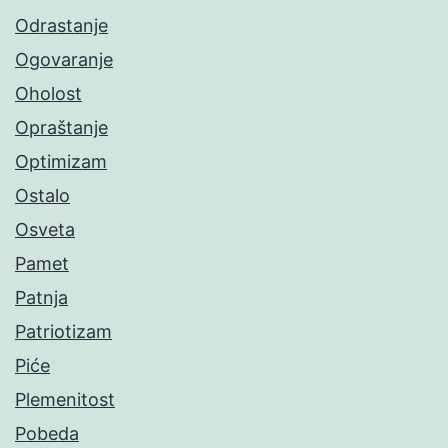
Odrastanje
Ogovaranje
Oholost
Opraštanje
Optimizam
Ostalo
Osveta
Pamet
Patnja
Patriotizam
Piće
Plemenitost
Pobeda