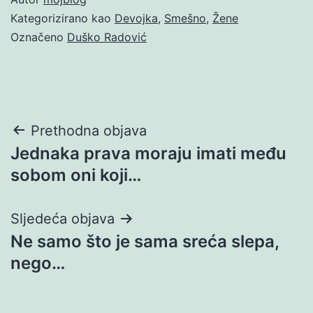
Kategorizirano kao
Devojka
,
Smešno
,
Žene
Označeno
Duško Radović
Navigacija
Prethodna objava
Jednaka prava moraju imati među
objava
sobom oni koji…
Sljedeća objava
Ne samo što je sama sreća slepa,
nego…