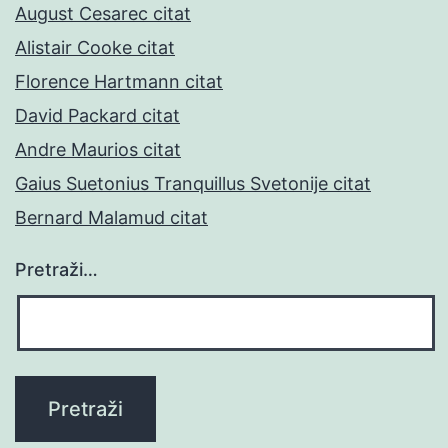
August Cesarec citat
Alistair Cooke citat
Florence Hartmann citat
David Packard citat
Andre Maurios citat
Gaius Suetonius Tranquillus Svetonije citat
Bernard Malamud citat
Pretraži…