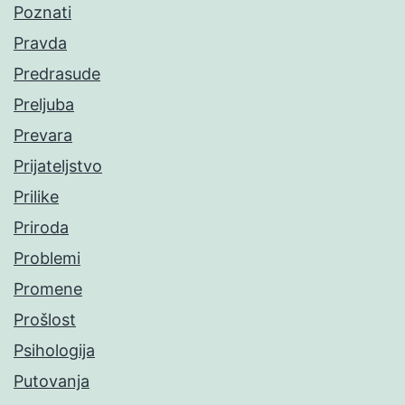
Poznati
Pravda
Predrasude
Preljuba
Prevara
Prijateljstvo
Prilike
Priroda
Problemi
Promene
Prošlost
Psihologija
Putovanja