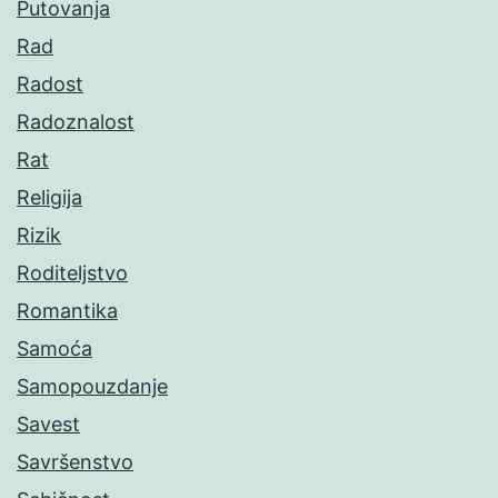
Putovanja
Rad
Radost
Radoznalost
Rat
Religija
Rizik
Roditeljstvo
Romantika
Samoća
Samopouzdanje
Savest
Savršenstvo