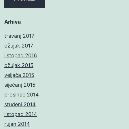
Arhiva
travanj 2017
ožujak 2017
listopad 2016
ožujak 2015
veljača 2015
siječanj 2015
prosinac 2014
studeni 2014
listopad 2014
rujan 2014