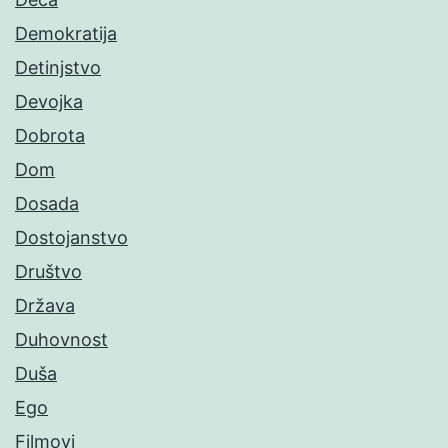
Demokratija
Detinjstvo
Devojka
Dobrota
Dom
Dosada
Dostojanstvo
Društvo
Država
Duhovnost
Duša
Ego
Filmovi