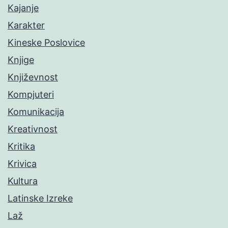
Kajanje
Karakter
Kineske Poslovice
Knjige
Književnost
Kompjuteri
Komunikacija
Kreativnost
Kritika
Krivica
Kultura
Latinske Izreke
Laž