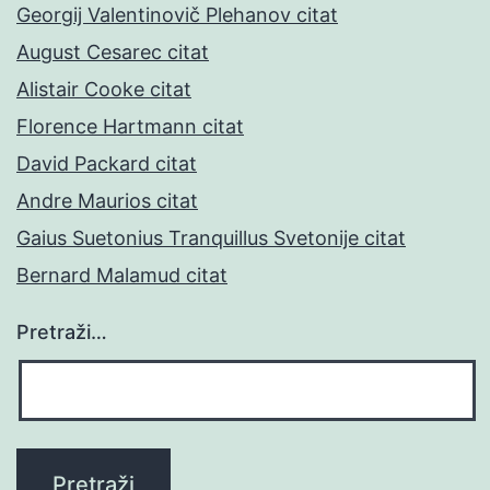
Georgij Valentinovič Plehanov citat
August Cesarec citat
Alistair Cooke citat
Florence Hartmann citat
David Packard citat
Andre Maurios citat
Gaius Suetonius Tranquillus Svetonije citat
Bernard Malamud citat
Pretraži…