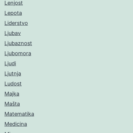
Lenjost
Lepota
Liderstvo
Ljubav
Ljubaznost
Ljubomora
Ljudi
Ljutnja
Ludost
Majka
Mašta
Matematika
Medicina