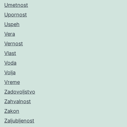
Umetnost
Upornost
Uspeh
Vera
Vernost
Vlast
Voda
Volja
Vreme
Zadovoljstvo
Zahvalnost
Zakon
Zaljubljenost