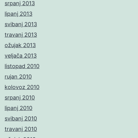
srpanj 2013
lipanj 2013
svibanj 2013
travanj 2013
ožujak 2013
veljača 2013
listopad 2010
rujan 2010
kolovoz 2010
srpanj 2010
lipanj 2010
svibanj 2010
travanj 2010