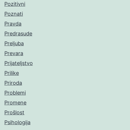
Pozitivni
Poznati
Pravda
Predrasude
Preljuba
Prevara
Prijateljstvo
Prilike
Priroda
Problemi
Promene
Prošlost
Psihologija