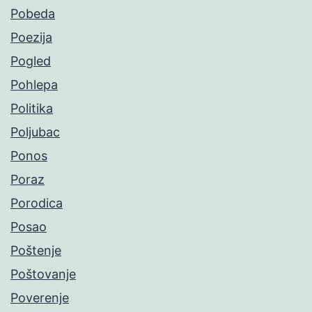
Pobeda
Poezija
Pogled
Pohlepa
Politika
Poljubac
Ponos
Poraz
Porodica
Posao
Poštenje
Poštovanje
Poverenje