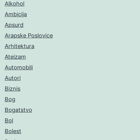
Alkohol
Ambicija
Apsurd
Arapske Poslovice
Arhitektura
Ateizam
Automobili
Autori
Biznis
Bog
Bogatstvo
Bol
Bolest