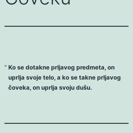
Ko se dotakne prljavog predmeta, on
uprlja svoje telo, a ko se takne prljavog
čoveka, on uprlja svoju dušu.