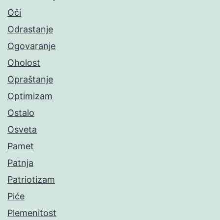
Oči
Odrastanje
Ogovaranje
Oholost
Opraštanje
Optimizam
Ostalo
Osveta
Pamet
Patnja
Patriotizam
Piće
Plemenitost