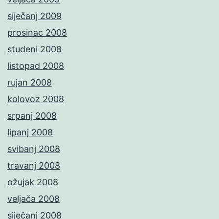
siječanj 2009
prosinac 2008
studeni 2008
listopad 2008
rujan 2008
kolovoz 2008
srpanj 2008
lipanj 2008
svibanj 2008
travanj 2008
ožujak 2008
veljača 2008
siječanj 2008