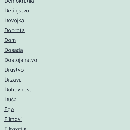
Demokratija
Detinjstvo
Devojka
Dobrota
Dom
Dosada
Dostojanstvo
Društvo
Država
Duhovnost
Duša
Ego
Filmovi
Filozofija