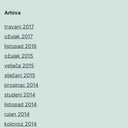
Arhiva
travanj 2017
ožujak 2017
listopad 2016
ožujak 2015
veljača 2015
siječanj 2015
prosinac 2014
studeni 2014
listopad 2014
rujan 2014
kolovoz 2014