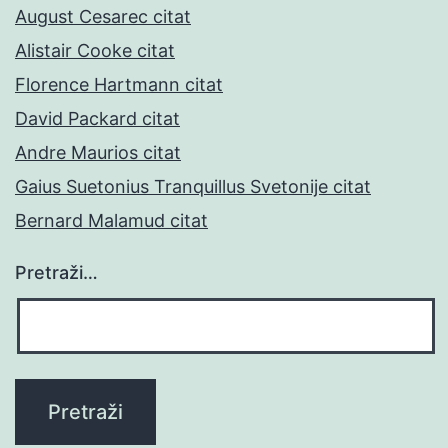
August Cesarec citat
Alistair Cooke citat
Florence Hartmann citat
David Packard citat
Andre Maurios citat
Gaius Suetonius Tranquillus Svetonije citat
Bernard Malamud citat
Pretraži…