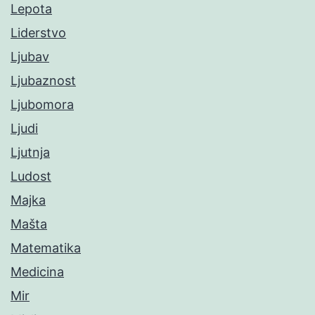
Lepota
Liderstvo
Ljubav
Ljubaznost
Ljubomora
Ljudi
Ljutnja
Ludost
Majka
Mašta
Matematika
Medicina
Mir