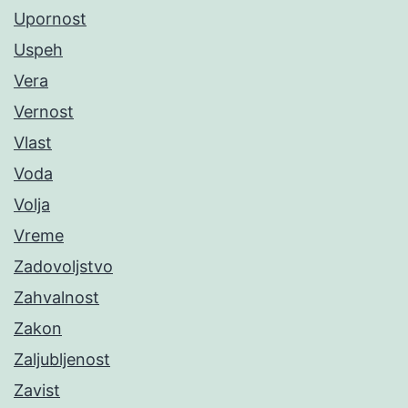
Upornost
Uspeh
Vera
Vernost
Vlast
Voda
Volja
Vreme
Zadovoljstvo
Zahvalnost
Zakon
Zaljubljenost
Zavist