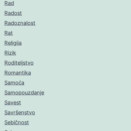
Rad
Radost
Radoznalost
Rat
Religija
Rizik
Roditeljstvo
Romantika
Samoća
Samopouzdanje
Savest
Savršenstvo
Sebičnost