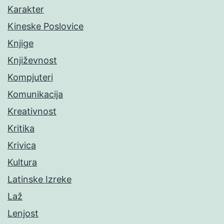
Karakter
Kineske Poslovice
Knjige
Književnost
Kompjuteri
Komunikacija
Kreativnost
Kritika
Krivica
Kultura
Latinske Izreke
Laž
Lenjost