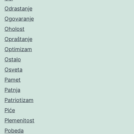
Odrastanje
Ogovaranje
Oholost
Opraštanje
Optimizam
Ostalo
Osveta
Pamet
Patnja
Patriotizam
Piće
Plemenitost
Pobeda