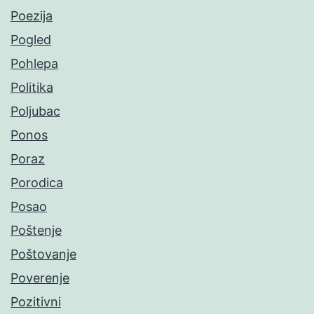
Poezija
Pogled
Pohlepa
Politika
Poljubac
Ponos
Poraz
Porodica
Posao
Poštenje
Poštovanje
Poverenje
Pozitivni