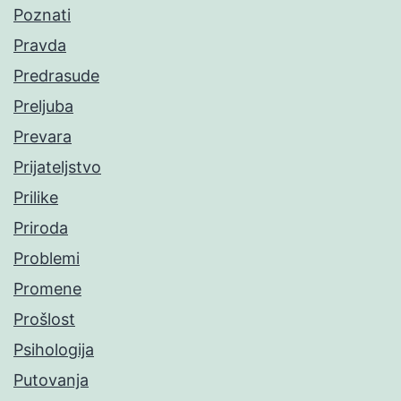
Poznati
Pravda
Predrasude
Preljuba
Prevara
Prijateljstvo
Prilike
Priroda
Problemi
Promene
Prošlost
Psihologija
Putovanja