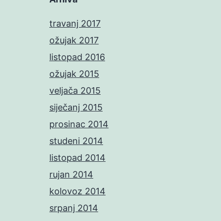
travanj 2017
ožujak 2017
listopad 2016
ožujak 2015
veljača 2015
siječanj 2015
prosinac 2014
studeni 2014
listopad 2014
rujan 2014
kolovoz 2014
srpanj 2014