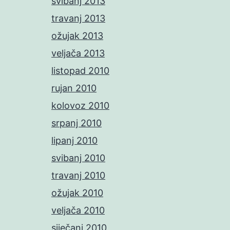
svibanj 2013
travanj 2013
ožujak 2013
veljača 2013
listopad 2010
rujan 2010
kolovoz 2010
srpanj 2010
lipanj 2010
svibanj 2010
travanj 2010
ožujak 2010
veljača 2010
siječanj 2010