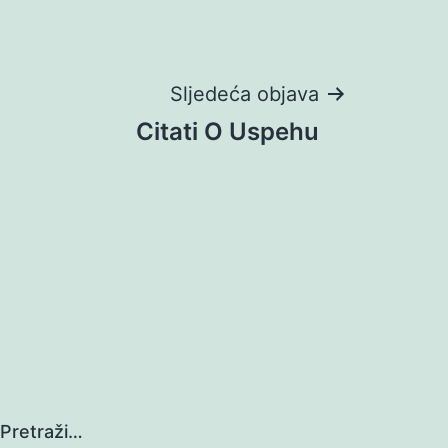
Sljedeća objava
Citati O Uspehu
Pretraži…