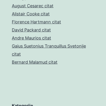
August Cesarec citat
Alistair Cooke citat
Florence Hartmann citat
David Packard citat
Andre Maurios citat
Gaius Suetonius Tranquillus Svetonije
citat
Bernard Malamud citat
Kategorije