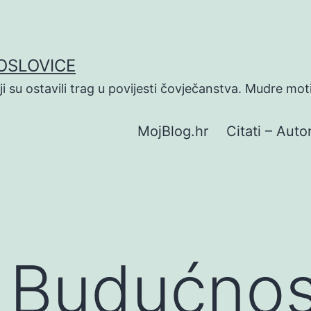
POSLOVICE
koji su ostavili trag u povijesti čovječanstva. Mudre mot
MojBlog.hr
Citati – Autor
O Budućnos