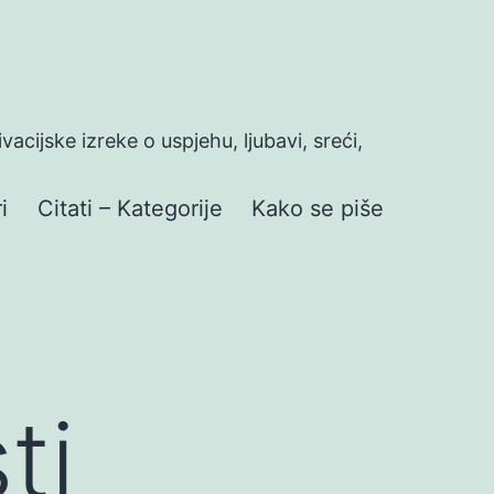
ivacijske izreke o uspjehu, ljubavi, sreći,
i
Citati – Kategorije
Kako se piše
ti