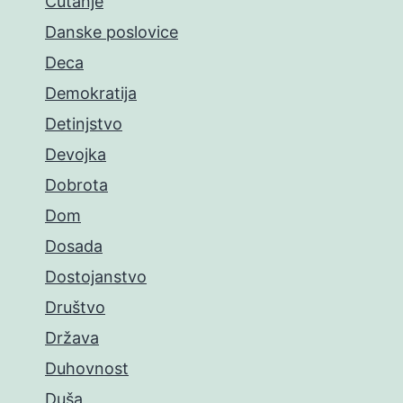
Ćutanje
Danske poslovice
Deca
Demokratija
Detinjstvo
Devojka
Dobrota
Dom
Dosada
Dostojanstvo
Društvo
Država
Duhovnost
Duša