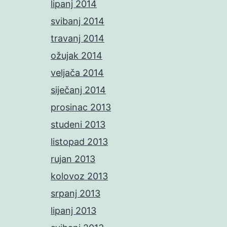
lipanj 2014
svibanj 2014
travanj 2014
ožujak 2014
veljača 2014
siječanj 2014
prosinac 2013
studeni 2013
listopad 2013
rujan 2013
kolovoz 2013
srpanj 2013
lipanj 2013