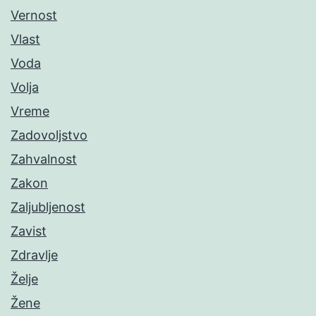
Vernost
Vlast
Voda
Volja
Vreme
Zadovoljstvo
Zahvalnost
Zakon
Zaljubljenost
Zavist
Zdravlje
Želje
Žene