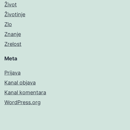
Život
Životinje
Zlo
Znanje
Zrelost
Meta
Prijava
Kanal objava
Kanal komentara
WordPress.org