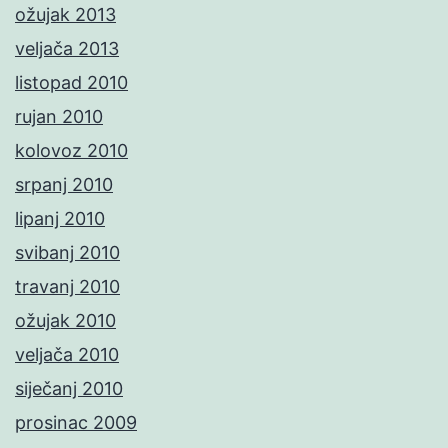
ožujak 2013
veljača 2013
listopad 2010
rujan 2010
kolovoz 2010
srpanj 2010
lipanj 2010
svibanj 2010
travanj 2010
ožujak 2010
veljača 2010
siječanj 2010
prosinac 2009