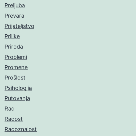
Preljuba
Prevara
Prijateljstvo
Prilike
Priroda
Problemi
Promene
Prošlost
Psihologija
Putovanja
Rad
Radost
Radoznalost