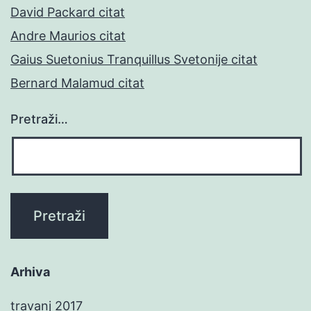
David Packard citat
Andre Maurios citat
Gaius Suetonius Tranquillus Svetonije citat
Bernard Malamud citat
Pretraži…
Arhiva
travanj 2017