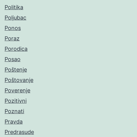
Politika
Poljubac
Ponos
Poraz
Porodica
Posao
Poštenje
Poštovanje
Poverenje
Pozitivni
Poznati
Pravda
Predrasude