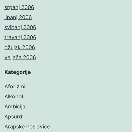
srpanj 2006
lipanj 2006
svibanj 2006
travanj 2006
ožujak 2006
veljača 2006
Kategorije
Aforizmi
Alkohol
Ambicija
Apsurd
Arapske Poslovice