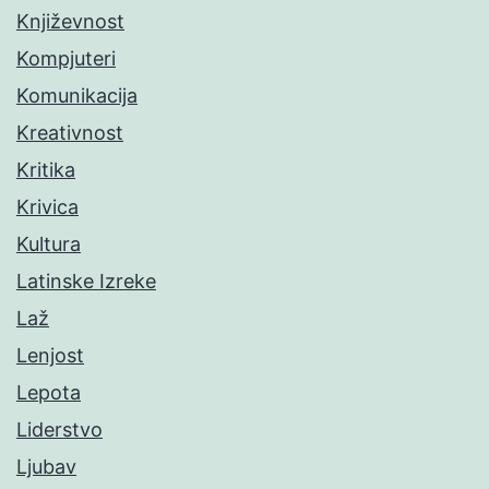
Književnost
Kompjuteri
Komunikacija
Kreativnost
Kritika
Krivica
Kultura
Latinske Izreke
Laž
Lenjost
Lepota
Liderstvo
Ljubav