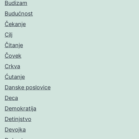
Budizam
Budućnost
Čekanje
Cilj
Čitanje
Čovek
Crkva
Ćutanje
Danske poslovice
Deca
Demokratija
Detinjstvo
Devojka