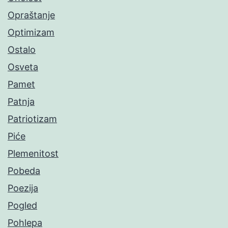
Opraštanje
Optimizam
Ostalo
Osveta
Pamet
Patnja
Patriotizam
Piće
Plemenitost
Pobeda
Poezija
Pogled
Pohlepa