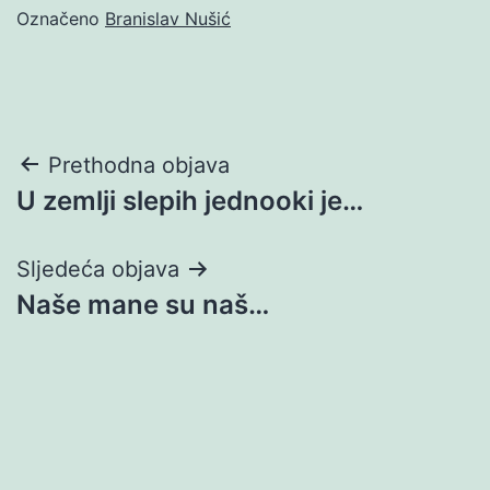
Označeno
Branislav Nušić
Navigacija
Prethodna objava
U zemlji slepih jednooki je…
objava
Sljedeća objava
Naše mane su naš…