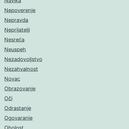
Navika
Nepoverenje
Nepravda
Neprijatelji
Nesreća
Neuspeh
Nezadovoljstvo
Nezahvalnost
Novac
Obrazovanje
Oči
Odrastanje
Ogovaranje
Oholost