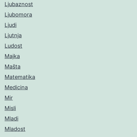
Ljubaznost
Ljubomora
Ljudi
Ljutnja
Ludost
Majka
Mašta
Matematika
Medicina
Mir
Misli
Mladi
Mladost