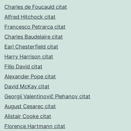
Charles de Foucauld citat
Alfred Hitchock citat
Francesco Petrarca citat
Charles Baudelaire citat
Earl Chesterfield citat
Harry Harrison citat
Filip David citat
Alexander Pope citat
David McKay citat
Georgij Valentinovič Plehanov citat
August Cesarec citat
Alistair Cooke citat
Florence Hartmann citat