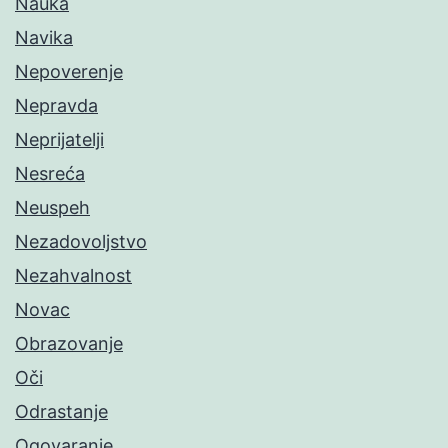
Nauka
Navika
Nepoverenje
Nepravda
Neprijatelji
Nesreća
Neuspeh
Nezadovoljstvo
Nezahvalnost
Novac
Obrazovanje
Oči
Odrastanje
Ogovaranje