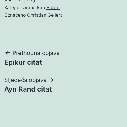
Kategorizirano kao
Autori
Označeno
Christian Gellert
Navigacija
Prethodna objava
Epikur citat
objava
Sljedeća objava
Ayn Rand citat