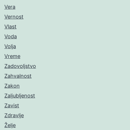
Vera
Vernost
Vlast
Voda
Volja
Vreme
Zadovoljstvo
Zahvalnost
Zakon
Zaljubljenost
Zavist
Zdravlje
Želje