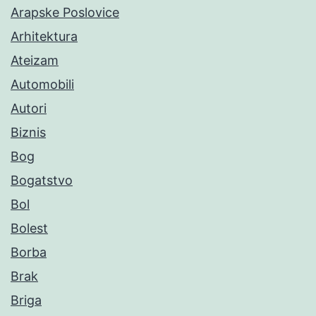
Arapske Poslovice
Arhitektura
Ateizam
Automobili
Autori
Biznis
Bog
Bogatstvo
Bol
Bolest
Borba
Brak
Briga