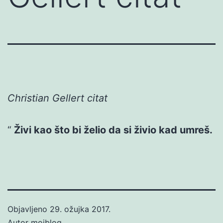
Christian Gellert citat
Živi kao što bi želio da si živio kad umreš.
Objavljeno
29. ožujka 2017.
Autor
mojblog