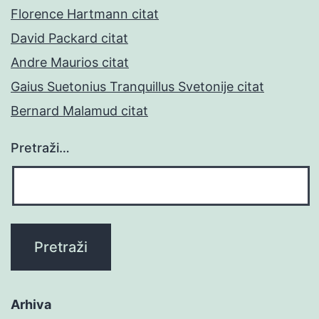
Florence Hartmann citat
David Packard citat
Andre Maurios citat
Gaius Suetonius Tranquillus Svetonije citat
Bernard Malamud citat
Pretraži…
Arhiva