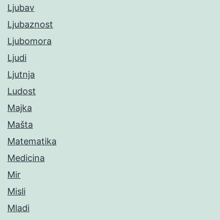
Ljubav
Ljubaznost
Ljubomora
Ljudi
Ljutnja
Ludost
Majka
Mašta
Matematika
Medicina
Mir
Misli
Mladi