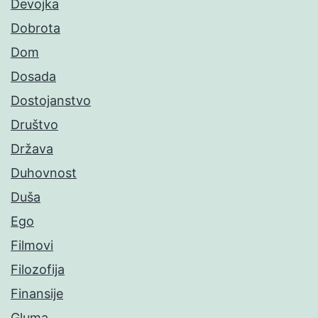
Devojka
Dobrota
Dom
Dosada
Dostojanstvo
Društvo
Država
Duhovnost
Duša
Ego
Filmovi
Filozofija
Finansije
Gluma