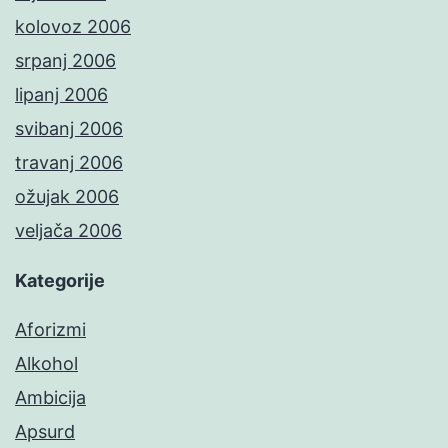
kolovoz 2006
srpanj 2006
lipanj 2006
svibanj 2006
travanj 2006
ožujak 2006
veljača 2006
Kategorije
Aforizmi
Alkohol
Ambicija
Apsurd