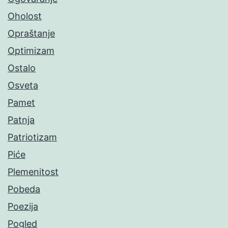
Oholost
Opraštanje
Optimizam
Ostalo
Osveta
Pamet
Patnja
Patriotizam
Piće
Plemenitost
Pobeda
Poezija
Pogled