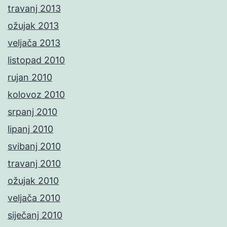
travanj 2013
ožujak 2013
veljača 2013
listopad 2010
rujan 2010
kolovoz 2010
srpanj 2010
lipanj 2010
svibanj 2010
travanj 2010
ožujak 2010
veljača 2010
siječanj 2010