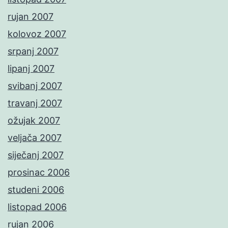
rujan 2007
kolovoz 2007
srpanj 2007
lipanj 2007
svibanj 2007
travanj 2007
ožujak 2007
veljača 2007
siječanj 2007
prosinac 2006
studeni 2006
listopad 2006
rujan 2006