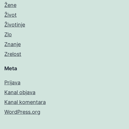
Žene
Život
Životinje
Zlo
Znanje
Zrelost
Meta
Prijava
Kanal objava
Kanal komentara
WordPress.org