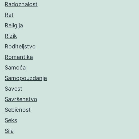
Radoznalost
Rat
Religija
Rizik
Roditeljstvo
Romantika
Samoća
Samopouzdanje
Savest
Savršenstvo
Sebičnost
Seks
Sila