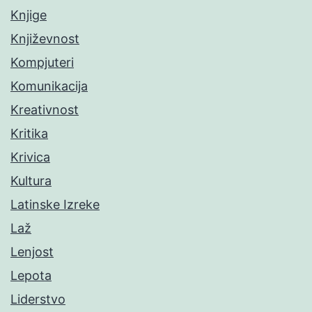
Knjige
Književnost
Kompjuteri
Komunikacija
Kreativnost
Kritika
Krivica
Kultura
Latinske Izreke
Laž
Lenjost
Lepota
Liderstvo