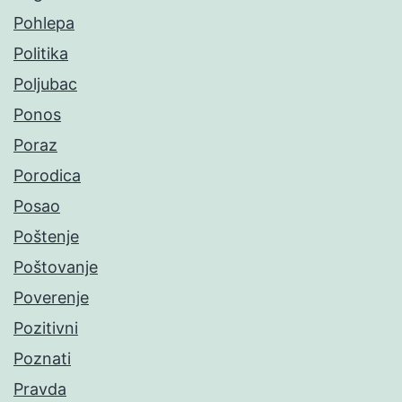
Pohlepa
Politika
Poljubac
Ponos
Poraz
Porodica
Posao
Poštenje
Poštovanje
Poverenje
Pozitivni
Poznati
Pravda