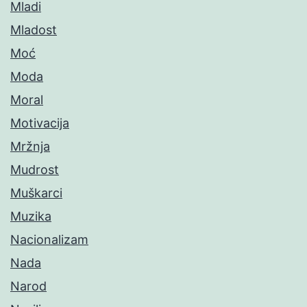
Mladi
Mladost
Moć
Moda
Moral
Motivacija
Mržnja
Mudrost
Muškarci
Muzika
Nacionalizam
Nada
Narod