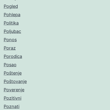
Pogled
Pohlepa
Politika
Poljubac
Ponos
Poraz
Porodica
Posao
Poštenje
Poštovanje
Poverenje
Pozitivni
Poznati