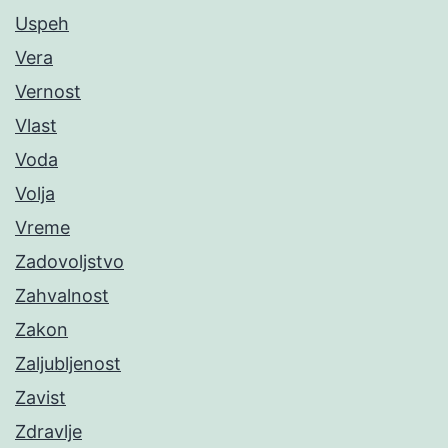
Uspeh
Vera
Vernost
Vlast
Voda
Volja
Vreme
Zadovoljstvo
Zahvalnost
Zakon
Zaljubljenost
Zavist
Zdravlje