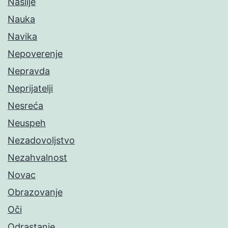
Nasilje
Nauka
Navika
Nepoverenje
Nepravda
Neprijatelji
Nesreća
Neuspeh
Nezadovoljstvo
Nezahvalnost
Novac
Obrazovanje
Oči
Odrastanje