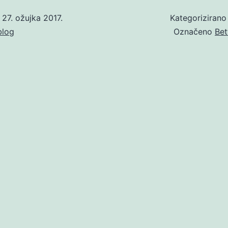
o
27. ožujka 2017.
Kategoriziran
blog
Označeno
Bet