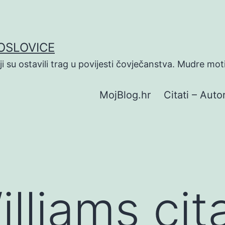
POSLOVICE
koji su ostavili trag u povijesti čovječanstva. Mudre mot
MojBlog.hr
Citati – Autor
lliams cit