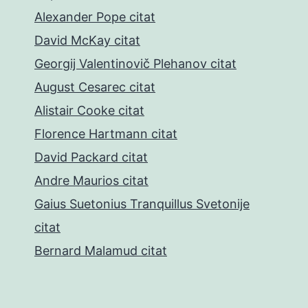
Alexander Pope citat
David McKay citat
Georgij Valentinovič Plehanov citat
August Cesarec citat
Alistair Cooke citat
Florence Hartmann citat
David Packard citat
Andre Maurios citat
Gaius Suetonius Tranquillus Svetonije
citat
Bernard Malamud citat