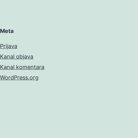
Meta
Prijava
Kanal objava
Kanal komentara
WordPress.org