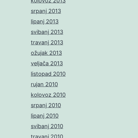
kolovoz 2013
srpanj 2013
lipanj 2013
svibanj 2013
travanj 2013
ožujak 2013
veljača 2013
listopad 2010
rujan 2010
kolovoz 2010
srpanj 2010
lipanj 2010
svibanj 2010
travanj 2010