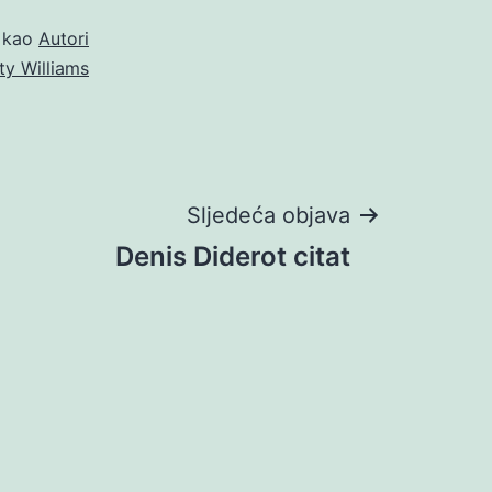
o kao
Autori
ty Williams
Sljedeća objava
Denis Diderot citat