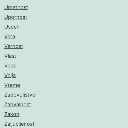
Umetnost
Upornost
Uspeh
Vera
Vernost
Vlast
Voda
Volja
Vreme
Zadovoljstvo
Zahvalnost
Zakon
Zaljubljenost