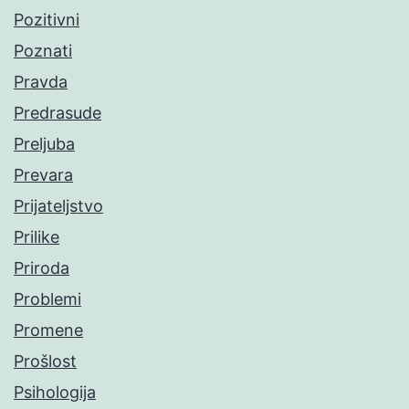
Pozitivni
Poznati
Pravda
Predrasude
Preljuba
Prevara
Prijateljstvo
Prilike
Priroda
Problemi
Promene
Prošlost
Psihologija