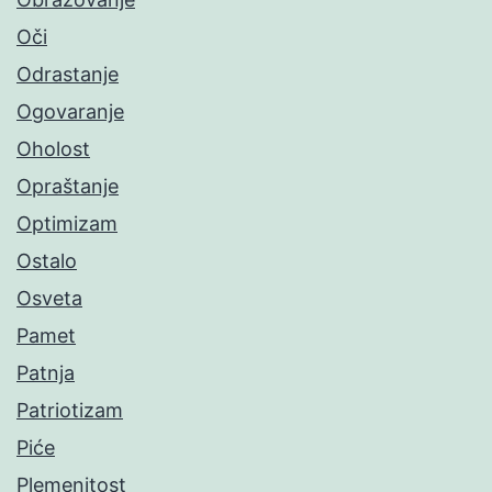
Oči
Odrastanje
Ogovaranje
Oholost
Opraštanje
Optimizam
Ostalo
Osveta
Pamet
Patnja
Patriotizam
Piće
Plemenitost