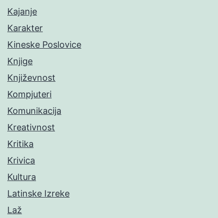
Kajanje
Karakter
Kineske Poslovice
Knjige
Književnost
Kompjuteri
Komunikacija
Kreativnost
Kritika
Krivica
Kultura
Latinske Izreke
Laž