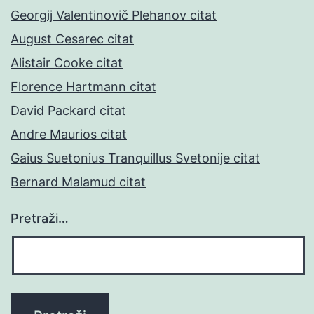
Georgij Valentinovič Plehanov citat
August Cesarec citat
Alistair Cooke citat
Florence Hartmann citat
David Packard citat
Andre Maurios citat
Gaius Suetonius Tranquillus Svetonije citat
Bernard Malamud citat
Pretraži…