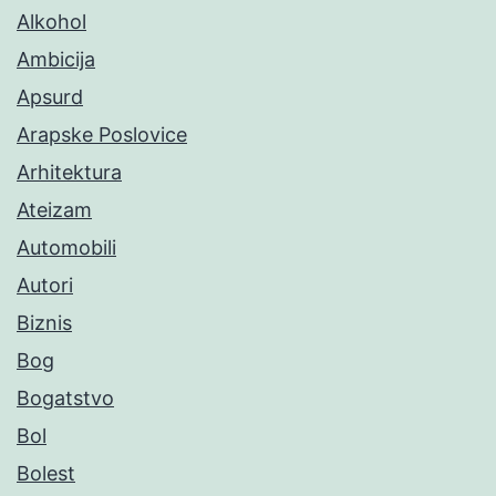
Alkohol
Ambicija
Apsurd
Arapske Poslovice
Arhitektura
Ateizam
Automobili
Autori
Biznis
Bog
Bogatstvo
Bol
Bolest