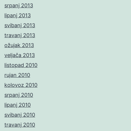
srpanj 2013
lipanj 2013
svibanj 2013
travanj 2013
ožujak 2013
veljača 2013
listopad 2010
rujan 2010
kolovoz 2010
srpanj 2010
lipanj 2010
svibanj 2010
travanj 2010