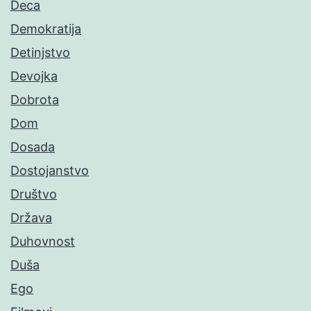
Deca
Demokratija
Detinjstvo
Devojka
Dobrota
Dom
Dosada
Dostojanstvo
Društvo
Država
Duhovnost
Duša
Ego