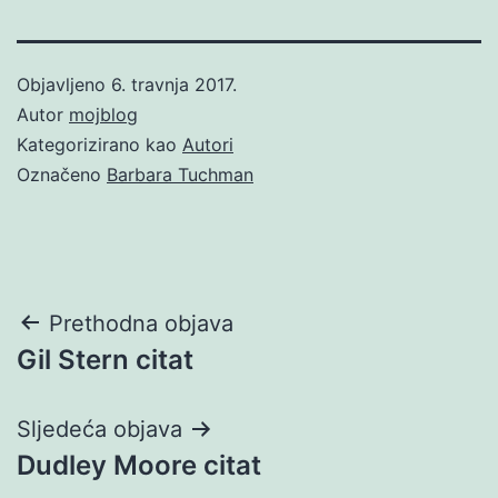
Objavljeno
6. travnja 2017.
Autor
mojblog
Kategorizirano kao
Autori
Označeno
Barbara Tuchman
Navigacija
Prethodna objava
Gil Stern citat
objava
Sljedeća objava
Dudley Moore citat