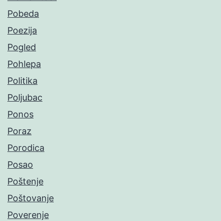
Pobeda
Poezija
Pogled
Pohlepa
Politika
Poljubac
Ponos
Poraz
Porodica
Posao
Poštenje
Poštovanje
Poverenje