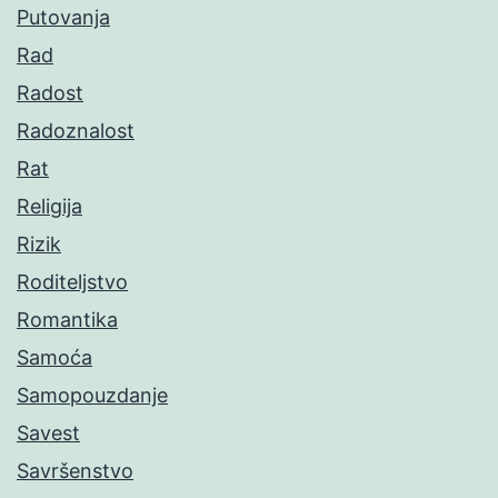
Putovanja
Rad
Radost
Radoznalost
Rat
Religija
Rizik
Roditeljstvo
Romantika
Samoća
Samopouzdanje
Savest
Savršenstvo