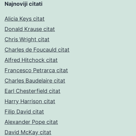
Najnoviji citati
Alicia Keys citat
Donald Krause citat
Chris Wright citat
Charles de Foucauld citat
Alfred Hitchock citat
Francesco Petrarca citat
Charles Baudelaire citat
Earl Chesterfield citat
Harry Harrison citat
Filip David citat
Alexander Pope citat
David McKay citat