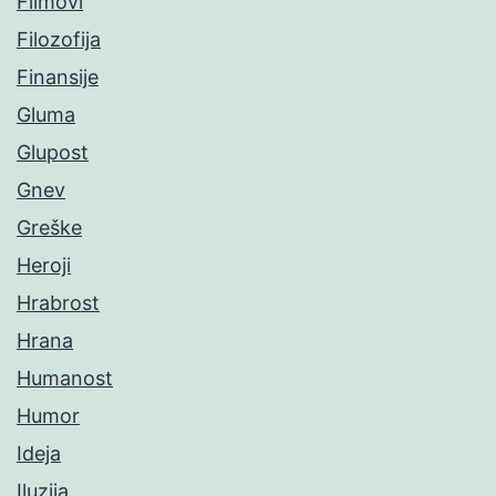
Filmovi
Filozofija
Finansije
Gluma
Glupost
Gnev
Greške
Heroji
Hrabrost
Hrana
Humanost
Humor
Ideja
Iluzija