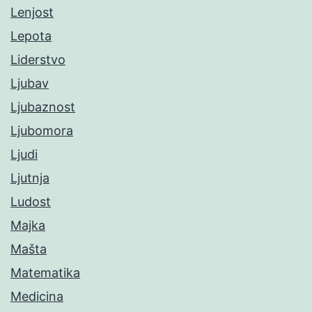
Lenjost
Lepota
Liderstvo
Ljubav
Ljubaznost
Ljubomora
Ljudi
Ljutnja
Ludost
Majka
Mašta
Matematika
Medicina