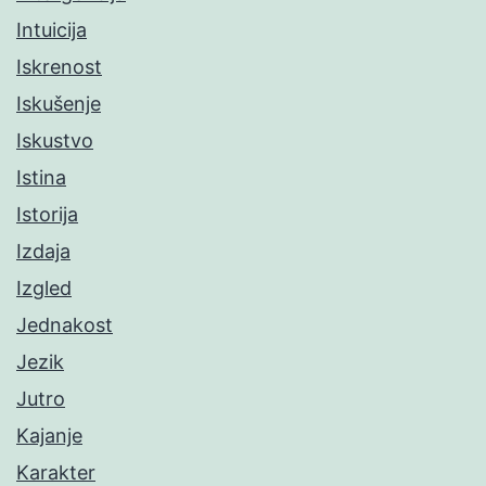
Intuicija
Iskrenost
Iskušenje
Iskustvo
Istina
Istorija
Izdaja
Izgled
Jednakost
Jezik
Jutro
Kajanje
Karakter