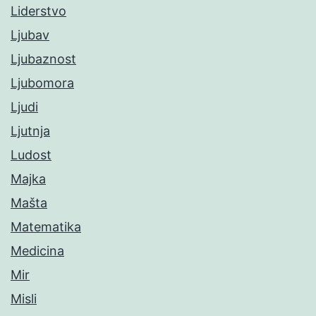
Liderstvo
Ljubav
Ljubaznost
Ljubomora
Ljudi
Ljutnja
Ludost
Majka
Mašta
Matematika
Medicina
Mir
Misli