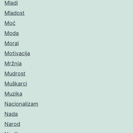
Mladi
Mladost
Moć
Moda
Moral
Motivacija
Mržnja
Mudrost
Muškarci
Muzika
Nacionalizam
Nada
Narod