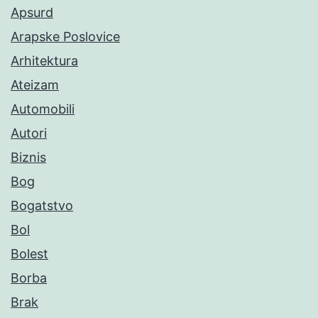
Apsurd
Arapske Poslovice
Arhitektura
Ateizam
Automobili
Autori
Biznis
Bog
Bogatstvo
Bol
Bolest
Borba
Brak