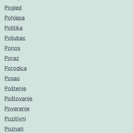
Pogled
Pohlepa
Politika
Poljubac
Ponos
Poraz
Porodica
Posao
Poštenje
Poštovanje
Poverenje
Pozitivni
Poznati