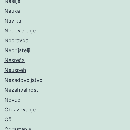
Nasilje
Nauka
Navika
Nepoverenje
Nepravda
Neprijatelji
Nesreća
Neuspeh
Nezadovoljstvo
Nezahvalnost
Novac
Obrazovanje
Oči
Odrastanje