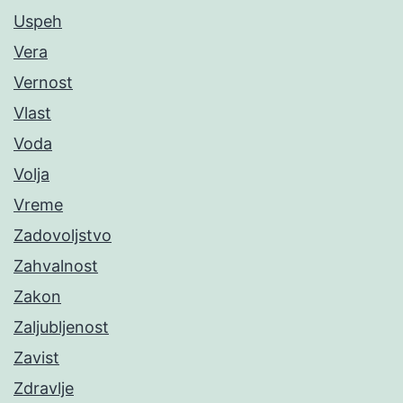
Uspeh
Vera
Vernost
Vlast
Voda
Volja
Vreme
Zadovoljstvo
Zahvalnost
Zakon
Zaljubljenost
Zavist
Zdravlje