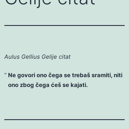
Aulus Gellius Gelije citat
Ne govori ono čega se trebaš sramiti, niti
ono zbog čega ćeš se kajati.