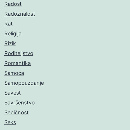
Radost
Radoznalost
Rat
Religija
Rizik
Roditeljstvo
Romantika
Samoća
Samopouzdanje
Savest
Savršenstvo
Sebičnost
Seks