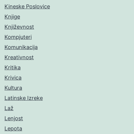
Kineske Poslovice
Knjige
Književnost
Kompjuteri
Komunikacija
Kreativnost
Kritika
Krivica
Kultura
Latinske Izreke
Laž
Lenjost
Lepota