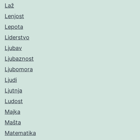
Laž
Lenjost
Lepota
Liderstvo
Ljubav
Ljubaznost
Ljubomora
Ljudi
Ljutnja
Ludost
Majka
Mašta
Matematika