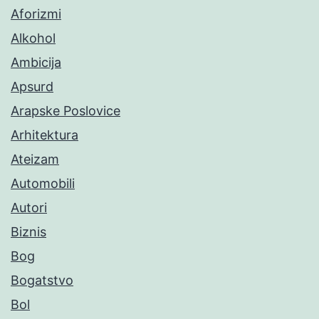
Aforizmi
Alkohol
Ambicija
Apsurd
Arapske Poslovice
Arhitektura
Ateizam
Automobili
Autori
Biznis
Bog
Bogatstvo
Bol