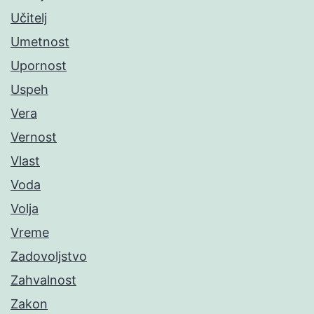
Učitelj
Umetnost
Upornost
Uspeh
Vera
Vernost
Vlast
Voda
Volja
Vreme
Zadovoljstvo
Zahvalnost
Zakon