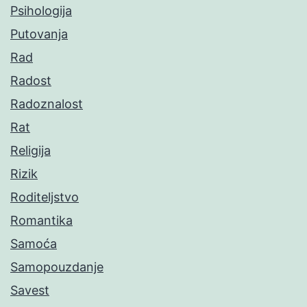
Psihologija
Putovanja
Rad
Radost
Radoznalost
Rat
Religija
Rizik
Roditeljstvo
Romantika
Samoća
Samopouzdanje
Savest