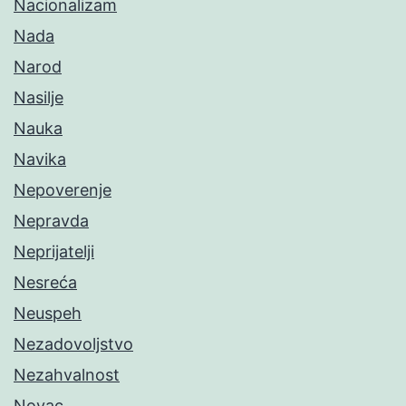
Nacionalizam
Nada
Narod
Nasilje
Nauka
Navika
Nepoverenje
Nepravda
Neprijatelji
Nesreća
Neuspeh
Nezadovoljstvo
Nezahvalnost
Novac