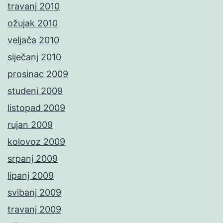
travanj 2010
ožujak 2010
veljača 2010
siječanj 2010
prosinac 2009
studeni 2009
listopad 2009
rujan 2009
kolovoz 2009
srpanj 2009
lipanj 2009
svibanj 2009
travanj 2009