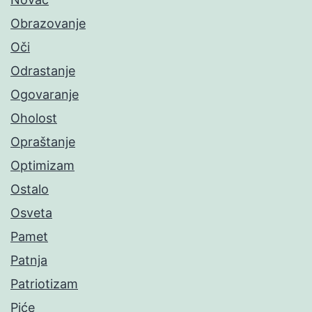
Obrazovanje
Oči
Odrastanje
Ogovaranje
Oholost
Opraštanje
Optimizam
Ostalo
Osveta
Pamet
Patnja
Patriotizam
Piće