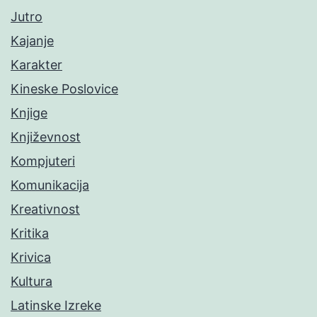
Jutro
Kajanje
Karakter
Kineske Poslovice
Knjige
Književnost
Kompjuteri
Komunikacija
Kreativnost
Kritika
Krivica
Kultura
Latinske Izreke