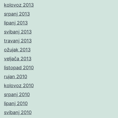
kolovoz 2013
srpanj 2013
lipanj 2013
svibanj 2013
travanj 2013
ožujak 2013
veljača 2013
listopad 2010
rujan 2010
kolovoz 2010
srpanj 2010
lipanj 2010
svibanj 2010