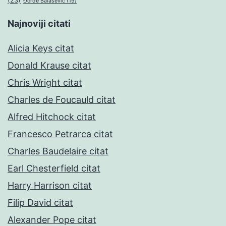
(23)
Đorđe Balašević
(19)
Najnoviji citati
Alicia Keys citat
Donald Krause citat
Chris Wright citat
Charles de Foucauld citat
Alfred Hitchock citat
Francesco Petrarca citat
Charles Baudelaire citat
Earl Chesterfield citat
Harry Harrison citat
Filip David citat
Alexander Pope citat