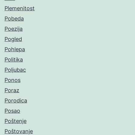
Plemenitost
Pobeda
Poezija
Pogled
Pohlepa
Politika
Poljubac
Ponos
Poraz
Porodica
Posao
Poštenje
Poštovanje