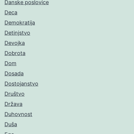
Danske poslovice
Deca
Demokratija
Detinjstvo
Devojka
Dobrota
Dom
Dosada
Dostojanstvo
Društvo
Država
Duhovnost
Duša