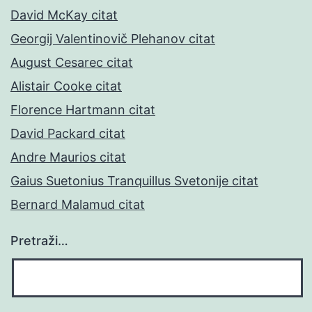
David McKay citat
Georgij Valentinovič Plehanov citat
August Cesarec citat
Alistair Cooke citat
Florence Hartmann citat
David Packard citat
Andre Maurios citat
Gaius Suetonius Tranquillus Svetonije citat
Bernard Malamud citat
Pretraži…