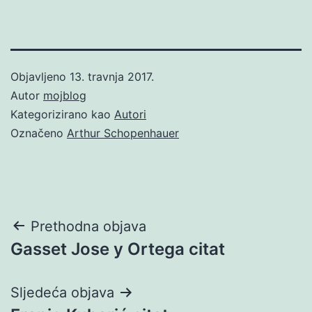
Objavljeno
13. travnja 2017.
Autor
mojblog
Kategorizirano kao
Autori
Označeno
Arthur Schopenhauer
Navigacija
Prethodna objava
Gasset Jose y Ortega citat
objava
Sljedeća objava