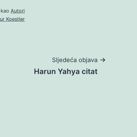
o kao
Autori
ur Koestler
Sljedeća objava
Harun Yahya citat