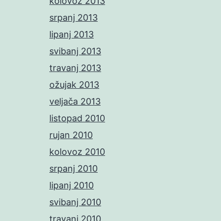
kolovoz 2013
srpanj 2013
lipanj 2013
svibanj 2013
travanj 2013
ožujak 2013
veljača 2013
listopad 2010
rujan 2010
kolovoz 2010
srpanj 2010
lipanj 2010
svibanj 2010
travanj 2010