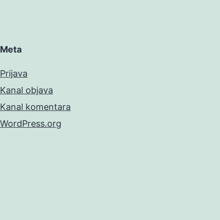
Meta
Prijava
Kanal objava
Kanal komentara
WordPress.org