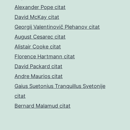
Alexander Pope citat
David McKay citat
Georgij Valentinovič Plehanov citat
August Cesarec citat
Alistair Cooke citat
Florence Hartmann citat
David Packard citat
Andre Maurios citat
Gaius Suetonius Tranquillus Svetonije
citat
Bernard Malamud citat