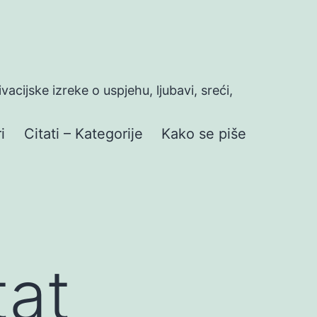
ivacijske izreke o uspjehu, ljubavi, sreći,
i
Citati – Kategorije
Kako se piše
tat