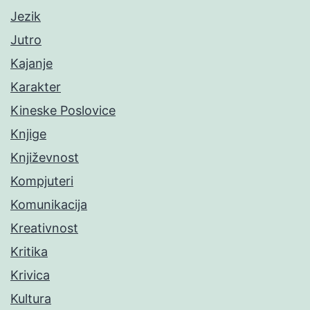
Jezik
Jutro
Kajanje
Karakter
Kineske Poslovice
Knjige
Književnost
Kompjuteri
Komunikacija
Kreativnost
Kritika
Krivica
Kultura