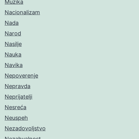
Muzika
Nacionalizam
Nada
Narod
Nasilje
Nauka
Navika
Nepoverenje
Nepravda
Neprijatelji
Nesreća
Neuspeh
Nezadovoljstvo
Nezahvalnost