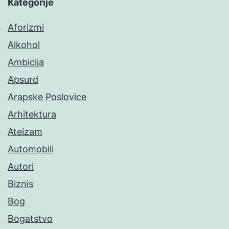
Kategorije
Aforizmi
Alkohol
Ambicija
Apsurd
Arapske Poslovice
Arhitektura
Ateizam
Automobili
Autori
Biznis
Bog
Bogatstvo