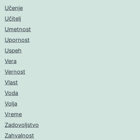
Učenje
Učitelj
Umetnost
Upornost
Uspeh
Vera
Vernost
Vlast
Voda
Volja
Vreme
Zadovoljstvo
Zahvalnost