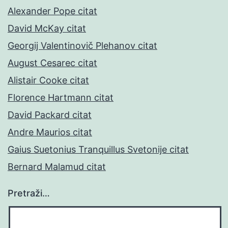
Alexander Pope citat
David McKay citat
Georgij Valentinovič Plehanov citat
August Cesarec citat
Alistair Cooke citat
Florence Hartmann citat
David Packard citat
Andre Maurios citat
Gaius Suetonius Tranquillus Svetonije citat
Bernard Malamud citat
Pretraži…