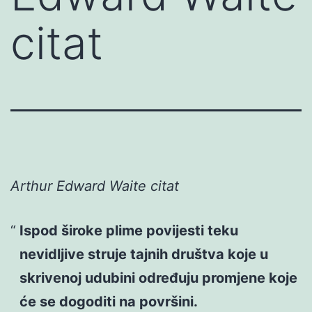
citat
Arthur Edward Waite citat
Ispod široke plime povijesti teku
nevidljive struje tajnih društva koje u
skrivenoj udubini određuju promjene koje
će se dogoditi na površini.