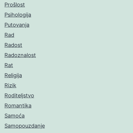
Prošlost
Psihologija
Putovanja
Rad
Radost
Radoznalost
Rat
Religija
Rizik
Roditeljstvo
Romantika
Samoća
Samopouzdanje