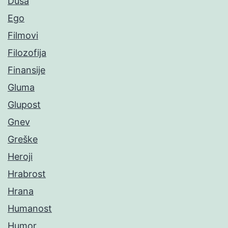
Duša
Ego
Filmovi
Filozofija
Finansije
Gluma
Glupost
Gnev
Greške
Heroji
Hrabrost
Hrana
Humanost
Humor