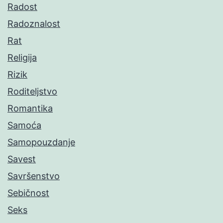
Radost
Radoznalost
Rat
Religija
Rizik
Roditeljstvo
Romantika
Samoća
Samopouzdanje
Savest
Savršenstvo
Sebičnost
Seks