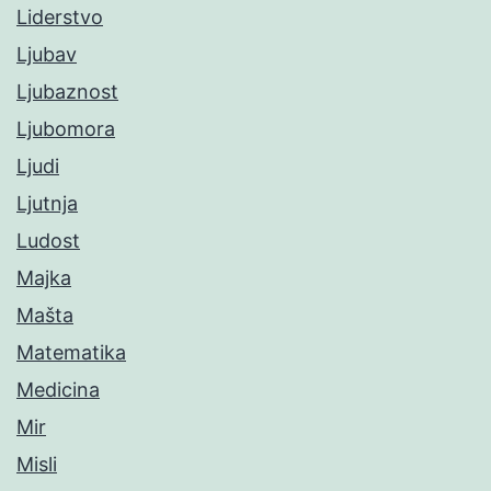
Liderstvo
Ljubav
Ljubaznost
Ljubomora
Ljudi
Ljutnja
Ludost
Majka
Mašta
Matematika
Medicina
Mir
Misli