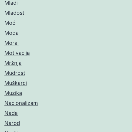
Mladi
Mladost
Moć
Moda
Moral
Motivacija
Mržnja
Mudrost
Muškarci
Muzika
Nacionalizam
Nada
Narod