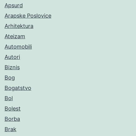
Apsurd
Arapske Poslovice
Arhitektura
Ateizam
Automobili
Autori
Biznis
Bog
Bogatstvo
Bol
Bolest
Borba
Brak