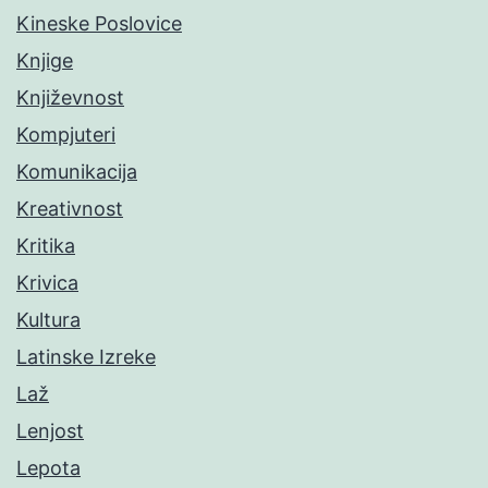
Kineske Poslovice
Knjige
Književnost
Kompjuteri
Komunikacija
Kreativnost
Kritika
Krivica
Kultura
Latinske Izreke
Laž
Lenjost
Lepota