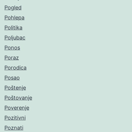
Pogled
Pohlepa
Politika
Poljubac
Ponos
Poraz
Porodica
Posao
Poštenje
Poštovanje
Poverenje
Pozitivni
Poznati