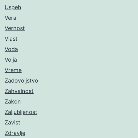
Uspeh
Vera
Vernost
Vlast
Voda
Volja
Vreme
Zadovoljstvo
Zahvalnost
Zakon
Zaljubljenost
Zavist
Zdravlje