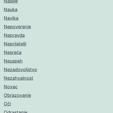
Nasilje
Nauka
Navika
Nepoverenje
Nepravda
Neprijatelji
Nesreća
Neuspeh
Nezadovoljstvo
Nezahvalnost
Novac
Obrazovanje
Oči
Odrastanje