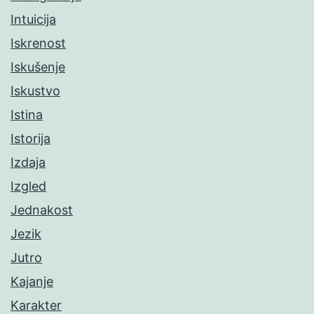
Intuicija
Iskrenost
Iskušenje
Iskustvo
Istina
Istorija
Izdaja
Izgled
Jednakost
Jezik
Jutro
Kajanje
Karakter