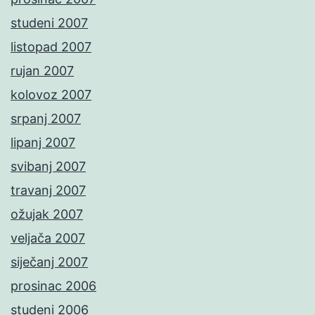
studeni 2007
listopad 2007
rujan 2007
kolovoz 2007
srpanj 2007
lipanj 2007
svibanj 2007
travanj 2007
ožujak 2007
veljača 2007
siječanj 2007
prosinac 2006
studeni 2006