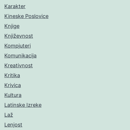
Karakter
Kineske Poslovice
Knjige
Književnost
Kompjuteri
Komunikacija
Kreativnost
Kritika
Krivica
Kultura
Latinske Izreke
Laž
Lenjost