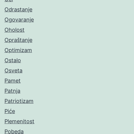
Odrastanje
Ogovaranje
Oholost
Opraštanje
Optimizam
Ostalo
Osveta
Pamet
Patnja
Patriotizam
Piće
Plemenitost
Pobeda