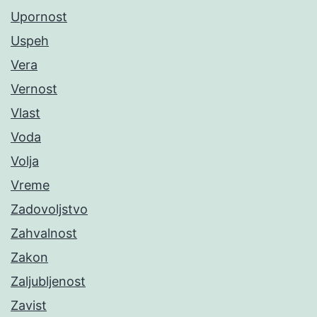
Upornost
Uspeh
Vera
Vernost
Vlast
Voda
Volja
Vreme
Zadovoljstvo
Zahvalnost
Zakon
Zaljubljenost
Zavist