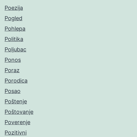
Poezija
Pogled
Pohlepa
Politika
Poljubac
Ponos
Poraz
Porodica
Posao
Poštenje
Poštovanje
Poverenje
Pozitivni