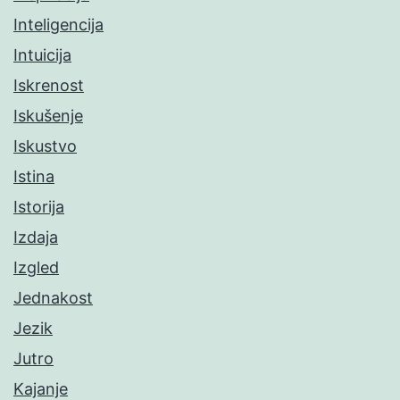
Inteligencija
Intuicija
Iskrenost
Iskušenje
Iskustvo
Istina
Istorija
Izdaja
Izgled
Jednakost
Jezik
Jutro
Kajanje