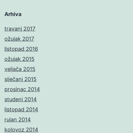
Arhiva
travanj 2017
ožujak 2017
listopad 2016
ožujak 2015
veljača 2015
siječanj 2015
prosinac 2014
studeni 2014
listopad 2014
rujan 2014
kolovoz 2014