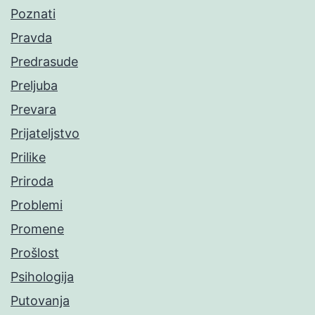
Poznati
Pravda
Predrasude
Preljuba
Prevara
Prijateljstvo
Prilike
Priroda
Problemi
Promene
Prošlost
Psihologija
Putovanja