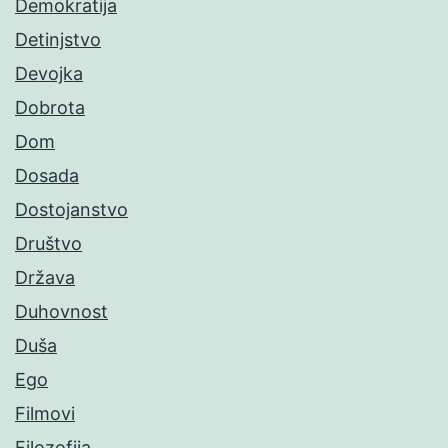
Demokratija
Detinjstvo
Devojka
Dobrota
Dom
Dosada
Dostojanstvo
Društvo
Država
Duhovnost
Duša
Ego
Filmovi
Filozofija