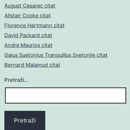
August Cesarec citat
Alistair Cooke citat
Florence Hartmann citat
David Packard citat
Andre Maurios citat
Gaius Suetonius Tranquillus Svetonije citat
Bernard Malamud citat
Pretraži…