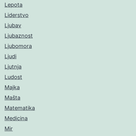
Lepota
Liderstvo
Ljubav
Ljubaznost
Ljubomora
Ljudi
Ljutnja
Ludost
Majka
Mašta
Matematika
Medicina
Mir