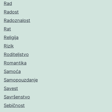
Rad
Radost
Radoznalost
Rat
Religija
Rizik
Roditeljstvo
Romantika
Samoća
Samopouzdanje
Savest
Savršenstvo
Sebičnost