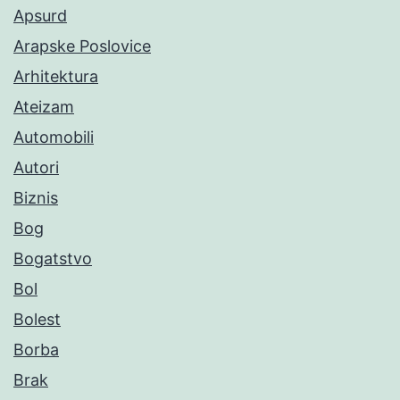
Apsurd
Arapske Poslovice
Arhitektura
Ateizam
Automobili
Autori
Biznis
Bog
Bogatstvo
Bol
Bolest
Borba
Brak