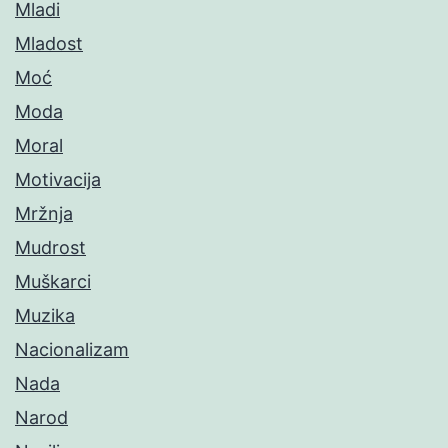
Mladi
Mladost
Moć
Moda
Moral
Motivacija
Mržnja
Mudrost
Muškarci
Muzika
Nacionalizam
Nada
Narod