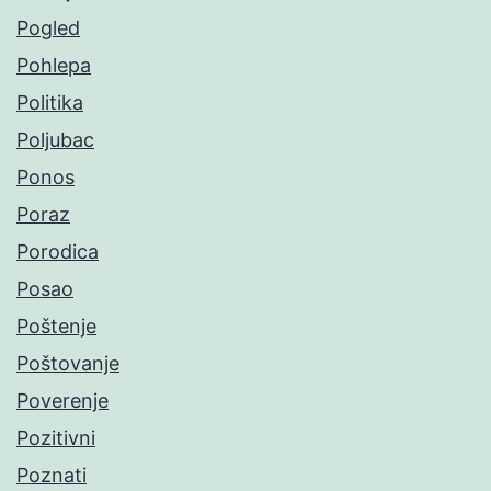
Pogled
Pohlepa
Politika
Poljubac
Ponos
Poraz
Porodica
Posao
Poštenje
Poštovanje
Poverenje
Pozitivni
Poznati