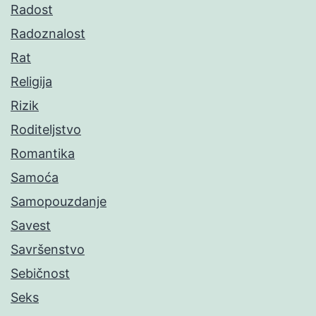
Radost
Radoznalost
Rat
Religija
Rizik
Roditeljstvo
Romantika
Samoća
Samopouzdanje
Savest
Savršenstvo
Sebičnost
Seks