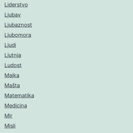
Liderstvo
Ljubav
Ljubaznost
Ljubomora
Ljudi
Ljutnja
Ludost
Majka
Mašta
Matematika
Medicina
Mir
Misli