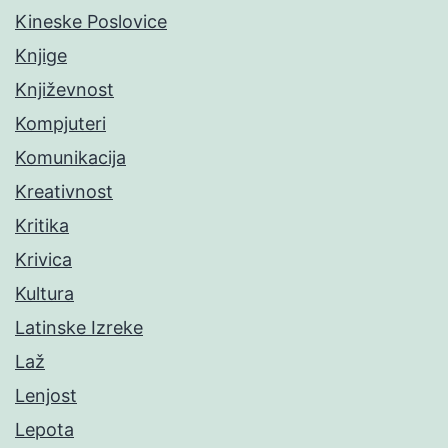
Kineske Poslovice
Knjige
Književnost
Kompjuteri
Komunikacija
Kreativnost
Kritika
Krivica
Kultura
Latinske Izreke
Laž
Lenjost
Lepota