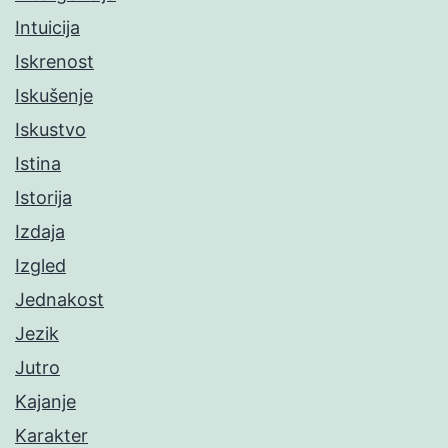
Intuicija
Iskrenost
Iskušenje
Iskustvo
Istina
Istorija
Izdaja
Izgled
Jednakost
Jezik
Jutro
Kajanje
Karakter