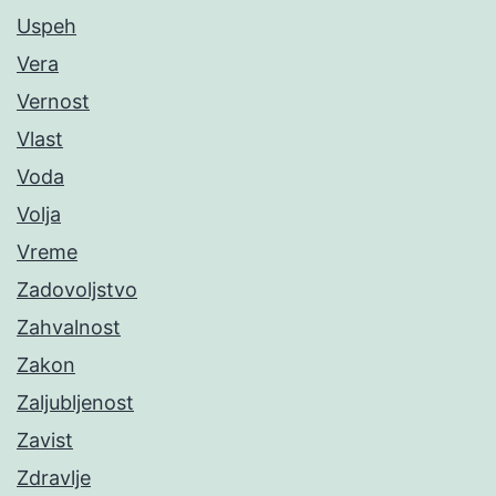
Uspeh
Vera
Vernost
Vlast
Voda
Volja
Vreme
Zadovoljstvo
Zahvalnost
Zakon
Zaljubljenost
Zavist
Zdravlje