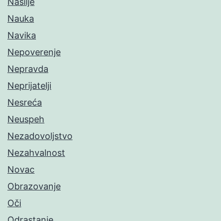
Nasilje
Nauka
Navika
Nepoverenje
Nepravda
Neprijatelji
Nesreća
Neuspeh
Nezadovoljstvo
Nezahvalnost
Novac
Obrazovanje
Oči
Odrastanje