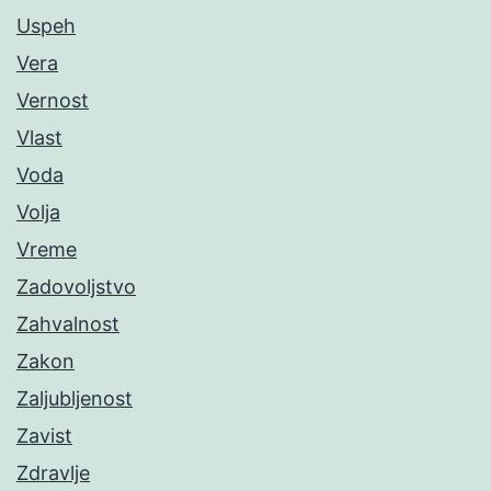
Uspeh
Vera
Vernost
Vlast
Voda
Volja
Vreme
Zadovoljstvo
Zahvalnost
Zakon
Zaljubljenost
Zavist
Zdravlje