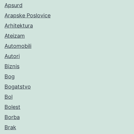
Apsurd
Arapske Poslovice
Arhitektura
Ateizam
Automobili
Autori
Biznis
Bog
Bogatstvo
Bol
Bolest
Borba
Brak