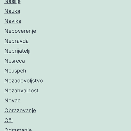
Nasilje
Nauka
Navika
Nepoverenje
Nepravda
Neprijatelji
Nesreća
Neuspeh
Nezadovoljstvo
Nezahvalnost
Novac
Obrazovanje
Oči
Odrastanje