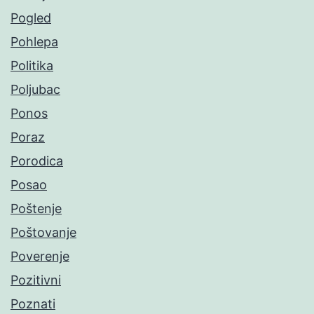
Pogled
Pohlepa
Politika
Poljubac
Ponos
Poraz
Porodica
Posao
Poštenje
Poštovanje
Poverenje
Pozitivni
Poznati