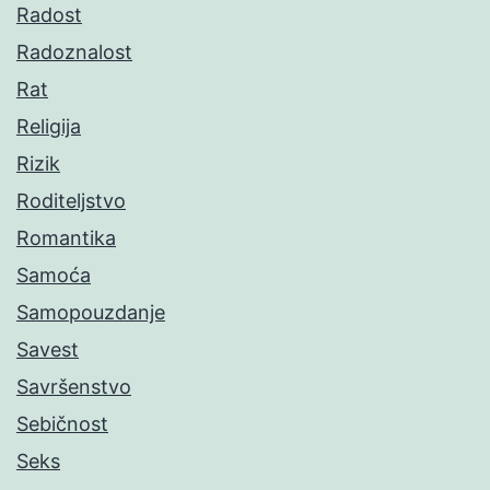
Radost
Radoznalost
Rat
Religija
Rizik
Roditeljstvo
Romantika
Samoća
Samopouzdanje
Savest
Savršenstvo
Sebičnost
Seks