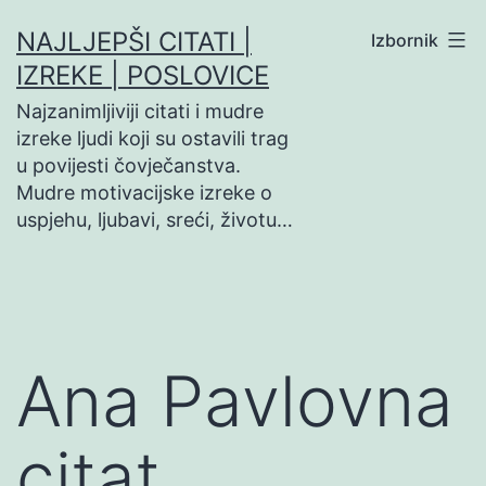
Preskoči
NAJLJEPŠI CITATI |
Izbornik
na
IZREKE | POSLOVICE
sadržaj
Najzanimljiviji citati i mudre
izreke ljudi koji su ostavili trag
u povijesti čovječanstva.
Mudre motivacijske izreke o
uspjehu, ljubavi, sreći, životu…
Ana Pavlovna
citat