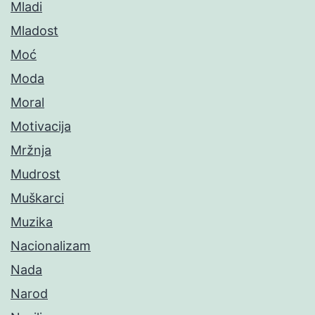
Mladi
Mladost
Moć
Moda
Moral
Motivacija
Mržnja
Mudrost
Muškarci
Muzika
Nacionalizam
Nada
Narod