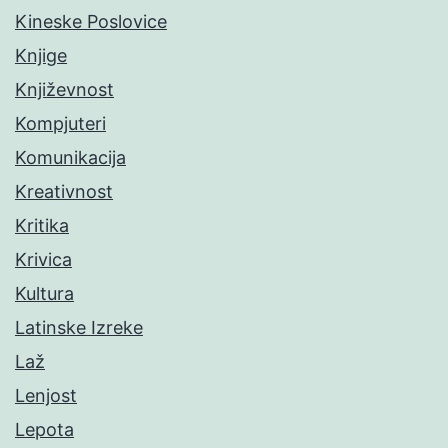
Kineske Poslovice
Knjige
Književnost
Kompjuteri
Komunikacija
Kreativnost
Kritika
Krivica
Kultura
Latinske Izreke
Laž
Lenjost
Lepota