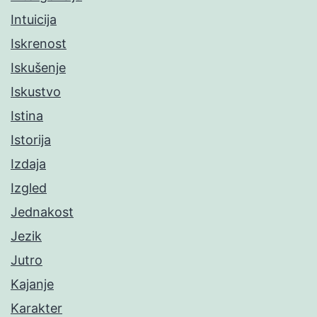
Intuicija
Iskrenost
Iskušenje
Iskustvo
Istina
Istorija
Izdaja
Izgled
Jednakost
Jezik
Jutro
Kajanje
Karakter