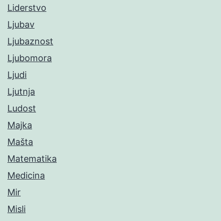
Liderstvo
Ljubav
Ljubaznost
Ljubomora
Ljudi
Ljutnja
Ludost
Majka
Mašta
Matematika
Medicina
Mir
Misli