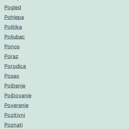
Pogled
Pohlepa
Politika
Poljubac
Ponos
Poraz
Porodica
Posao
Poštenje
Poštovanje
Poverenje
Pozitivni
Poznati