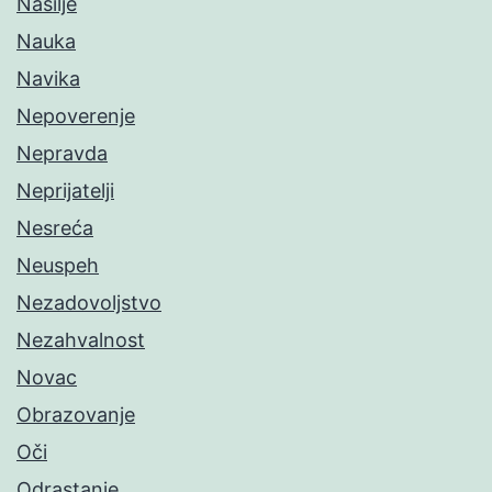
Nasilje
Nauka
Navika
Nepoverenje
Nepravda
Neprijatelji
Nesreća
Neuspeh
Nezadovoljstvo
Nezahvalnost
Novac
Obrazovanje
Oči
Odrastanje