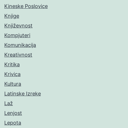
Kineske Poslovice
Knjige
Književnost
Kompjuteri
Komunikacija
Kreativnost
Kritika
Krivica
Kultura
Latinske Izreke
Laž
Lenjost
Lepota