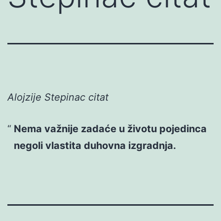
Alojzije Stepinac citat
Nema važnije zadaće u životu pojedinca
negoli vlastita duhovna izgradnja.