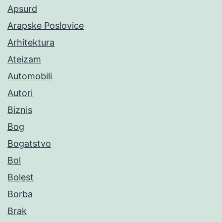
Apsurd
Arapske Poslovice
Arhitektura
Ateizam
Automobili
Autori
Biznis
Bog
Bogatstvo
Bol
Bolest
Borba
Brak