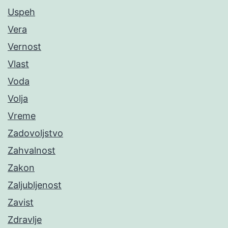
Uspeh
Vera
Vernost
Vlast
Voda
Volja
Vreme
Zadovoljstvo
Zahvalnost
Zakon
Zaljubljenost
Zavist
Zdravlje