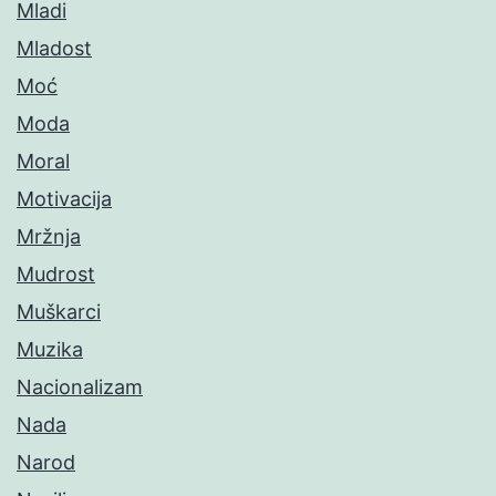
Mladi
Mladost
Moć
Moda
Moral
Motivacija
Mržnja
Mudrost
Muškarci
Muzika
Nacionalizam
Nada
Narod