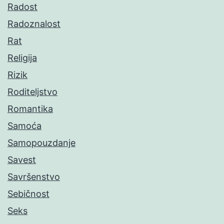
Radost
Radoznalost
Rat
Religija
Rizik
Roditeljstvo
Romantika
Samoća
Samopouzdanje
Savest
Savršenstvo
Sebičnost
Seks