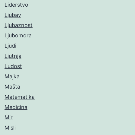
Liderstvo
Ljubav
Ljubaznost
Ljubomora
Ljudi
Ljutnja
Ludost
Majka
Mašta
Matematika
Medicina
Mir
Misli