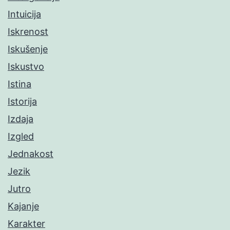
Intuicija
Iskrenost
Iskušenje
Iskustvo
Istina
Istorija
Izdaja
Izgled
Jednakost
Jezik
Jutro
Kajanje
Karakter