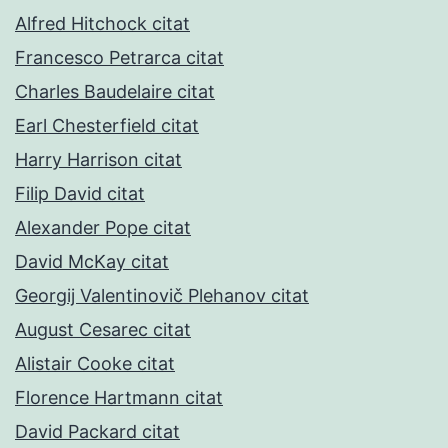
Alfred Hitchock citat
Francesco Petrarca citat
Charles Baudelaire citat
Earl Chesterfield citat
Harry Harrison citat
Filip David citat
Alexander Pope citat
David McKay citat
Georgij Valentinovič Plehanov citat
August Cesarec citat
Alistair Cooke citat
Florence Hartmann citat
David Packard citat