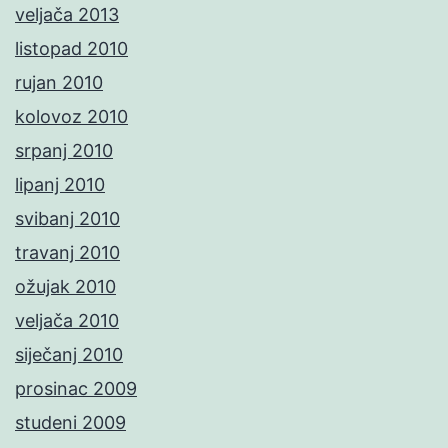
veljača 2013
listopad 2010
rujan 2010
kolovoz 2010
srpanj 2010
lipanj 2010
svibanj 2010
travanj 2010
ožujak 2010
veljača 2010
siječanj 2010
prosinac 2009
studeni 2009