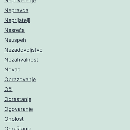
Nepoverenje
Nepravda
Neprijatelji
Nesreća
Neuspeh
Nezadovoljstvo
Nezahvalnost
Novac
Obrazovanje
Oči
Odrastanje
Ogovaranje
Oholost
Opraštanje