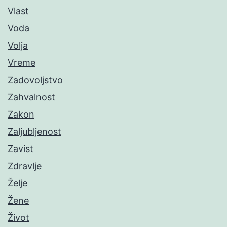
Vlast
Voda
Volja
Vreme
Zadovoljstvo
Zahvalnost
Zakon
Zaljubljenost
Zavist
Zdravlje
Želje
Žene
Život