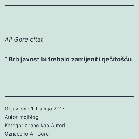
All Gore citat
Brbljavost bi trebalo zamijeniti rječitošću.
Objavljeno
1. travnja 2017.
Autor
mojblog
Kategorizirano kao
Autori
Označeno
All Gore