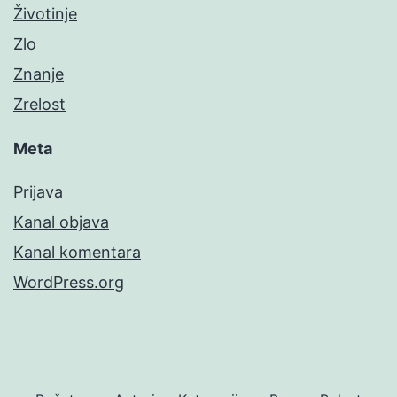
Životinje
Zlo
Znanje
Zrelost
Meta
Prijava
Kanal objava
Kanal komentara
WordPress.org