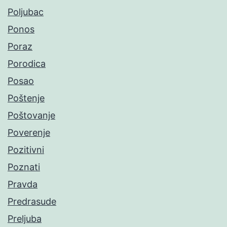
Poljubac
Ponos
Poraz
Porodica
Posao
Poštenje
Poštovanje
Poverenje
Pozitivni
Poznati
Pravda
Predrasude
Preljuba