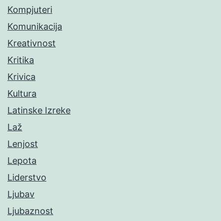
Kompjuteri
Komunikacija
Kreativnost
Kritika
Krivica
Kultura
Latinske Izreke
Laž
Lenjost
Lepota
Liderstvo
Ljubav
Ljubaznost