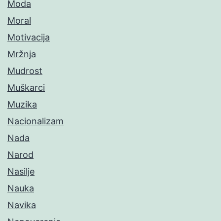
Moda
Moral
Motivacija
Mržnja
Mudrost
Muškarci
Muzika
Nacionalizam
Nada
Narod
Nasilje
Nauka
Navika