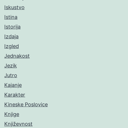
Iskustvo
Istina
Istorija
Izdaja
Izgled
Jednakost
Jezik
Jutro
Kajanje
Karakter
Kineske Poslovice
Knjige
Književnost