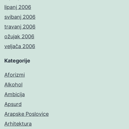
lipanj 2006
svibanj 2006
travanj 2006
ožujak 2006
veljača 2006
Kategorije
Aforizmi
Alkohol
Ambicija
Apsurd
Arapske Poslovice
Arhitektura