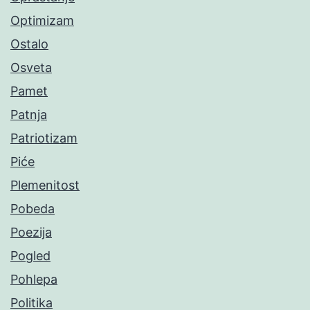
Optimizam
Ostalo
Osveta
Pamet
Patnja
Patriotizam
Piće
Plemenitost
Pobeda
Poezija
Pogled
Pohlepa
Politika