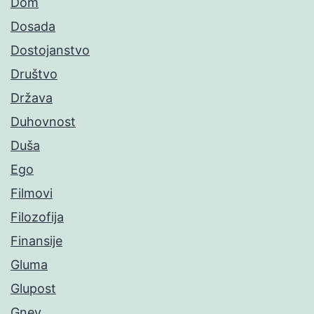
Dom
Dosada
Dostojanstvo
Društvo
Država
Duhovnost
Duša
Ego
Filmovi
Filozofija
Finansije
Gluma
Glupost
Gnev