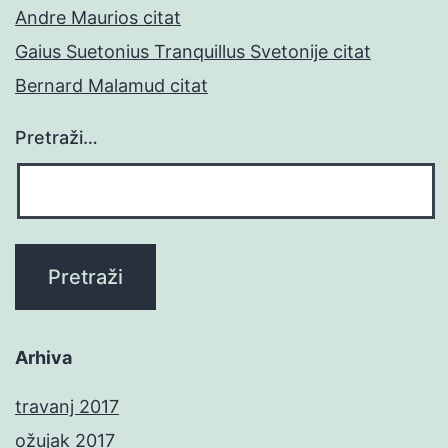
Andre Maurios citat
Gaius Suetonius Tranquillus Svetonije citat
Bernard Malamud citat
Pretraži…
Arhiva
travanj 2017
ožujak 2017