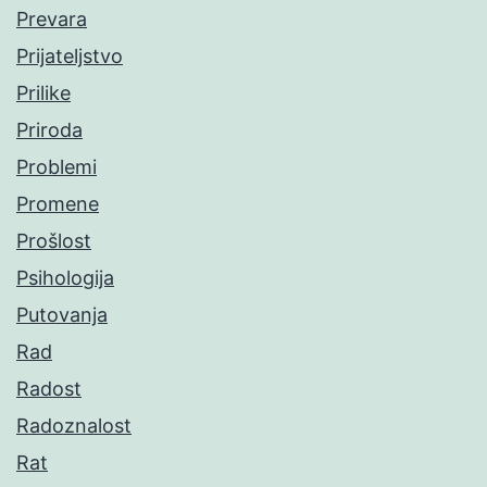
Prevara
Prijateljstvo
Prilike
Priroda
Problemi
Promene
Prošlost
Psihologija
Putovanja
Rad
Radost
Radoznalost
Rat