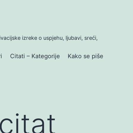
ivacijske izreke o uspjehu, ljubavi, sreći,
i
Citati – Kategorije
Kako se piše
citat