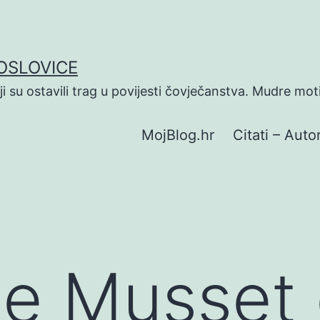
POSLOVICE
koji su ostavili trag u povijesti čovječanstva. Mudre mot
MojBlog.hr
Citati – Autor
de Musset 