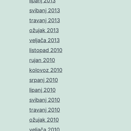
lipanj 2013
svibanj 2013
travanj 2013
ožujak 2013
veljača 2013
listopad 2010
rujan 2010
kolovoz 2010
srpanj 2010
lipanj 2010
svibanj 2010
travanj 2010
ožujak 2010
veljača 2010