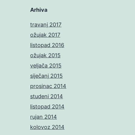
Arhiva
travanj 2017
ožujak 2017
listopad 2016
ožujak 2015
veljača 2015
siječanj 2015
prosinac 2014
studeni 2014
listopad 2014
rujan 2014
kolovoz 2014