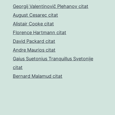
Georgij Valentinovič Plehanov citat
August Cesarec citat
Alistair Cooke citat
Florence Hartmann citat
David Packard citat
Andre Maurios citat
Gaius Suetonius Tranquillus Svetonije
citat
Bernard Malamud citat