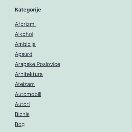
Kategorije
Aforizmi
Alkohol
Ambicija
Apsurd
Arapske Poslovice
Arhitektura
Ateizam
Automobili
Autori
Biznis
Bog