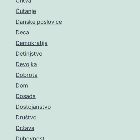
Crkva
Ćutanje
Danske poslovice
Deca
Demokratija
Detinjstvo
Devojka
Dobrota
Dom
Dosada
Dostojanstvo
Društvo
Država
Duhovnost