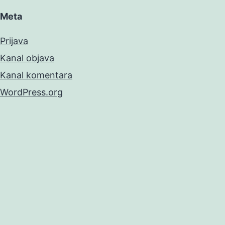
Meta
Prijava
Kanal objava
Kanal komentara
WordPress.org