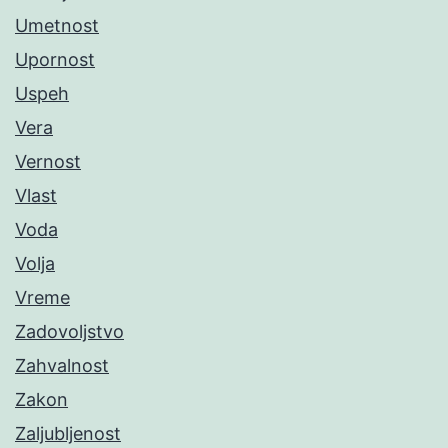
Umetnost
Upornost
Uspeh
Vera
Vernost
Vlast
Voda
Volja
Vreme
Zadovoljstvo
Zahvalnost
Zakon
Zaljubljenost