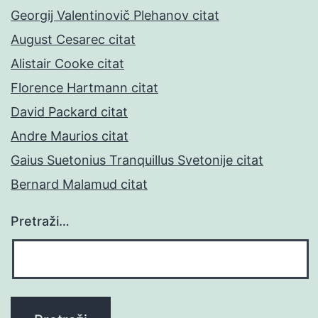
Georgij Valentinovič Plehanov citat
August Cesarec citat
Alistair Cooke citat
Florence Hartmann citat
David Packard citat
Andre Maurios citat
Gaius Suetonius Tranquillus Svetonije citat
Bernard Malamud citat
Pretraži…