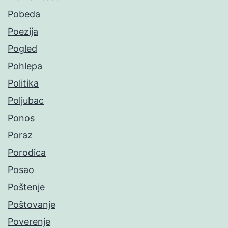
Pobeda
Poezija
Pogled
Pohlepa
Politika
Poljubac
Ponos
Poraz
Porodica
Posao
Poštenje
Poštovanje
Poverenje