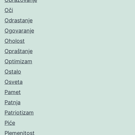
Oči
Odrastanje
Ogovaranje
Oholost
Opraštanje
Optimizam
Ostalo
Osveta
Pamet
Patnja
Patriotizam
Piće
Plemenitost