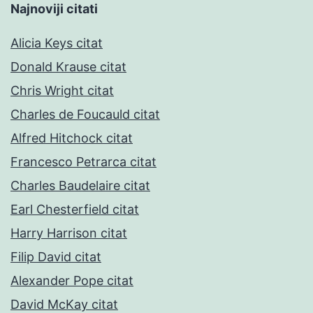
Najnoviji citati
Alicia Keys citat
Donald Krause citat
Chris Wright citat
Charles de Foucauld citat
Alfred Hitchock citat
Francesco Petrarca citat
Charles Baudelaire citat
Earl Chesterfield citat
Harry Harrison citat
Filip David citat
Alexander Pope citat
David McKay citat