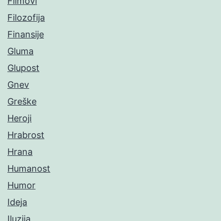
Filmovi
Filozofija
Finansije
Gluma
Glupost
Gnev
Greške
Heroji
Hrabrost
Hrana
Humanost
Humor
Ideja
Iluzija