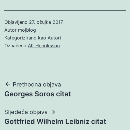
Objavljeno
27. ožujka 2017.
Autor
mojblog
Kategorizirano kao
Autori
Označeno
Alf Henriksson
Navigacija
Prethodna objava
Georges Soros citat
objava
Sljedeća objava
Gottfried Wilhelm Leibniz citat