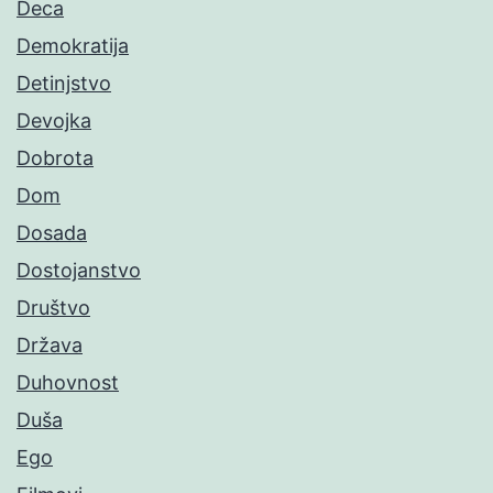
Deca
Demokratija
Detinjstvo
Devojka
Dobrota
Dom
Dosada
Dostojanstvo
Društvo
Država
Duhovnost
Duša
Ego