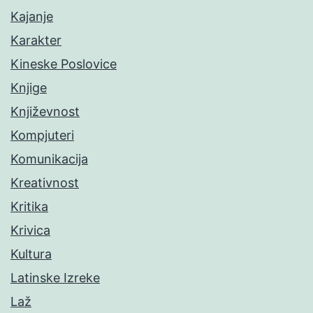
Kajanje
Karakter
Kineske Poslovice
Knjige
Književnost
Kompjuteri
Komunikacija
Kreativnost
Kritika
Krivica
Kultura
Latinske Izreke
Laž