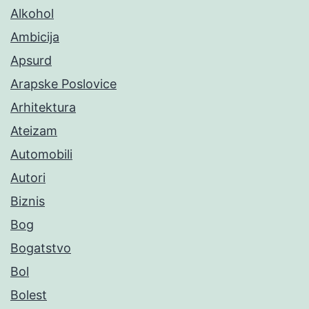
Alkohol
Ambicija
Apsurd
Arapske Poslovice
Arhitektura
Ateizam
Automobili
Autori
Biznis
Bog
Bogatstvo
Bol
Bolest