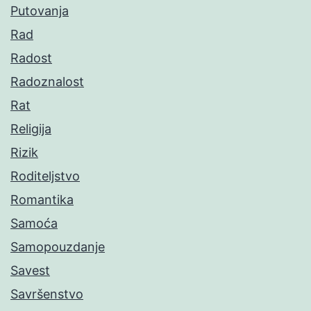
Putovanja
Rad
Radost
Radoznalost
Rat
Religija
Rizik
Roditeljstvo
Romantika
Samoća
Samopouzdanje
Savest
Savršenstvo