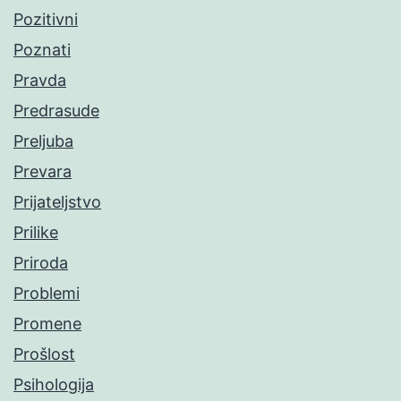
Pozitivni
Poznati
Pravda
Predrasude
Preljuba
Prevara
Prijateljstvo
Prilike
Priroda
Problemi
Promene
Prošlost
Psihologija