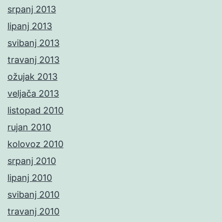
srpanj 2013
lipanj 2013
svibanj 2013
travanj 2013
ožujak 2013
veljača 2013
listopad 2010
rujan 2010
kolovoz 2010
srpanj 2010
lipanj 2010
svibanj 2010
travanj 2010