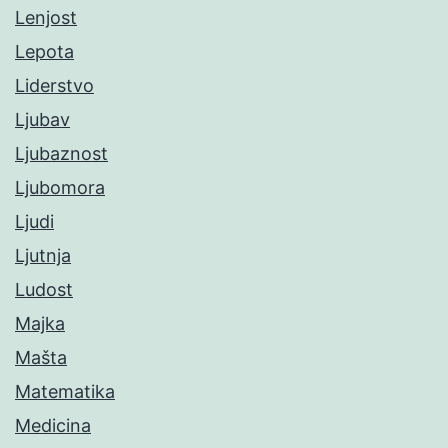
Lenjost
Lepota
Liderstvo
Ljubav
Ljubaznost
Ljubomora
Ljudi
Ljutnja
Ludost
Majka
Mašta
Matematika
Medicina