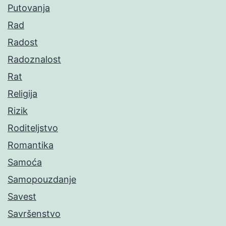
Putovanja
Rad
Radost
Radoznalost
Rat
Religija
Rizik
Roditeljstvo
Romantika
Samoća
Samopouzdanje
Savest
Savršenstvo