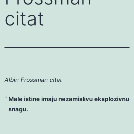
citat
Albin Frossman citat
Male istine imaju nezamislivu eksplozivnu
snagu.