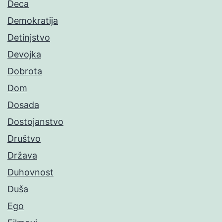
Deca
Demokratija
Detinjstvo
Devojka
Dobrota
Dom
Dosada
Dostojanstvo
Društvo
Država
Duhovnost
Duša
Ego