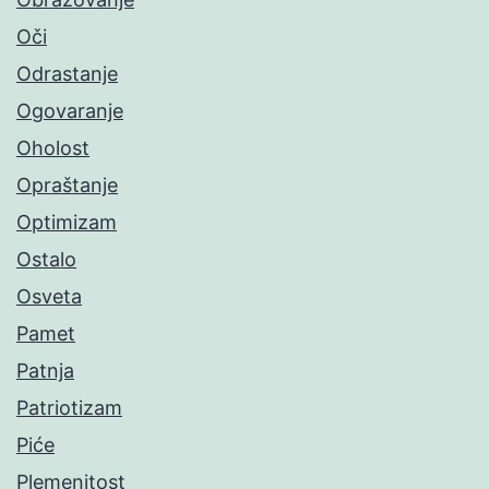
Oči
Odrastanje
Ogovaranje
Oholost
Opraštanje
Optimizam
Ostalo
Osveta
Pamet
Patnja
Patriotizam
Piće
Plemenitost