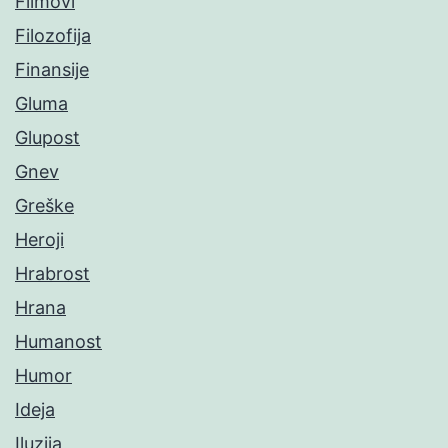
Filmovi
Filozofija
Finansije
Gluma
Glupost
Gnev
Greške
Heroji
Hrabrost
Hrana
Humanost
Humor
Ideja
Iluzija