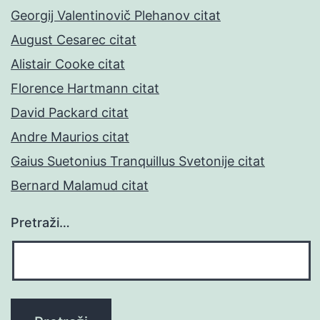
Georgij Valentinovič Plehanov citat
August Cesarec citat
Alistair Cooke citat
Florence Hartmann citat
David Packard citat
Andre Maurios citat
Gaius Suetonius Tranquillus Svetonije citat
Bernard Malamud citat
Pretraži…