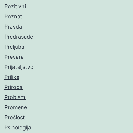
Pozitivni
Poznati
Pravda
Predrasude
Preljuba
Prevara
Prijateljstvo
Prilike
Priroda
Problemi
Promene
Prošlost
Psihologija