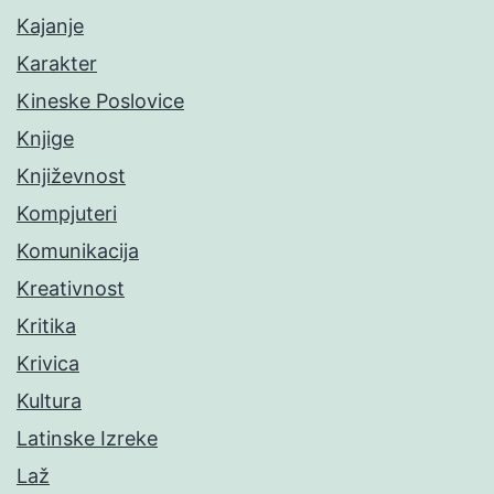
Kajanje
Karakter
Kineske Poslovice
Knjige
Književnost
Kompjuteri
Komunikacija
Kreativnost
Kritika
Krivica
Kultura
Latinske Izreke
Laž