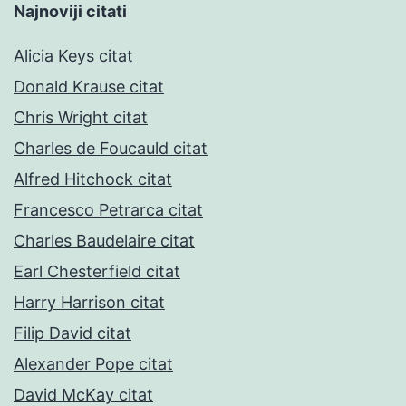
Najnoviji citati
Alicia Keys citat
Donald Krause citat
Chris Wright citat
Charles de Foucauld citat
Alfred Hitchock citat
Francesco Petrarca citat
Charles Baudelaire citat
Earl Chesterfield citat
Harry Harrison citat
Filip David citat
Alexander Pope citat
David McKay citat