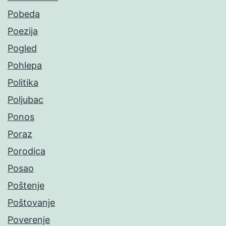
Pobeda
Poezija
Pogled
Pohlepa
Politika
Poljubac
Ponos
Poraz
Porodica
Posao
Poštenje
Poštovanje
Poverenje