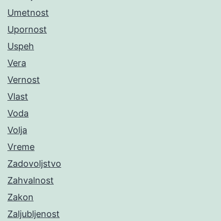
Umetnost
Upornost
Uspeh
Vera
Vernost
Vlast
Voda
Volja
Vreme
Zadovoljstvo
Zahvalnost
Zakon
Zaljubljenost