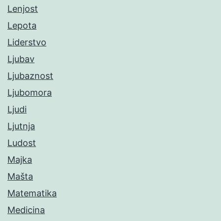
Lenjost
Lepota
Liderstvo
Ljubav
Ljubaznost
Ljubomora
Ljudi
Ljutnja
Ludost
Majka
Mašta
Matematika
Medicina