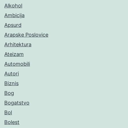
Alkohol
Ambicija
Apsurd
Arapske Poslovice
Arhitektura
Ateizam
Automobili
Autori
Biznis
Bog
Bogatstvo
Bol
Bolest