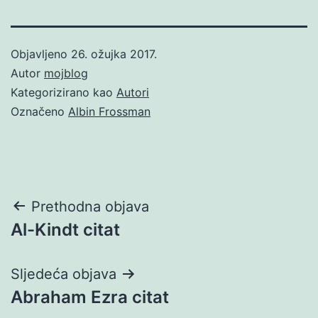
Objavljeno
26. ožujka 2017.
Autor
mojblog
Kategorizirano kao
Autori
Označeno
Albin Frossman
Navigacija
Prethodna objava
Al-Kindt citat
objava
Sljedeća objava
Abraham Ezra citat