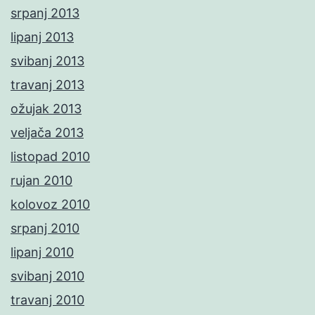
srpanj 2013
lipanj 2013
svibanj 2013
travanj 2013
ožujak 2013
veljača 2013
listopad 2010
rujan 2010
kolovoz 2010
srpanj 2010
lipanj 2010
svibanj 2010
travanj 2010