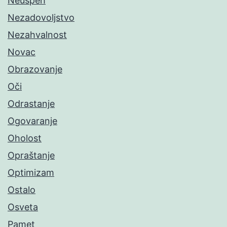
Neuspeh
Nezadovoljstvo
Nezahvalnost
Novac
Obrazovanje
Oči
Odrastanje
Ogovaranje
Oholost
Opraštanje
Optimizam
Ostalo
Osveta
Pamet