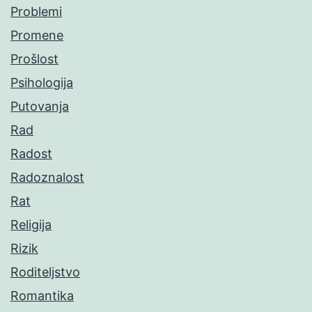
Problemi
Promene
Prošlost
Psihologija
Putovanja
Rad
Radost
Radoznalost
Rat
Religija
Rizik
Roditeljstvo
Romantika