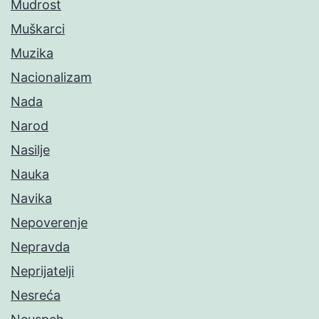
Mudrost
Muškarci
Muzika
Nacionalizam
Nada
Narod
Nasilje
Nauka
Navika
Nepoverenje
Nepravda
Neprijatelji
Nesreća