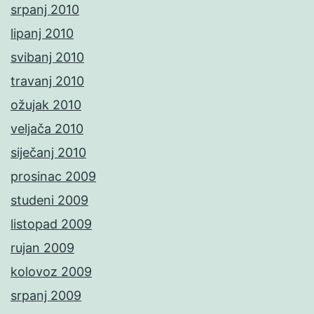
srpanj 2010
lipanj 2010
svibanj 2010
travanj 2010
ožujak 2010
veljača 2010
siječanj 2010
prosinac 2009
studeni 2009
listopad 2009
rujan 2009
kolovoz 2009
srpanj 2009