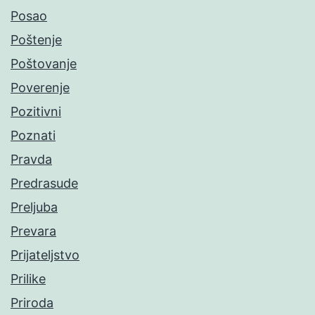
Posao
Poštenje
Poštovanje
Poverenje
Pozitivni
Poznati
Pravda
Predrasude
Preljuba
Prevara
Prijateljstvo
Prilike
Priroda