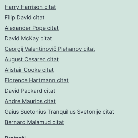
Harry Harrison citat
Filip David citat
Alexander Pope citat
David McKay citat
Georgij Valentinovič Plehanov citat
August Cesarec citat
Alistair Cooke citat
Florence Hartmann citat
David Packard citat
Andre Maurios citat
Gaius Suetonius Tranquillus Svetonije citat
Bernard Malamud citat