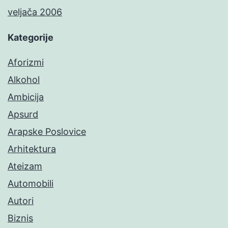
veljača 2006
Kategorije
Aforizmi
Alkohol
Ambicija
Apsurd
Arapske Poslovice
Arhitektura
Ateizam
Automobili
Autori
Biznis