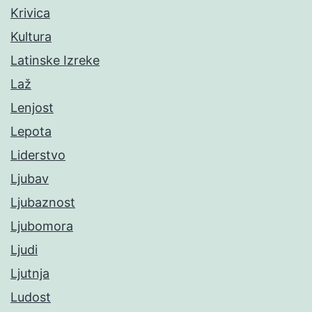
Krivica
Kultura
Latinske Izreke
Laž
Lenjost
Lepota
Liderstvo
Ljubav
Ljubaznost
Ljubomora
Ljudi
Ljutnja
Ludost