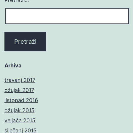
Pretraži…
Arhiva
travanj 2017
ožujak 2017
listopad 2016
ožujak 2015
veljača 2015
siječanj 2015