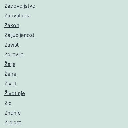
Zadovoljstvo
Zahvalnost
Zakon
Zaljubljenost
Zavist
Zdravlje
Želje
Žene
Život
Životinje
Zlo
Znanje
Zrelost