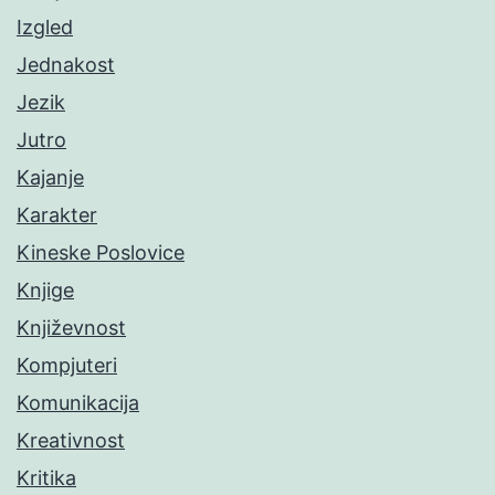
Izgled
Jednakost
Jezik
Jutro
Kajanje
Karakter
Kineske Poslovice
Knjige
Književnost
Kompjuteri
Komunikacija
Kreativnost
Kritika